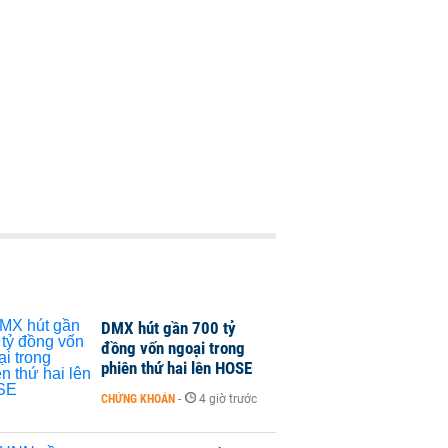
DMX hút gần 700 tỷ
đồng vốn ngoại trong
phiên thứ hai lên HOSE
CHỨNG KHOÁN
-
4 giờ trước