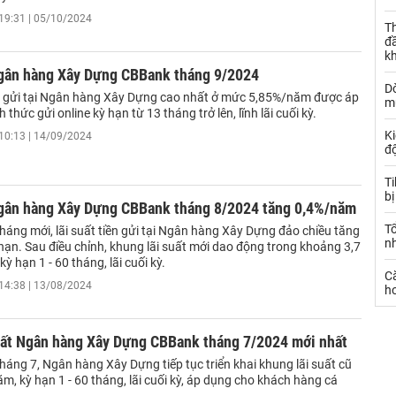
19:31 | 05/10/2024
Th
đ
k
Ngân hàng Xây Dựng CBBank tháng 9/2024
Dò
ền gửi tại Ngân hàng Xây Dựng cao nhất ở mức 5,85%/năm được áp
m
 thức gửi online kỳ hạn từ 13 tháng trở lên, lĩnh lãi cuối kỳ.
Ki
10:13 | 14/09/2024
đ
T
bị
Ngân hàng Xây Dựng CBBank tháng 8/2024 tăng 0,4%/năm
T
háng mới, lãi suất tiền gửi tại Ngân hàng Xây Dựng đảo chiều tăng
n
 hạn. Sau điều chỉnh, khung lãi suất mới dao động trong khoảng 3,7
ỳ hạn 1 - 60 tháng, lãi cuối kỳ.
C
14:38 | 13/08/2024
ho
suất Ngân hàng Xây Dựng CBBank tháng 7/2024 mới nhất
áng 7, Ngân hàng Xây Dựng tiếp tục triển khai khung lãi suất cũ
ăm, kỳ hạn 1 - 60 tháng, lãi cuối kỳ, áp dụng cho khách hàng cá