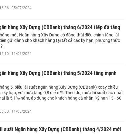
16:36 | 05/07/2024
Ngân hàng Xây Dựng (CBBank) tháng 6/2024 tiếp đà tăng
háng mới, Ngân hàng Xây Dựng có động thái điều chỉnh tăng lãi
 tiền gửi dành cho khách hàng tại tất cả các kỳ hạn, phương thức
kỳ.
15:10 | 11/06/2024
Ngân hàng Xây Dựng (CBBank) tháng 5/2024 tăng mạnh
háng 5, biểu lãi suất ngân hàng Xây Dựng (CBBank) xoay chiều
ều kỳ hạn, với mức tăng 0,8 điểm %. Theo đó, mức lãi suất cao nhất
khai là 5,1%/năm, áp dụng cho khách hàng cá nhân, kỳ hạn 13 - 60
06:00 | 11/05/2024
lãi suất Ngân hàng Xây Dựng (CBBank) tháng 4/2024 mới