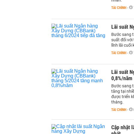
nhân.
TÀI CHÍNH
-
Lãi suất 
Bước sang t
suất đối với
lĩnh lãi cuối 
TÀI CHÍNH
-
Lãi suất 
0,8%/năm
Bước sang t
tăng tại nhi
được triển 
tháng.
TÀI CHÍNH
-
Cập nhật 
nhất