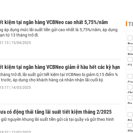
iết kiệm tại ngân hàng VCBNeo cao nhất 5,75%/năm
T
 áp dụng mức lãi suất tiền gửi cao nhất là 5,75%/năm, áp dụng
ạn từ 13 tháng trở đi.
21:13 | 15/04/2025
iết kiệm tại ngân hàng VCBNeo giảm ở hầu hết các kỳ hạn
tháng trở đi, lãi suất gửi tiết kiệm tại VCBNeo bị giảm 0,15 điểm %
 trước, áp dụng cho khách hàng cá nhân nhận lãi cuối kỳ.
15:17 | 14/03/2025
a có động thái tăng lãi suất tiết kiệm tháng 2/2025
iữ nguyên khung lãi suất tiền gửi cả tại quầy và gửi theo hình
19:32 | 12/02/2025