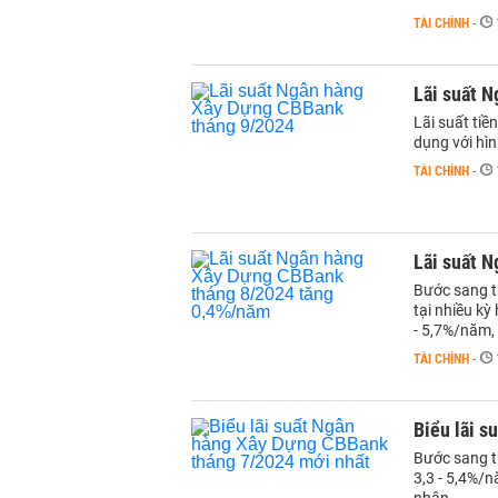
TÀI CHÍNH
-
Lãi suất 
Lãi suất ti
dụng với hình
TÀI CHÍNH
-
Lãi suất 
Bước sang t
tại nhiều kỳ
- 5,7%/năm, k
TÀI CHÍNH
-
Biểu lãi 
Bước sang th
3,3 - 5,4%/n