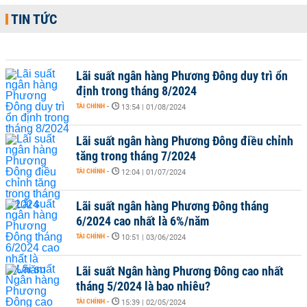
TIN TỨC
Lãi suất ngân hàng Phương Đông duy trì ổn
định trong tháng 8/2024
TÀI CHÍNH
-
13:54 | 01/08/2024
Lãi suất ngân hàng Phương Đông điều chỉnh
tăng trong tháng 7/2024
TÀI CHÍNH
-
12:04 | 01/07/2024
Lãi suất ngân hàng Phương Đông tháng
6/2024 cao nhất là 6%/năm
TÀI CHÍNH
-
10:51 | 03/06/2024
Lãi suất Ngân hàng Phương Đông cao nhất
tháng 5/2024 là bao nhiêu?
TÀI CHÍNH
-
15:39 | 02/05/2024