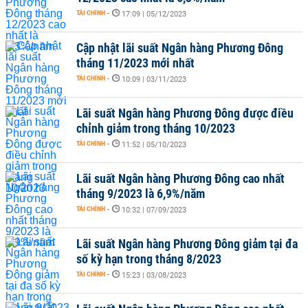
TÀI CHÍNH
-
17:09 | 05/12/2023
Cập nhật lãi suất Ngân hàng Phương Đông
tháng 11/2023 mới nhất
TÀI CHÍNH
-
10:09 | 03/11/2023
Lãi suất Ngân hàng Phương Đông được điều
chỉnh giảm trong tháng 10/2023
TÀI CHÍNH
-
11:52 | 05/10/2023
Lãi suất Ngân hàng Phương Đông cao nhất
tháng 9/2023 là 6,9%/năm
TÀI CHÍNH
-
10:32 | 07/09/2023
Lãi suất Ngân hàng Phương Đông giảm tại đa
số kỳ hạn trong tháng 8/2023
TÀI CHÍNH
-
15:23 | 03/08/2023