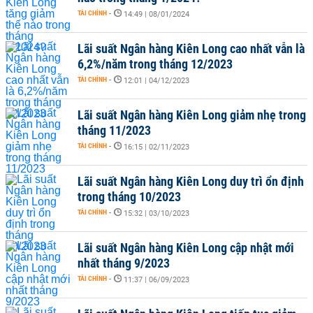
TÀI CHÍNH
-
14:49 | 08/01/2024
Lãi suất Ngân hàng Kiên Long cao nhất vẫn là
6,2%/năm trong tháng 12/2023
TÀI CHÍNH
-
12:01 | 04/12/2023
Lãi suất Ngân hàng Kiên Long giảm nhẹ trong
tháng 11/2023
TÀI CHÍNH
-
16:15 | 02/11/2023
Lãi suất Ngân hàng Kiên Long duy trì ổn định
trong tháng 10/2023
TÀI CHÍNH
-
15:32 | 03/10/2023
Lãi suất Ngân hàng Kiên Long cập nhật mới
nhất tháng 9/2023
TÀI CHÍNH
-
11:37 | 06/09/2023