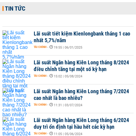
TIN TỨC
Lãi suất tiết kiệm Kienlongbank tháng 1 cao
nhất 5,7%/năm
TÀI CHÍNH
-
19:55 | 06/01/2025
Lãi suất Ngân hàng Kiên Long tháng 8/2024
điều chỉnh tăng tại một số kỳ hạn
TÀI CHÍNH
-
15:02 | 05/08/2024
Lãi suất Ngân hàng Kiên Long tháng 7/2024
cao nhất là bao nhiêu?
TÀI CHÍNH
-
11:31 | 03/07/2024
Lãi suất Ngân hàng Kiên Long tháng 6/2024
duy trì ổn định tại hầu hết các kỳ hạn
TÀI CHÍNH
-
11:05 | 05/06/2024