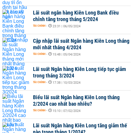
Lãi suất ngân hàng Kiên Long Bank điều
chỉnh tăng trong tháng 5/2024
TÀI CHÍNH
-
23:31 | 06/05/2024
Cập nhập lãi suất Ngân hàng Kiên Long tháng
mới nhất tháng 4/2024
TÀI CHÍNH
-
15:48 | 05/04/2024
Lãi suất Ngân hàng Kiên Long tiếp tục giảm
trong tháng 3/2024
TÀI CHÍNH
-
17:38 | 10/03/2024
Biểu lãi suất Ngân hàng Kiên Long tháng
2/2024 cao nhất bao nhiêu?
TÀI CHÍNH
-
15:10 | 07/02/2024
Lãi suất Ngân hàng Kiên Long tăng giảm thế
nào trong tháng 1/2024?