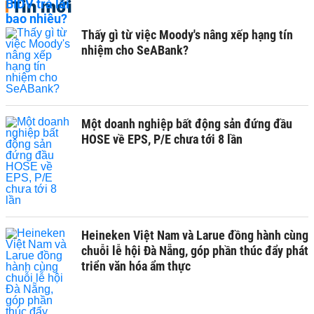
Tin mới
Thấy gì từ việc Moody's nâng xếp hạng tín
nhiệm cho SeABank?
Một doanh nghiệp bất động sản đứng đầu
HOSE về EPS, P/E chưa tới 8 lần
Heineken Việt Nam và Larue đồng hành cùng
chuỗi lễ hội Đà Nẵng, góp phần thúc đẩy phát
triển văn hóa ẩm thực