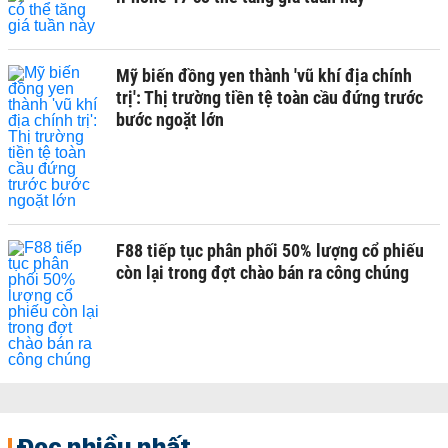
Mỹ biến đồng yen thành 'vũ khí địa chính
trị': Thị trường tiền tệ toàn cầu đứng trước
bước ngoặt lớn
F88 tiếp tục phân phối 50% lượng cổ phiếu
còn lại trong đợt chào bán ra công chúng
Đọc nhiều nhất