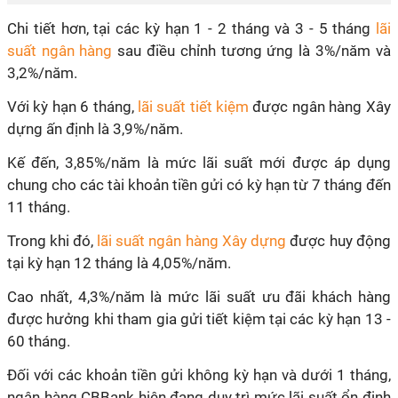
Chi tiết hơn, tại các kỳ hạn 1 - 2 tháng và 3 - 5 tháng
lãi
suất ngân hàng
sau điều chỉnh tương ứng là 3%/năm và
3,2%/năm.
Với kỳ hạn 6 tháng,
lãi suất tiết kiệm
được ngân hàng Xây
dựng ấn định là 3,9%/năm.
Kế đến, 3,85%/năm là mức lãi suất mới được áp dụng
chung cho các tài khoản tiền gửi có kỳ hạn từ 7 tháng đến
11 tháng.
Trong khi đó,
lãi suất ngân hàng Xây dựng
được huy động
tại kỳ hạn 12 tháng là 4,05%/năm.
Cao nhất, 4,3%/năm là mức lãi suất ưu đãi khách hàng
được hưởng khi tham gia gửi tiết kiệm tại các kỳ hạn 13 -
60 tháng.
Đối với các khoản tiền gửi không kỳ hạn và dưới 1 tháng,
ngân hàng CBBank hiện đang duy trì mức lãi suất ổn định