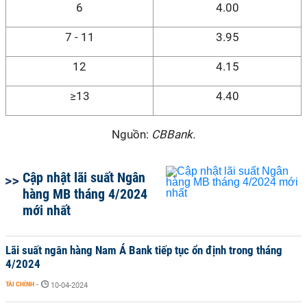
6
4.00
7 - 11
3.95
12
4.15
≥13
4.40
Nguồn:
CBBank.
Cập nhật lãi suất Ngân
hàng MB tháng 4/2024
mới nhất
Lãi suất ngân hàng Nam Á Bank tiếp tục ổn định trong tháng
4/2024
TÀI CHÍNH
-
10-04-2024