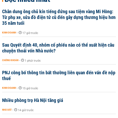
Chân dung ông chủ kín tiếng đứng sau tiệm vàng Mi Hồng:
Từ phụ xe, sửa đồ điện tử cũ đến gây dựng thương hiệu hơn
35 năm tuổi
KINH DOANH
-
17 giờ trước
Sau Quyết định 40, nhóm cổ phiếu nào có thể xuất hiện câu
chuyện thoái vốn Nhà nước?
CHỨNG KHOÁN
-
1 phút trước
PNJ công bố thông tin bất thường liên quan đến vấn đề nộp
thuế
KINH DOANH
-
15 giờ trước
Nhiều phòng trọ Hà Nội tăng giá
NHÀ ĐẤT
-
14 giờ trước