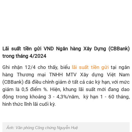
Lãi suất tiền gửi VND Ngân hàng Xây Dựng (CBBank)
trong tháng 4/2024
Ghi nhận 12/4 cho thấy, biểu
lãi suất tiền gửi
tại ngân
hàng Thương mại TNHH MTV Xây dựng Việt Nam
(CBBank) đã điều chỉnh giảm ở tất cả các kỳ hạn, với mức
giảm là 0,5 điểm %. Hiện, khung lãi suất mới đang dao
động trong khoảng 3 - 4,3%/năm, kỳ hạn 1 - 60 tháng,
hình thức lĩnh lãi cuối kỳ.
Ảnh:
Văn phòng Công chứng Nguyễn Huệ