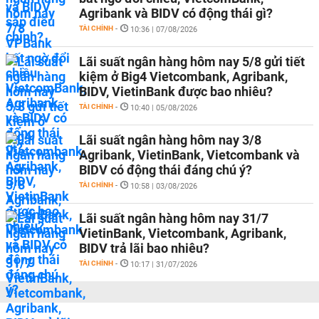
Agribank và BIDV có động thái gì?
TÀI CHÍNH
-
10:36 | 07/08/2026
Lãi suất ngân hàng hôm nay 5/8 gửi tiết
kiệm ở Big4 Vietcombank, Agribank,
BIDV, VietinBank được bao nhiêu?
TÀI CHÍNH
-
10:40 | 05/08/2026
Lãi suất ngân hàng hôm nay 3/8
Agribank, VietinBank, Vietcombank và
BIDV có động thái đáng chú ý?
TÀI CHÍNH
-
10:58 | 03/08/2026
Lãi suất ngân hàng hôm nay 31/7
VietinBank, Vietcombank, Agribank,
BIDV trả lãi bao nhiêu?
TÀI CHÍNH
-
10:17 | 31/07/2026