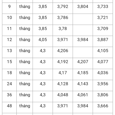
9
tháng
3,85
3,792
3,804
3,733
10
tháng
3,85
3,786
3,721
11
tháng
3,85
3,78
3,709
12
tháng
4,05
3,971
3,984
3,887
13
tháng
4,3
4,206
4,105
15
tháng
4,3
4,192
4,207
4,077
18
tháng
4,3
4,17
4,185
4,036
24
tháng
4,3
4,128
4,143
3,956
36
tháng
4,3
4,048
4,061
3,806
48
tháng
4,3
3,971
3,984
3,666