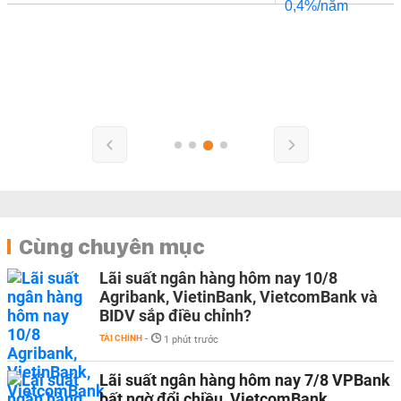
Cùng chuyên mục
Lãi suất ngân hàng hôm nay 10/8
Agribank, VietinBank, VietcomBank và
BIDV sắp điều chỉnh?
TÀI CHÍNH
-
1 phút trước
Lãi suất ngân hàng hôm nay 7/8 VPBank
bất ngờ đổi chiều, VietcomBank,