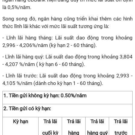
là 0,5%/năm.
Song song đó, ngân hàng cũng triển khai thêm các hình
thức lĩnh lãi khác với mức lãi suất tương ứng là:
- Lĩnh lãi hàng tháng: Lãi suất dao động trong khoảng
2,996 - 4,206%/năm (kỳ hạn 2 - 60 tháng).
- Lĩnh lãi hàng quý: Lãi suất dao động trong khoảng 3,804
- 4,207 %/năm ( kỳ hạn 6 - 60 tháng).
- Lĩnh lãi trước: Lãi suất dao động trong khoảng 2,993 -
4,105 %/năm (dành cho kỳ hạn 1 - 60 tháng).
1. Tiền gửi không kỳ hạn: 0.50%/năm
2. Tiền gửi có kỳ hạn:
Kỳ hạn
Trả lãi
Trả lãi
Trả lãi
Trả lãi
cuối kỳ
hàng
hàng quý
trước