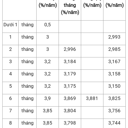
(%/năm)
tháng
(%/năm)
(%/năm)
(%/năm)
Dưới 1
tháng
0,5
1
tháng
3
2,993
2
tháng
3
2,996
2,985
3
tháng
3,2
3,184
3,167
4
tháng
3,2
3,179
3,158
5
tháng
3,2
3,175
3,150
6
tháng
3,9
3,869
3,881
3,825
7
tháng
3,85
3,804
3,756
8
tháng
3,85
3,798
3,744