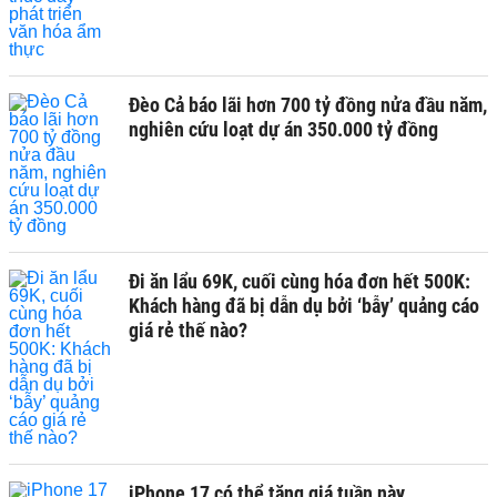
Đèo Cả báo lãi hơn 700 tỷ đồng nửa đầu năm,
nghiên cứu loạt dự án 350.000 tỷ đồng
Đi ăn lẩu 69K, cuối cùng hóa đơn hết 500K:
Khách hàng đã bị dẫn dụ bởi ‘bẫy’ quảng cáo
giá rẻ thế nào?
iPhone 17 có thể tăng giá tuần này