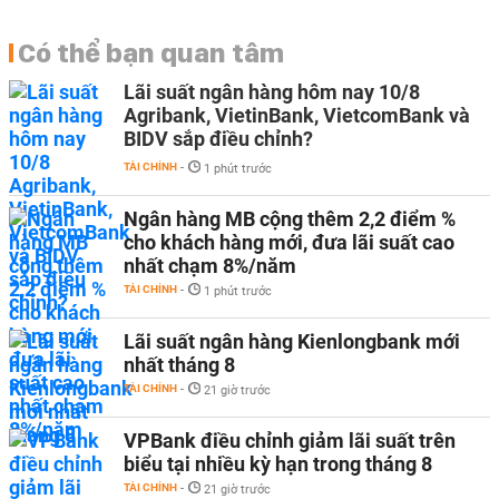
Có thể bạn quan tâm
Lãi suất ngân hàng hôm nay 10/8
Agribank, VietinBank, VietcomBank và
BIDV sắp điều chỉnh?
TÀI CHÍNH
-
1 phút trước
Ngân hàng MB cộng thêm 2,2 điểm %
cho khách hàng mới, đưa lãi suất cao
nhất chạm 8%/năm
TÀI CHÍNH
-
1 phút trước
Lãi suất ngân hàng Kienlongbank mới
nhất tháng 8
TÀI CHÍNH
-
21 giờ trước
VPBank điều chỉnh giảm lãi suất trên
biểu tại nhiều kỳ hạn trong tháng 8
TÀI CHÍNH
-
21 giờ trước