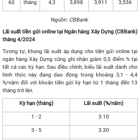
60
tháng
4,3
3,898
3,911
3,536
Nguồn:
CBBank.
Lãi suất tiền gửi online tại Ngân hàng Xây Dựng (CBBank)
tháng 4/2024
Tương tự, khung lãi suất áp dụng cho tiền gửi online tại
ngân hàng Xây Dựng cũng ghi nhận giảm 0,5 điểm % tại
tất cả các kỳ hạn. Sau điều chỉnh, biểu lãi suất dành cho
hình thức này đang dao động trong khoảng 3,1 - 4,4
%/năm đối với khoản tiền gửi kỳ hạn từ 1 tháng đến 13
tháng trở lên.
Kỳ hạn (tháng)
Lãi suất (%/năm)
1 - 2
3.10
3 - 5
3.30