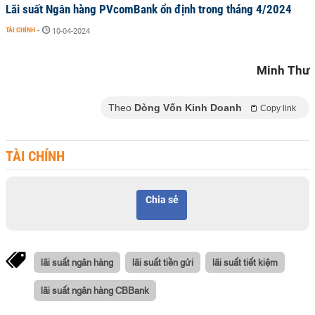
Lãi suất Ngân hàng PVcomBank ổn định trong tháng 4/2024
TÀI CHÍNH
-
10-04-2024
Minh Thư
Theo
Dòng Vốn Kinh Doanh
Copy link
TÀI CHÍNH
Chia sẻ
lãi suất ngân hàng
lãi suất tiền gửi
lãi suất tiết kiệm
lãi suất ngân hàng CBBank