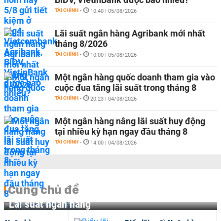
TÀI CHÍNH
-
10:40 | 05/08/2026
Lãi suất ngân hàng Agribank mới nhất
tháng 8/2026
TÀI CHÍNH
-
10:00 | 05/08/2026
Một ngân hàng quốc doanh tham gia vào
cuộc đua tăng lãi suất trong tháng 8
TÀI CHÍNH
-
20:23 | 04/08/2026
Một ngân hàng nâng lãi suất huy động
tại nhiều kỳ hạn ngay đầu tháng 8
TÀI CHÍNH
-
14:00 | 04/08/2026
Cùng chủ đề
Lãi suất ngân hàng