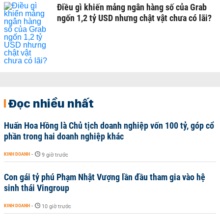
Điều gì khiến mảng ngân hàng số của Grab
ngốn 1,2 tỷ USD nhưng chật vật chưa có lãi?
Đọc nhiều nhất
Huấn Hoa Hồng là Chủ tịch doanh nghiệp vốn 100 tỷ, góp cổ
phần trong hai doanh nghiệp khác
KINH DOANH
-
9 giờ trước
Con gái tỷ phú Phạm Nhật Vượng lần đầu tham gia vào hệ
sinh thái Vingroup
KINH DOANH
-
10 giờ trước