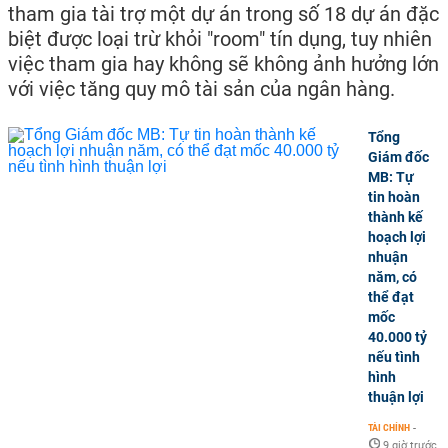
tham gia tài trợ một dự án trong số 18 dự án đặc
biệt được loại trừ khỏi "room" tín dụng, tuy nhiên
việc tham gia hay không sẽ không ảnh hưởng lớn
với việc tăng quy mô tài sản của ngân hàng.
Tổng
Giám đốc
MB: Tự
tin hoàn
thành kế
hoạch lợi
nhuận
năm, có
thể đạt
mốc
40.000 tỷ
nếu tình
hình
thuận lợi
TÀI CHÍNH
-
9 giờ trước