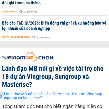
đôi giá trong ba tháng
CHỨNG KHOÁN
-
15 giờ trước
Báo cáo F&B QI/2026: Biến động chi phí và xu hướng bảo vệ
lợi nhuận của doanh nghiệp
CHUYỂN ĐỘNG THỊ TRƯỜNG
-
16 giờ trước
Lãnh đạo MB nói gì về việc tài trợ cho
18 dự án Vingroup, Sungroup và
Masterise?
Tổng Giám đốc MB cho biết ngân hàng hiện có