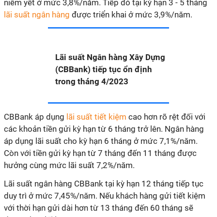
niêm yết ở mức 3,8%/năm. Tiếp đó tại kỳ hạn 3 - 5 tháng
lãi suất ngân hàng
được triển khai ở mức 3,9%/năm.
Lãi suất Ngân hàng Xây Dựng
(CBBank) tiếp tục ổn định
trong tháng 4/2023
CBBank áp dụng
lãi suất tiết kiệm
cao hơn rõ rệt đối với
các khoản tiền gửi kỳ hạn từ 6 tháng trở lên. Ngân hàng
áp dụng lãi suất cho kỳ hạn 6 tháng ở mức 7,1%/năm.
Còn với tiền gửi kỳ hạn từ 7 tháng đến 11 tháng được
hưởng cùng mức lãi suất 7,2%/năm.
Lãi suất ngân hàng CBBank tại kỳ hạn 12 tháng tiếp tục
duy trì ở mức 7,45%/năm. Nếu khách hàng gửi tiết kiệm
với thời hạn gửi dài hơn từ 13 tháng đến 60 tháng sẽ