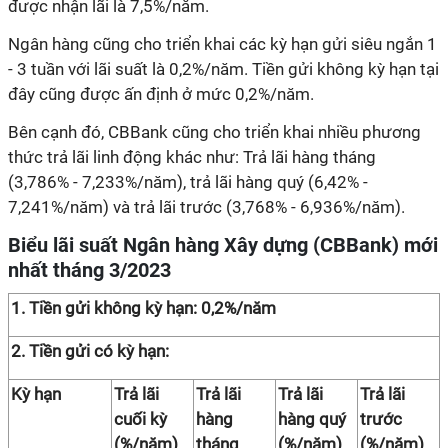
được nhận lãi là 7,5%/năm.
Ngân hàng cũng cho triển khai các kỳ hạn gửi siêu ngắn 1
- 3 tuần với lãi suất là 0,2%/năm. Tiền gửi không kỳ hạn tại
đây cũng được ấn định ở mức 0,2%/năm.
Bên cạnh đó, CBBank cũng cho triển khai nhiều phương
thức trả lãi linh động khác như: Trả lãi hàng tháng
(3,786% - 7,233%/năm), trả lãi hàng quý (6,42% -
7,241%/năm) và trả lãi trước (3,768% - 6,936%/năm).
Biểu lãi suất Ngân hàng Xây dựng (CBBank) mới
nhất tháng 3/2023
1. Tiền gửi không kỳ hạn: 0,2%/năm
2. Tiền gửi có kỳ hạn:
Kỳ hạn
Trả lãi
Trả lãi
Trả lãi
Trả lãi
cuối kỳ
hàng
hàng quý
trước
(%/năm)
tháng
(%/năm)
(%/năm)