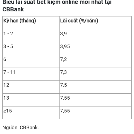
Biểu lãi suất tiết kiệm online mới nhất tại
CBBank
Kỳ hạn (tháng)
Lãi suất (%/năm)
1 - 2
3,9
3 - 5
3,95
6
7,2
7 - 11
7,3
12
7,5
13
7,55
≥15
7,55
Nguồn: CBBank.