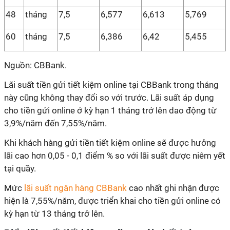
48
tháng
7,5
6,577
6,613
5,769
60
tháng
7,5
6,386
6,42
5,455
Nguồn: CBBank.
Lãi suất tiền gửi tiết kiệm online tại CBBank trong tháng
này cũng không thay đổi so với trước. Lãi suất áp dụng
cho tiền gửi online ở kỳ hạn 1 tháng trở lên dao động từ
3,9%/năm đến 7,55%/năm.
Khi khách hàng gửi tiền tiết kiệm online sẽ được hưởng
lãi cao hơn 0,05 - 0,1 điểm % so với lãi suất được niêm yết
tại quầy.
Mức
lãi suất ngân hàng CBBank
cao nhất ghi nhận được
hiện là 7,55%/năm, được triển khai cho tiền gửi online có
kỳ hạn từ 13 tháng trở lên.