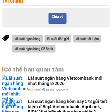
TÀI CHÍNH
Chia sẻ
lãi suất ngân hàng
lãi suất tiền gửi
lãi suất tiết kiệm
lãi suất ngân hàng CBBank
Có thể bạn quan tâm
Lãi suất ngân hàng Vietcombank mới
nhất tháng 8/2026
TÀI CHÍNH
-
13:00 | 05/08/2026
Lãi suất ngân hàng hôm nay 5/8 gửi tiết
kiệm ở Big4 Vietcombank, Agribank,
BIDV, VietinBank được bao nhiêu?