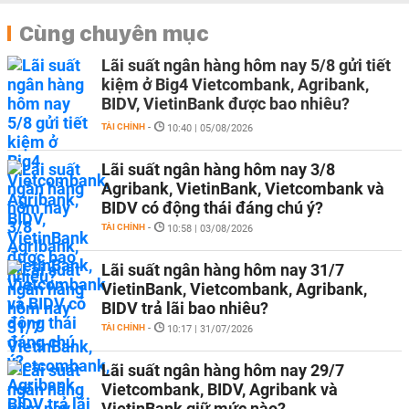
Cùng chuyên mục
Lãi suất ngân hàng hôm nay 5/8 gửi tiết
kiệm ở Big4 Vietcombank, Agribank,
BIDV, VietinBank được bao nhiêu?
TÀI CHÍNH
-
10:40 | 05/08/2026
Lãi suất ngân hàng hôm nay 3/8
Agribank, VietinBank, Vietcombank và
BIDV có động thái đáng chú ý?
TÀI CHÍNH
-
10:58 | 03/08/2026
Lãi suất ngân hàng hôm nay 31/7
VietinBank, Vietcombank, Agribank,
BIDV trả lãi bao nhiêu?
TÀI CHÍNH
-
10:17 | 31/07/2026
Lãi suất ngân hàng hôm nay 29/7
Vietcombank, BIDV, Agribank và
VietinBank giữ mức nào?