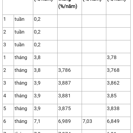
(%/năm)
1
tuần
0,2
2
tuần
0,2
3
tuần
0,2
1
tháng
3,8
3,78
2
tháng
3,8
3,786
3,768
3
tháng
3,9
3,887
3,862
4
tháng
3,9
3,881
3,85
5
tháng
3,9
3,875
3,838
6
tháng
7,1
6,989
7,03
6,849