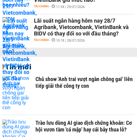
TÀI CHÍNH
-
11:34 | 29/07/2026
Lãi suất ngân hàng hôm nay 28/7
Agribank, Vietcombank, VietinBank và
BIDV có thay đổi so với đầu tháng?
TÀI CHÍNH
-
10:18 | 28/07/2026
Tin mới
Chủ show 'Anh trai vượt ngàn chông gai' liên
tiếp giải thế công ty con
Trào lưu dùng AI giao dịch chứng khoán: Cơ
hội vươn tầm 'cá mập' hay cái bẫy thua lỗ?