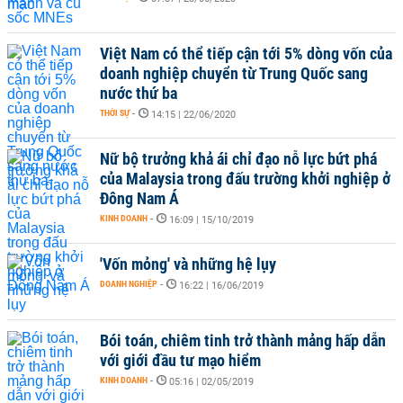
Việt Nam có thể tiếp cận tới 5% dòng vốn của
doanh nghiệp chuyển từ Trung Quốc sang
nước thứ ba
THỜI SỰ
-
14:15 | 22/06/2020
Nữ bộ trưởng khả ái chỉ đạo nỗ lực bứt phá
của Malaysia trong đấu trường khởi nghiệp ở
Đông Nam Á
KINH DOANH
-
16:09 | 15/10/2019
'Vốn mỏng' và những hệ lụy
DOANH NGHIỆP
-
16:22 | 16/06/2019
Bói toán, chiêm tinh trở thành mảng hấp dẫn
với giới đầu tư mạo hiểm
KINH DOANH
-
05:16 | 02/05/2019