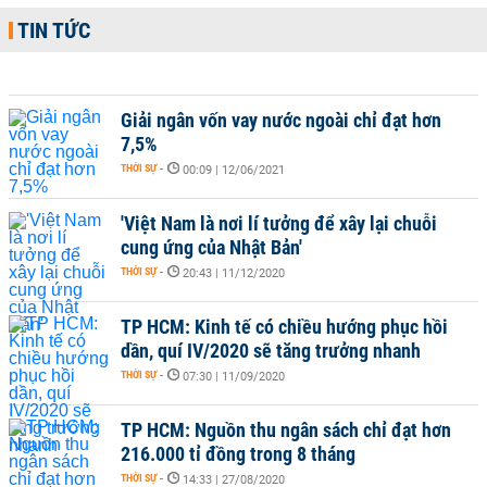
TIN TỨC
Giải ngân vốn vay nước ngoài chỉ đạt hơn
7,5%
THỜI SỰ
-
00:09 | 12/06/2021
'Việt Nam là nơi lí tưởng để xây lại chuỗi
cung ứng của Nhật Bản'
THỜI SỰ
-
20:43 | 11/12/2020
TP HCM: Kinh tế có chiều hướng phục hồi
dần, quí IV/2020 sẽ tăng trưởng nhanh
THỜI SỰ
-
07:30 | 11/09/2020
TP HCM: Nguồn thu ngân sách chỉ đạt hơn
216.000 tỉ đồng trong 8 tháng
THỜI SỰ
-
14:33 | 27/08/2020