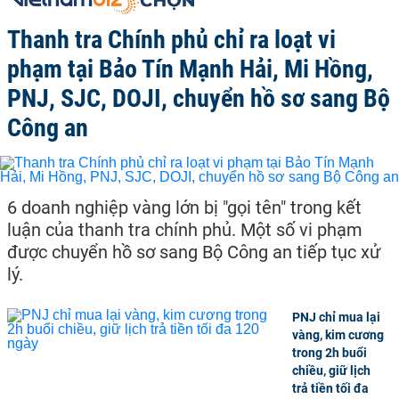
Thanh tra Chính phủ chỉ ra loạt vi
phạm tại Bảo Tín Mạnh Hải, Mi Hồng,
PNJ, SJC, DOJI, chuyển hồ sơ sang Bộ
Công an
6 doanh nghiệp vàng lớn bị "gọi tên" trong kết
luận của thanh tra chính phủ. Một số vi phạm
được chuyển hồ sơ sang Bộ Công an tiếp tục xử
lý.
PNJ chỉ mua lại
vàng, kim cương
trong 2h buổi
chiều, giữ lịch
trả tiền tối đa