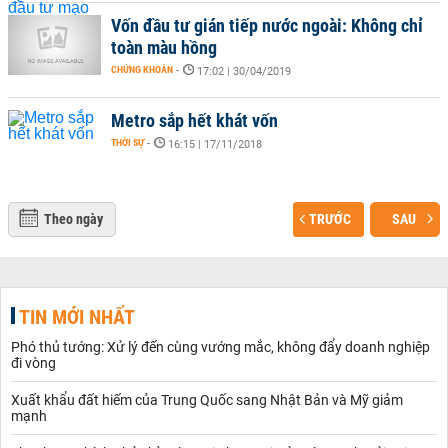
Vốn đầu tư gián tiếp nước ngoài: Không chỉ
toàn màu hồng
CHỨNG KHOÁN
-
17:02 | 30/04/2019
Metro sắp hết khát vốn
THỜI SỰ
-
16:15 | 17/11/2018
Theo ngày
TRƯỚC
SAU
TIN MỚI NHẤT
Phó thủ tướng: Xử lý đến cùng vướng mắc, không đẩy doanh nghiệp
đi vòng
Xuất khẩu đất hiếm của Trung Quốc sang Nhật Bản và Mỹ giảm
mạnh