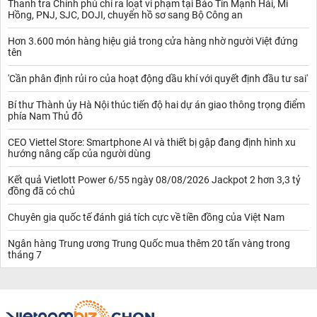
Thanh tra Chính phủ chỉ ra loạt vi phạm tại Bảo Tín Mạnh Hải, Mi
Hồng, PNJ, SJC, DOJI, chuyển hồ sơ sang Bộ Công an
Hơn 3.600 món hàng hiệu giả trong cửa hàng nhờ người Việt đứng
tên
'Cần phân định rủi ro của hoạt động dầu khí với quyết định đầu tư sai'
Bí thư Thành ủy Hà Nội thúc tiến độ hai dự án giao thông trọng điểm
phía Nam Thủ đô
CEO Viettel Store: Smartphone AI và thiết bị gập đang định hình xu
hướng nâng cấp của người dùng
Kết quả Vietlott Power 6/55 ngày 08/08/2026 Jackpot 2 hơn 3,3 tỷ
đồng đã có chủ
Chuyên gia quốc tế đánh giá tích cực về tiền đồng của Việt Nam
Ngân hàng Trung ương Trung Quốc mua thêm 20 tấn vàng trong
tháng 7