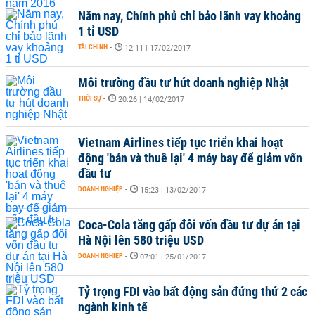
Năm nay, Chính phủ chỉ bảo lãnh vay khoảng
1 tỉ USD
TÀI CHÍNH
-
12:11 | 17/02/2017
Môi trường đầu tư hút doanh nghiệp Nhật
THỜI SỰ
-
20:26 | 14/02/2017
Vietnam Airlines tiếp tục triển khai hoạt
động 'bán và thuê lại' 4 máy bay để giảm vốn
đầu tư
DOANH NGHIỆP
-
15:23 | 13/02/2017
Coca-Cola tăng gấp đôi vốn đầu tư dự án tại
Hà Nội lên 580 triệu USD
DOANH NGHIỆP
-
07:01 | 25/01/2017
Tỷ trọng FDI vào bất động sản đứng thứ 2 các
ngành kinh tế