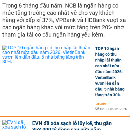
Trong 6 tháng đầu năm, NCB là ngân hàng có
mức tăng trưởng cao nhất về cho vay khách
hàng với xấp xỉ 37%, VPBank và HDBank vượt xa
các ngân hàng khác với mức tăng trên 20% nhờ
tham gia tái cơ cấu ngân hàng yếu kém.
TOP 10 ngân
hàng có thu
nhập lãi thuần
cao nhất nửa
đầu năm 2026:
VietinBank
vươn lên dẫn
đầu, 5 nhà băng
tăng trên 30%
TÀI CHÍNH
-
15:12 | 05/08/2026
EVN đã xóa sạch lỗ lũy kế, thu gần
353.000 tỷ đồng sau nửa năm