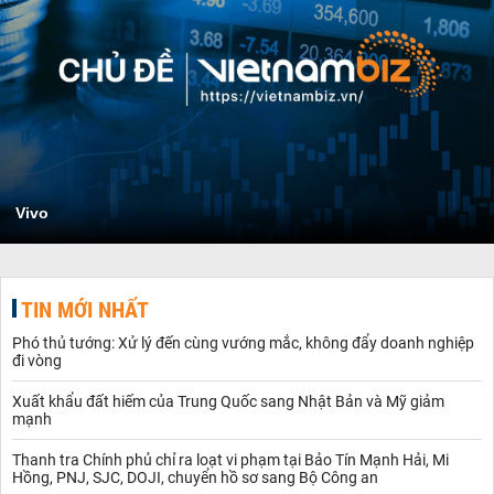
Vivo
TIN MỚI NHẤT
Phó thủ tướng: Xử lý đến cùng vướng mắc, không đẩy doanh nghiệp
đi vòng
Xuất khẩu đất hiếm của Trung Quốc sang Nhật Bản và Mỹ giảm
mạnh
Thanh tra Chính phủ chỉ ra loạt vi phạm tại Bảo Tín Mạnh Hải, Mi
Hồng, PNJ, SJC, DOJI, chuyển hồ sơ sang Bộ Công an