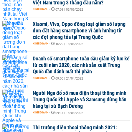
Việt Nam trong 3 tháng đầu năm?
KINH DOANH
-
07:09 | 03/06/2022
Xiaomi, Vivo, Oppo đồng loạt giảm số lượng
đơn đặt hàng smartphone vì ảnh hưởng từ
các đợt phong tỏa tại Trung Quốc
KINH DOANH
-
16:29 | 18/05/2022
Doanh số smartphone toàn cầu giảm kỷ lục kể
từ cuối năm 2020, các nhà sản xuất Trung
Quốc dần đánh mất thị phần
KINH DOANH
-
09:00 | 21/04/2022
Người Nga đổ xô mua điện thoại thông minh
Trung Quốc khi Apple và Samsung dừng bán
hàng tại xứ Bạch Dương
KINH DOANH
-
09:14 | 18/03/2022
Thị trường điện thoại thông minh 2021: