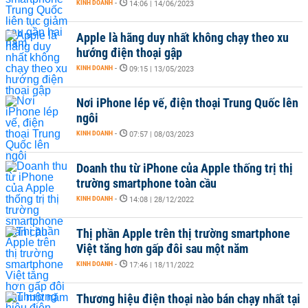
KINH DOANH
-
14:06 | 14/06/2023
Apple là hãng duy nhất không chạy theo xu
hướng điện thoại gập
KINH DOANH
-
09:15 | 13/05/2023
Nơi iPhone lép vế, điện thoại Trung Quốc lên
ngôi
KINH DOANH
-
07:57 | 08/03/2023
Doanh thu từ iPhone của Apple thống trị thị
trường smartphone toàn cầu
KINH DOANH
-
14:08 | 28/12/2022
Thị phần Apple trên thị trường smartphone
Việt tăng hơn gấp đôi sau một năm
KINH DOANH
-
17:46 | 18/11/2022
Thương hiệu điện thoại nào bán chạy nhất tại