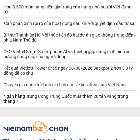
Hơn 3.600 món hàng hiệu giả trong cửa hàng nhờ người Việt đứng
tên
'Cần phân định rủi ro của hoạt động dầu khí với quyết định đầu tư sai'
Bí thư Thành ủy Hà Nội thúc tiến độ hai dự án giao thông trọng điểm
phía Nam Thủ đô
CEO Viettel Store: Smartphone AI và thiết bị gập đang định hình xu
hướng nâng cấp của người dùng
Kết quả Vietlott Power 6/55 ngày 08/08/2026 Jackpot 2 hơn 3,3 tỷ
đồng đã có chủ
Chuyên gia quốc tế đánh giá tích cực về tiền đồng của Việt Nam
Ngân hàng Trung ương Trung Quốc mua thêm 20 tấn vàng trong
tháng 7