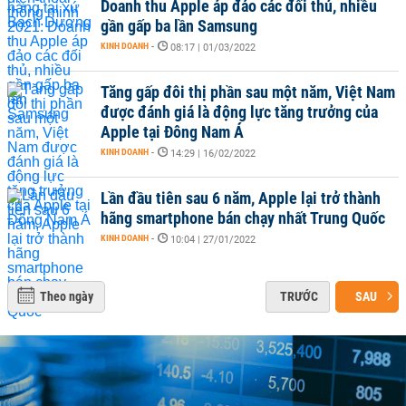
Doanh thu Apple áp đảo các đối thủ, nhiều
gần gấp ba lần Samsung
KINH DOANH
-
08:17 | 01/03/2022
Tăng gấp đôi thị phần sau một năm, Việt Nam
được đánh giá là động lực tăng trưởng của
Apple tại Đông Nam Á
KINH DOANH
-
14:29 | 16/02/2022
Lần đầu tiên sau 6 năm, Apple lại trở thành
hãng smartphone bán chạy nhất Trung Quốc
KINH DOANH
-
10:04 | 27/01/2022
Theo ngày
TRƯỚC
SAU