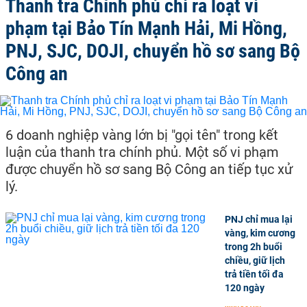
Thanh tra Chính phủ chỉ ra loạt vi
phạm tại Bảo Tín Mạnh Hải, Mi Hồng,
PNJ, SJC, DOJI, chuyển hồ sơ sang Bộ
Công an
6 doanh nghiệp vàng lớn bị "gọi tên" trong kết
luận của thanh tra chính phủ. Một số vi phạm
được chuyển hồ sơ sang Bộ Công an tiếp tục xử
lý.
PNJ chỉ mua lại
vàng, kim cương
trong 2h buổi
chiều, giữ lịch
trả tiền tối đa
120 ngày