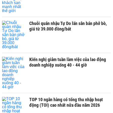
Chuỗi quán nhậu Tự Do lấn sân bán phở bò,
giá từ 39.000 đồng/bát
Kiến nghị giảm tuần làm việc của lao động
doanh nghiệp xuống 40 - 44 giờ
TOP 10 ngân hàng có tổng thu nhập hoạt
động (TOI) cao nhất nửa đầu năm 2026