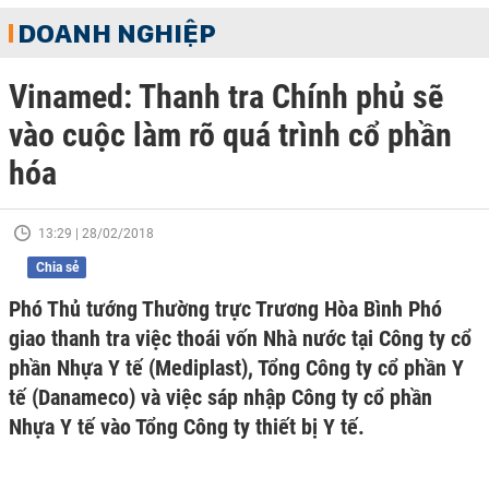
DOANH NGHIỆP
Vinamed: Thanh tra Chính phủ sẽ
vào cuộc làm rõ quá trình cổ phần
hóa
13:29 | 28/02/2018
Chia sẻ
Phó Thủ tướng Thường trực Trương Hòa Bình Phó
giao thanh tra việc thoái vốn Nhà nước tại Công ty cổ
phần Nhựa Y tế (Mediplast), Tổng Công ty cổ phần Y
tế (Danameco) và việc sáp nhập Công ty cổ phần
Nhựa Y tế vào Tổng Công ty thiết bị Y tế.