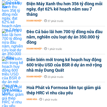
Điện Máy Xanh thu hơn 356 tỷ đồng mỗi
ngày, đạt 62% kế hoạch năm sau 7
tháng
DOANH NGHIỆP
-
37 phút trước
Đèo Cả báo lãi hơn 700 tỷ đồng nửa đầu
năm, nghiên cứu loạt dự án 350.000 tỷ
đồng
DOANH NGHIỆP
-
1 phút trước
Diễn biến mới trong kế hoạch huy động
600 triệu USD của BSR ở dự án mở rộng
nhà máy Dung Quất
DOANH NGHIỆP
-
23 phút trước
Hoà Phát và Formosa liên tục giảm giá
thép HRC vì nhu cầu yếu
HÀNG HÓA
-
1 phút trước