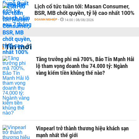
Lịch cổ tức tuần tới: Masan Consumer,
BSR, MB chốt quyền, tỷ lệ cao nhất 100%
DOANH NGHIỆP
-
14:00 | 08/08/2026
Tin mới
Tăng trưởng phi mã 700%, Bảo Tín Mạnh Hải
lộ tham vọng doanh thu 74.000 tỷ: Ngành
vàng kiếm tiền khủng thế nào?
Vinpearl trở thành thương hiệu khách sạn
mạnh nhất thế giới