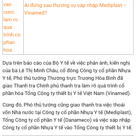
Ai đứng sau thương vụ sáp nhập Mediplast –
Vinamed?
Dựa trên báo cáo của Bộ Y tế về việc phản ánh, kiến nghị
của bà Lê Thị Minh Châu, cổ đông Công ty cổ phần Nhựa
Y tế, Phó thủ tướng Thường trực Trương Hòa Bình đã
giao Thanh tra Chính phủ thanh tra làm rõ quá trình cổ
phần hóa Tổng Công ty thiết bị Y tế Việt Nam (Vinamed).
Cùng đó, Phó thủ tướng cũng giao thanh tra việc thoái
vốn Nhà nước tại Công ty cổ phần Nhựa Y tế (Mediplast),
Tổng Công ty cổ phần Y tế (Danameco) và việc sáp nhập
Công ty cổ phần Nhựa Y tế vào Tổng Công ty thiết bị Y tế.