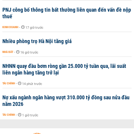
PNJ công bố thông tin bất thường liên quan đến vấn đề nộp
thuế
KINH DOANH
-
17 giờ trước
Nhiều phòng trọ Hà Nội tăng giá
NHÀ ĐẤT
-
16 giờ trước
NHNN quay đầu bơm ròng gần 25.000 tỷ tuần qua, lãi suất
liên ngân hàng tăng trở lại
TÀI CHÍNH
-
14 phút trước
Nợ xấu ngành ngân hàng vượt 310.000 tỷ đồng sau nửa đầu
năm 2026
TÀI CHÍNH
-
1 giờ trước