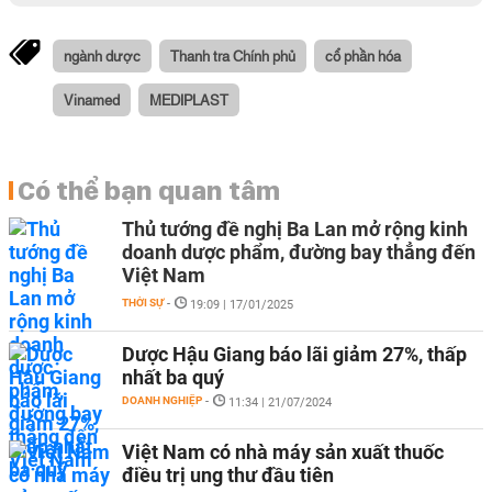
ngành dược
Thanh tra Chính phủ
cổ phần hóa
Vinamed
MEDIPLAST
Có thể bạn quan tâm
Thủ tướng đề nghị Ba Lan mở rộng kinh
doanh dược phẩm, đường bay thẳng đến
Việt Nam
THỜI SỰ
-
19:09 | 17/01/2025
Dược Hậu Giang báo lãi giảm 27%, thấp
nhất ba quý
DOANH NGHIỆP
-
11:34 | 21/07/2024
Việt Nam có nhà máy sản xuất thuốc
điều trị ung thư đầu tiên