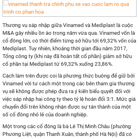
Thương vụ sáp nhập giữa Vinamed và Mediplast là cuộc
M&A gây nhiều ồn ào trong năm vừa qua. Vinamed vốn là
cổ đông lớn, có thời điểm từng sở hữu tới 69,32% vốn của
Mediplast. Tuy nhiên, khoảng thời gian đầu năm 2017,
Tổng công ty (khi này đã hoàn tất cổ phần) giảm sở hữu
cổ phần tại Mediplast từ 69,32% xuống 23,86%.
Cách làm trên được coi là phương thức buông để giữ bởi
Vinamed với tư cách một trong các bên tham gia thương
vụ sẽ không được phép đưa ra ý kiến biểu quyết đối với
việc sáp nhập hai công ty theo tỷ lệ hoán đổi 3:1. Mức giá
chuyển đổi trên không nhận được sự tán thành của một
số cổ đông nhỏ lẻ của doanh nghiệp.
Một trong các cổ đông là bà Lê Thị Minh Châu (phường
Phương Liệt, quận Thanh Xuân, thành phố Hà Nội) đã có