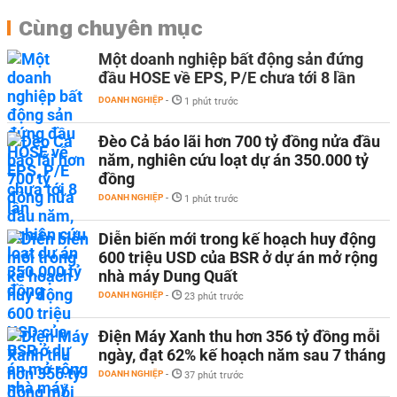
Cùng chuyên mục
Một doanh nghiệp bất động sản đứng
đầu HOSE về EPS, P/E chưa tới 8 lần
DOANH NGHIỆP
-
1 phút trước
Đèo Cả báo lãi hơn 700 tỷ đồng nửa đầu
năm, nghiên cứu loạt dự án 350.000 tỷ
đồng
DOANH NGHIỆP
-
1 phút trước
Diễn biến mới trong kế hoạch huy động
600 triệu USD của BSR ở dự án mở rộng
nhà máy Dung Quất
DOANH NGHIỆP
-
23 phút trước
Điện Máy Xanh thu hơn 356 tỷ đồng mỗi
ngày, đạt 62% kế hoạch năm sau 7 tháng
DOANH NGHIỆP
-
37 phút trước