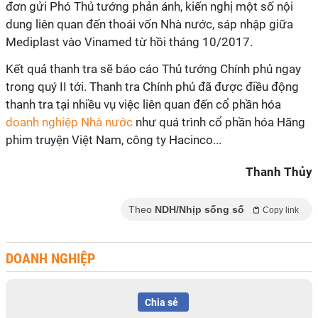
đơn gửi Phó Thủ tướng phản ánh, kiến nghị một số nội
dung liên quan đến thoái vốn Nhà nước, sáp nhập giữa
Mediplast vào Vinamed từ hồi tháng 10/2017.
Kết quả thanh tra sẽ báo cáo Thủ tướng Chính phủ ngay
trong quý II tới. Thanh tra Chính phủ đã được điều động
thanh tra tại nhiều vụ việc liên quan đến cổ phần hóa
doanh nghiệp Nhà nước
như quá trình cổ phần hóa Hãng
phim truyện Việt Nam, công ty Hacinco...
Thanh Thủy
Theo
NDH/Nhịp sống số
Copy link
DOANH NGHIỆP
Chia sẻ