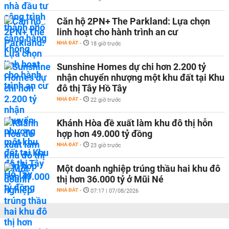
Căn hộ 2PN+ The Parkland: Lựa chọn
linh hoạt cho hành trình an cư
NHÀ ĐẤT
-
18 giờ trước
Sunshine Homes dự chi hơn 2.200 tỷ
nhận chuyển nhượng một khu đất tại Khu
đô thị Tây Hồ Tây
NHÀ ĐẤT
-
22 giờ trước
Khánh Hòa đề xuất làm khu đô thị hỗn
hợp hơn 49.000 tỷ đồng
NHÀ ĐẤT
-
23 giờ trước
Một doanh nghiệp trúng thầu hai khu đô
thị hơn 36.000 tỷ ở Mũi Né
NHÀ ĐẤT
-
07:17 | 07/08/2026