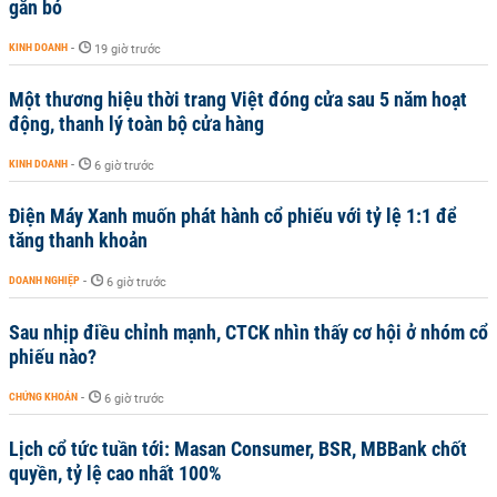
gắn bó
KINH DOANH
-
19 giờ trước
Một thương hiệu thời trang Việt đóng cửa sau 5 năm hoạt
động, thanh lý toàn bộ cửa hàng
KINH DOANH
-
6 giờ trước
Điện Máy Xanh muốn phát hành cổ phiếu với tỷ lệ 1:1 để
tăng thanh khoản
DOANH NGHIỆP
-
6 giờ trước
Sau nhịp điều chỉnh mạnh, CTCK nhìn thấy cơ hội ở nhóm cổ
phiếu nào?
CHỨNG KHOÁN
-
6 giờ trước
Lịch cổ tức tuần tới: Masan Consumer, BSR, MBBank chốt
quyền, tỷ lệ cao nhất 100%