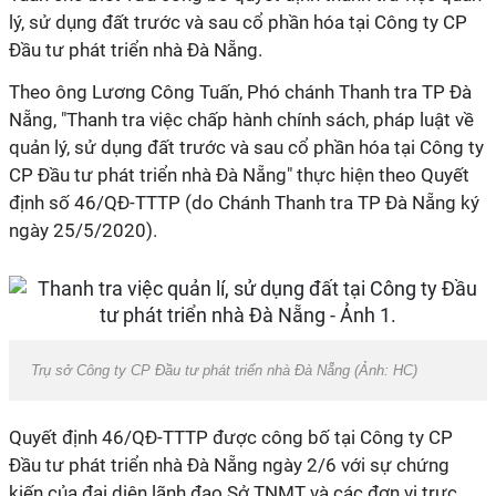
lý, sử dụng đất trước và sau cổ phần hóa tại Công ty CP
Đầu tư phát triển nhà Đà Nẵng.
Theo ông Lương Công Tuấn, Phó chánh Thanh tra TP Đà
Nẵng, "Thanh tra việc chấp hành chính sách, pháp luật về
quản lý, sử dụng đất trước và sau cổ phần hóa tại Công ty
CP Đầu tư phát triển nhà Đà Nẵng" thực hiện theo Quyết
định số 46/QĐ-TTTP (do Chánh Thanh tra TP Đà Nẵng ký
ngày 25/5/2020).
Trụ sở Công ty CP Đầu tư phát triển nhà Đà Nẵng (Ảnh: HC)
Quyết định 46/QĐ-TTTP được công bố tại Công ty CP
Đầu tư phát triển nhà Đà Nẵng ngày 2/6 với sự chứng
kiến của đại diện lãnh đạo Sở TNMT và các đơn vị trực