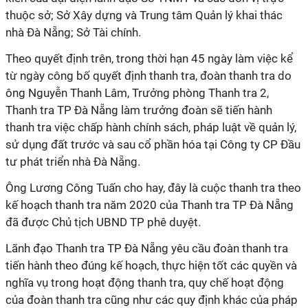
thuộc sở; Sở Xây dựng và Trung tâm Quản lý khai thác
nhà Đà Nẵng; Sở Tài chính.
Theo quyết định trên, trong thời hạn 45 ngày làm việc kể
từ ngày công bố quyết định thanh tra, đoàn thanh tra do
ông Nguyễn Thanh Lâm, Trưởng phòng Thanh tra 2,
Thanh tra TP Đà Nẵng làm trưởng đoàn sẽ tiến hành
thanh tra việc chấp hành chính sách, pháp luật về quản lý,
sử dụng đất trước và sau cổ phần hóa tại Công ty CP Đầu
tư phát triển nhà Đà Nẵng.
Ông Lương Công Tuấn cho hay, đây là cuộc thanh tra theo
kế hoạch thanh tra năm 2020 của Thanh tra TP Đà Nẵng
đã được Chủ tịch UBND TP phê duyệt.
Lãnh đạo Thanh tra TP Đà Nẵng yêu cầu đoàn thanh tra
tiến hành theo đúng kế hoạch, thực hiện tốt các quyền và
nghĩa vụ trong hoạt động thanh tra, quy chế hoạt động
của đoàn thanh tra cũng như các quy định khác của pháp