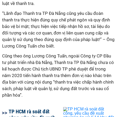
luật về thanh tra.
“Lãnh đạo Thanh tra TP Đà Nẵng cũng yêu cầu đoàn
thanh tra thực hiện đúng quy chế phát ngôn và quy định
bảo vệ bí mật; thực hiện việc tiếp nhận hồ sơ, tài liệu do
đối tượng và các cơ quan, đơn vị liên quan cung cấp và
quản lý sử dụng theo đúng quy định của pháp luật!” – Ông
Lương Công Tuấn cho biết.
Cũng theo ông Lương Công Tuấn, ngoài Công ty CP Đầu
tư phát triển nhà Đà Nẵng, Thanh tra TP Đà Nẵng chưa có
kế hoạch được Chủ tịch UBND TP phê duyệt để trong
năm 2020 tiến hành thanh tra thêm đơn vị nào khác trên
địa bàn với cùng nội dung “thanh tra việc chấp hành chính
sách, pháp luật về quản lý, sử dụng đất trước và sau cổ
phần hóa”.
TP HCM rà soát đất