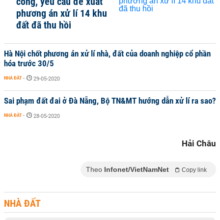
công, yêu cầu đề xuất
phương án xử lí 14 khu
đất đã thu hồi
Hà Nội chốt phương án xử lí nhà, đất của doanh nghiệp cổ phần
hóa trước 30/5
NHÀ ĐẤT
-
29-05-2020
Sai phạm đất đai ở Đà Nẵng, Bộ TN&MT hướng dẫn xử lí ra sao?
NHÀ ĐẤT
-
28-05-2020
Hải Châu
Theo
Infonet/VietNamNet
Copy link
NHÀ ĐẤT