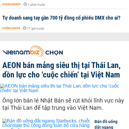
DOANH NGHIỆP
-
1 phút trước
Tự doanh sang tay gần 700 tỷ đồng cổ phiếu DMX cho ai?
CHỨNG KHOÁN
-
17 giờ trước
AEON bán mảng siêu thị tại Thái Lan,
dồn lực cho ‘cuộc chiến’ tại Việt Nam
Ông lớn bán lẻ Nhật Bản sẽ rút khỏi lĩnh vực này
tại Thái Lan để tập trung vào Việt Nam.
Bán đồ uống
đắt ngang