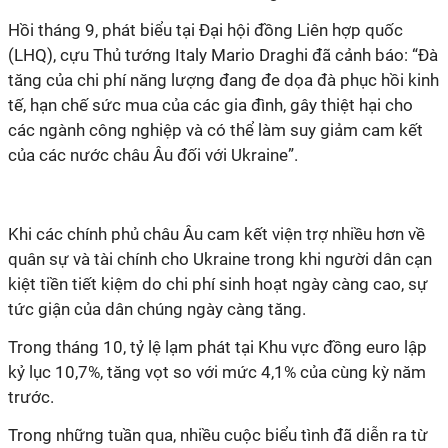
Hồi tháng 9, phát biểu tại Đại hội đồng Liên hợp quốc
(LHQ), cựu Thủ tướng Italy Mario Draghi đã cảnh báo: “Đà
tăng của chi phí năng lượng đang đe dọa đà phục hồi kinh
tế, hạn chế sức mua của các gia đình, gây thiệt hại cho
các ngành công nghiệp và có thể làm suy giảm cam kết
của các nước châu Âu đối với Ukraine”.
Khi các chính phủ châu Âu cam kết viện trợ nhiều hơn về
quân sự và tài chính cho Ukraine trong khi người dân cạn
kiệt tiền tiết kiệm do chi phí sinh hoạt ngày càng cao, sự
tức giận của dân chúng ngày càng tăng.
Trong tháng 10, tỷ lệ lạm phát tại Khu vực đồng euro lập
kỷ lục 10,7%, tăng vọt so với mức 4,1% của cùng kỳ năm
trước.
Trong những tuần qua, nhiều cuộc biểu tình đã diễn ra từ