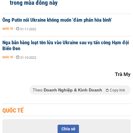
trong mùa đông này
Ông Putin nói Ukraine không muốn 'đàm phán hòa bình'
QUỐC TẾ
-
01-11-2022
Nga bắn hàng loạt tên lửa vào Ukraine sau vụ tấn công Hạm đội
Biển Đen
QUỐC TẾ
-
31-10-2022
Trà My
Theo
Doanh Nghiệp & Kinh Doanh
Copy link
QUỐC TẾ
Chia sẻ