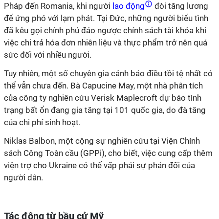
Pháp đến Romania, khi người
lao động
đòi tăng lương
để ứng phó với lạm phát. Tại Đức, những người biểu tình
đã kêu gọi chính phủ đảo ngược chính sách tài khóa khi
việc chi trả hóa đơn nhiên liệu và thực phẩm trở nên quá
sức đối với nhiều người.
Tuy nhiên, một số chuyên gia cảnh báo điều tồi tệ nhất có
thể vẫn chưa đến. Bà Capucine May, một nhà phân tích
của công ty nghiên cứu Verisk Maplecroft dự báo tình
trạng bất ổn đang gia tăng tại 101 quốc gia, do đà tăng
của chi phí sinh hoạt.
Niklas Balbon, một cộng sự nghiên cứu tại Viện Chính
sách Công Toàn cầu (GPPi), cho biết, việc cung cấp thêm
viện trợ cho Ukraine có thể vấp phải sự phản đối của
người dân.
Tác động từ bầu cử Mỹ