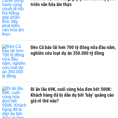
triển văn hóa ẩm thực
Đèo Cả báo lãi hơn 700 tỷ đồng nửa đầu năm,
nghiên cứu loạt dự án 350.000 tỷ đồng
Đi ăn lẩu 69K, cuối cùng hóa đơn hết 500K:
Khách hàng đã bị dẫn dụ bởi ‘bẫy’ quảng cáo
giá rẻ thế nào?