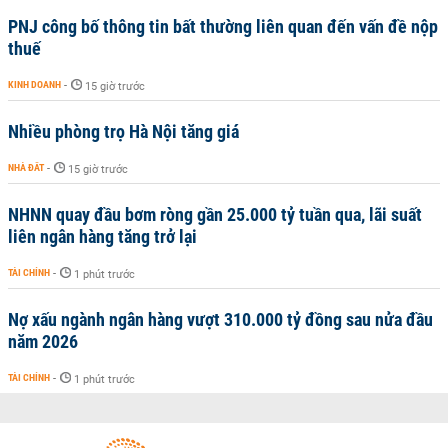
PNJ công bố thông tin bất thường liên quan đến vấn đề nộp
thuế
KINH DOANH
-
15 giờ trước
Nhiều phòng trọ Hà Nội tăng giá
NHÀ ĐẤT
-
15 giờ trước
NHNN quay đầu bơm ròng gần 25.000 tỷ tuần qua, lãi suất
liên ngân hàng tăng trở lại
TÀI CHÍNH
-
1 phút trước
Nợ xấu ngành ngân hàng vượt 310.000 tỷ đồng sau nửa đầu
năm 2026
TÀI CHÍNH
-
1 phút trước