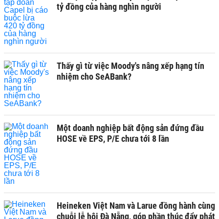
tỷ đồng của hàng nghìn người
Thấy gì từ việc Moody's nâng xếp hạng tín
nhiệm cho SeABank?
Một doanh nghiệp bất động sản đứng đầu
HOSE về EPS, P/E chưa tới 8 lần
Heineken Việt Nam và Larue đồng hành cùng
chuỗi lễ hội Đà Nẵng, góp phần thúc đẩy phát