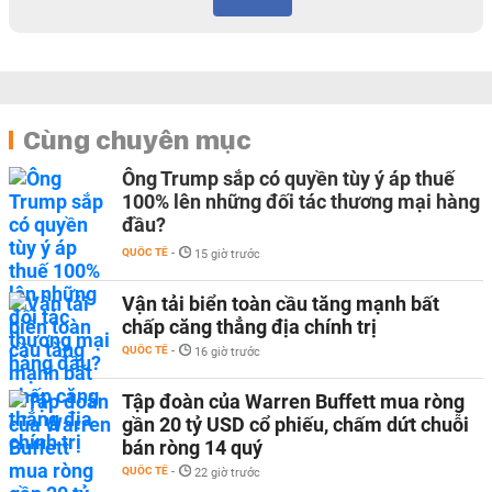
Cùng chuyên mục
Ông Trump sắp có quyền tùy ý áp thuế
100% lên những đối tác thương mại hàng
đầu?
QUỐC TẾ
-
15 giờ trước
Vận tải biển toàn cầu tăng mạnh bất
chấp căng thẳng địa chính trị
QUỐC TẾ
-
16 giờ trước
Tập đoàn của Warren Buffett mua ròng
gần 20 tỷ USD cổ phiếu, chấm dứt chuỗi
bán ròng 14 quý
QUỐC TẾ
-
22 giờ trước