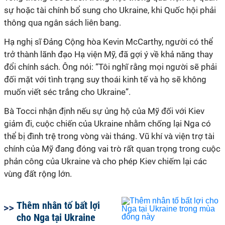
sự hoặc tài chính bổ sung cho Ukraine, khi Quốc hội phải
thông qua ngân sách liên bang.
Hạ nghị sĩ Đảng Cộng hòa Kevin McCarthy, người có thể
trở thành lãnh đạo Hạ viện Mỹ, đã gợi ý về khả năng thay
đổi chính sách. Ông nói: “Tôi nghĩ rằng mọi người sẽ phải
đối mặt với tình trạng suy thoái kinh tế và họ sẽ không
muốn viết séc trắng cho Ukraine”.
Bà Tocci nhận định nếu sự ủng hộ của Mỹ đối với Kiev
giảm đi, cuộc chiến của Ukraine nhằm chống lại Nga có
thể bị đình trệ trong vòng vài tháng. Vũ khí và viện trợ tài
chính của Mỹ đang đóng vai trò rất quan trọng trong cuộc
phản công của Ukraine và cho phép Kiev chiếm lại các
vùng đất rộng lớn.
Thêm nhân tố bất lợi
cho Nga tại Ukraine