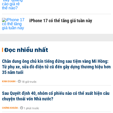
iPhone 17 có thể tăng giá tuần này
Đọc nhiều nhất
Chân dung ông chủ kín tiếng đứng sau tiệm vàng Mi Hồng:
Từ phụ xe, sửa đồ điện tử cũ đến gây dựng thương hiệu hơn
35 năm tuổi
KINH DOANH
-
18 giờ trước
Sau Quyết định 40, nhóm cổ phiếu nào có thể xuất hiện câu
chuyện thoái vốn Nhà nước?
CHỨNG KHOÁN
-
1 phút trước