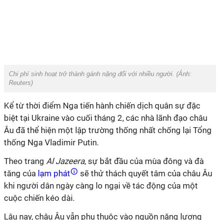
Chi phí sinh hoạt trở thành gánh nặng đối với nhiều người. (Ảnh:
Reuters
)
Kể từ thời điểm Nga tiến hành chiến dịch quân sự đặc
biệt tại Ukraine vào cuối tháng 2, các nhà lãnh đạo châu
Âu đã thể hiện một lập trường thống nhất chống lại Tổng
thống Nga Vladimir Putin.
Theo trang
Al Jazeera
, sự bắt đầu của mùa đông và đà
tăng của
lạm phát
sẽ thử thách quyết tâm của châu Âu
khi người dân ngày càng lo ngại về tác động của một
cuộc chiến kéo dài.
Lâu nay, châu Âu vẫn phụ thuộc vào nguồn năng lượng