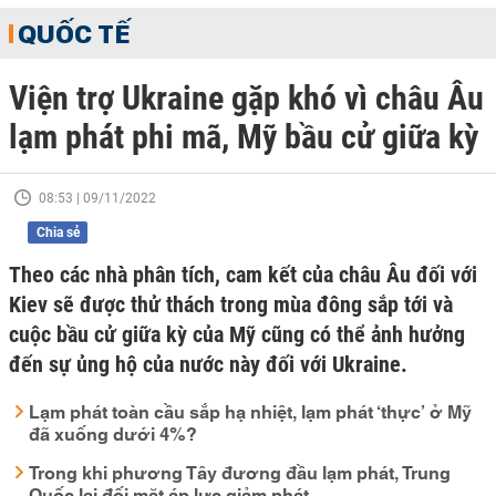
QUỐC TẾ
Viện trợ Ukraine gặp khó vì châu Âu
lạm phát phi mã, Mỹ bầu cử giữa kỳ
08:53 | 09/11/2022
Chia sẻ
Theo các nhà phân tích, cam kết của châu Âu đối với
Kiev sẽ được thử thách trong mùa đông sắp tới và
cuộc bầu cử giữa kỳ của Mỹ cũng có thể ảnh hưởng
đến sự ủng hộ của nước này đối với Ukraine.
Lạm phát toàn cầu sắp hạ nhiệt, lạm phát ‘thực’ ở Mỹ
đã xuống dưới 4%?
Trong khi phương Tây đương đầu lạm phát, Trung
Quốc lại đối mặt áp lực giảm phát