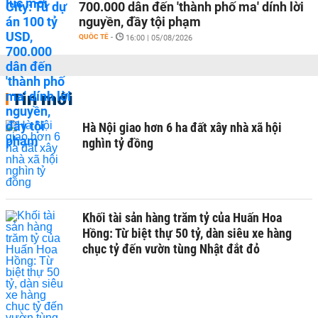
700.000 dân đến 'thành phố ma' dính lời
nguyền, đầy tội phạm
QUỐC TẾ
-
16:00 | 05/08/2026
Tin mới
Hà Nội giao hơn 6 ha đất xây nhà xã hội
nghìn tỷ đồng
Khối tài sản hàng trăm tỷ của Huấn Hoa
Hồng: Từ biệt thự 50 tỷ, dàn siêu xe hàng
chục tỷ đến vườn tùng Nhật đắt đỏ