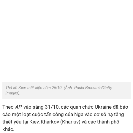
Thủ đô Kiev mất điện hôm 25/10. (Ảnh:
Paula Bronstein/Getty
Images
).
Theo
AP
, vào sáng 31/10, các quan chức Ukraine đã báo
cáo một loạt cuộc tấn công của Nga vào cơ sở hạ tầng
thiết yếu tại Kiev, Kharkov (Kharkiv) và các thành phố
khác.