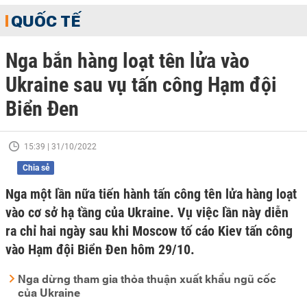
QUỐC TẾ
Nga bắn hàng loạt tên lửa vào
Ukraine sau vụ tấn công Hạm đội
Biển Đen
15:39 | 31/10/2022
Chia sẻ
Nga một lần nữa tiến hành tấn công tên lửa hàng loạt
vào cơ sở hạ tầng của Ukraine. Vụ việc lần này diễn
ra chỉ hai ngày sau khi Moscow tố cáo Kiev tấn công
vào Hạm đội Biển Đen hôm 29/10.
Nga dừng tham gia thỏa thuận xuất khẩu ngũ cốc
của Ukraine