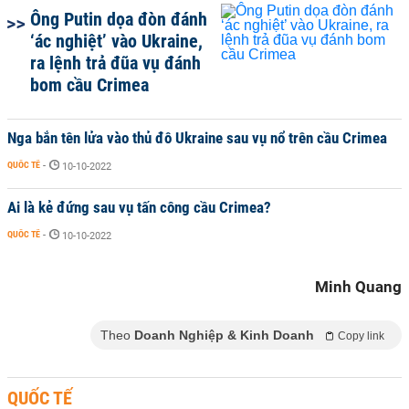
Ông Putin dọa đòn đánh
‘ác nghiệt’ vào Ukraine,
ra lệnh trả đũa vụ đánh
bom cầu Crimea
Nga bắn tên lửa vào thủ đô Ukraine sau vụ nổ trên cầu Crimea
QUỐC TẾ
-
10-10-2022
Ai là kẻ đứng sau vụ tấn công cầu Crimea?
QUỐC TẾ
-
10-10-2022
Minh Quang
Theo
Doanh Nghiệp & Kinh Doanh
Copy link
QUỐC TẾ