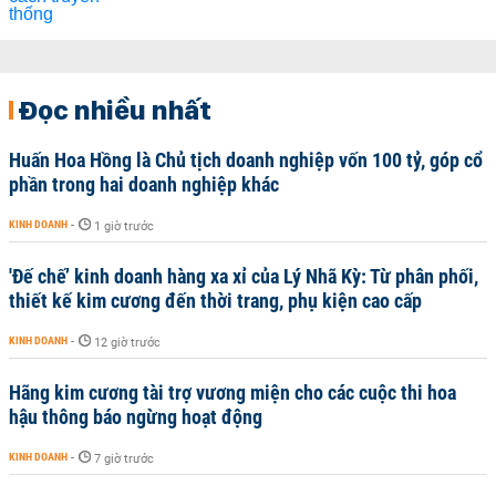
Đọc nhiều nhất
Huấn Hoa Hồng là Chủ tịch doanh nghiệp vốn 100 tỷ, góp cổ
phần trong hai doanh nghiệp khác
KINH DOANH
-
1 giờ trước
'Đế chế’ kinh doanh hàng xa xỉ của Lý Nhã Kỳ: Từ phân phối,
thiết kế kim cương đến thời trang, phụ kiện cao cấp
KINH DOANH
-
12 giờ trước
Hãng kim cương tài trợ vương miện cho các cuộc thi hoa
hậu thông báo ngừng hoạt động
KINH DOANH
-
7 giờ trước