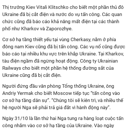
Thị trưởng Kiev Vitali Klitschko cho biết một phần thủ đô
Ukraine đã bị cắt điện và nước do vụ tấn công. Các quan
chức cũng đã báo cáo khả năng mất điện tại các thành
phố như Kharkov và Zaporozhye.
Cơ sở hạ tầng thiết yếu tại vùng Cherkasy, nằm ở phía
đông nam Kiev cũng đã bị tấn công. Các vụ nổ cũng được
báo cáo tại nhiều khu vực trên khắp Ukraine. Tại Kharkov,
tàu điện ngầm đã ngừng hoạt động. Công ty Ukrainian
Railways cho biết một phần hệ thống đường sắt của
Ukraine cũng đã bị cắt điện.
Người đứng đầu văn phòng Tổng thống Ukraine, ông
Andriy Yermak cho biết Moscow tiếp tục “tấn công vào
cơ sở hạ tầng dân sự”. “Chúng tôi sẽ kiên trì, và nhiều thế
hệ người Nga sẽ phải trả giá đắt vì hành động này”.
Ngày 31/10 là lần thứ hai Nga tung ra hàng loạt cuộc tấn
công nhắm vào cơ sở hạ tầng của Ukraine. Vào ngày