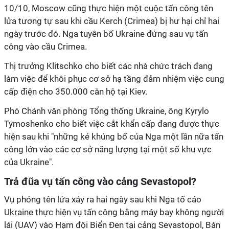
10/10, Moscow cũng thực hiện một cuộc tấn công tên
lửa tương tự sau khi cầu Kerch (Crimea) bị hư hại chỉ hai
ngày trước đó. Nga tuyên bố Ukraine đứng sau vụ tấn
công vào cầu Crimea.
Thị trưởng Klitschko cho biết các nhà chức trách đang
làm việc để khôi phục cơ sở hạ tầng đảm nhiệm việc cung
cấp điện cho 350.000 căn hộ tại Kiev.
Phó Chánh văn phòng Tổng thống Ukraine, ông Kyrylo
Tymoshenko cho biết việc cắt khẩn cấp đang được thực
hiện sau khi "những kẻ khủng bố của Nga một lần nữa tấn
công lớn vào các cơ sở năng lượng tại một số khu vực
của Ukraine".
Trả đũa vụ tấn công vào cảng Sevastopol?
Vụ phóng tên lửa xảy ra hai ngày sau khi Nga tố cáo
Ukraine thực hiện vụ tấn công bằng máy bay không người
lái (UAV) vào Hạm đội Biển Đen tại cảng Sevastopol, Bán