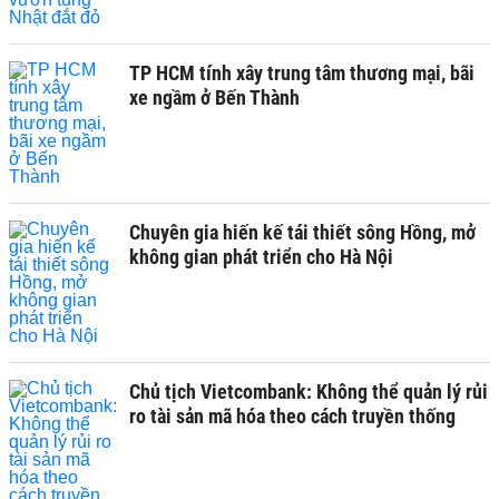
TP HCM tính xây trung tâm thương mại, bãi
xe ngầm ở Bến Thành
Chuyên gia hiến kế tái thiết sông Hồng, mở
không gian phát triển cho Hà Nội
Chủ tịch Vietcombank: Không thể quản lý rủi
ro tài sản mã hóa theo cách truyền thống