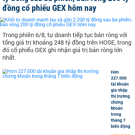
đồng cổ phiếu GEX hôm nay
Trong phiên 6/8, tự doanh tiếp tục bán ròng với
tổng giá trị khoảng 248 tỷ đồng trên HOSE, trong
đó cổ phiếu GEX ghi nhận giá trị bán ròng lớn
nhất.
Hơn
227.000
tài khoản
gia nhập
thị trường
chứng
khoán
trong
tháng 7
biến động