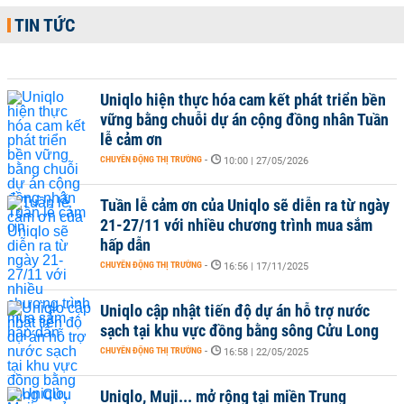
TIN TỨC
Uniqlo hiện thực hóa cam kết phát triển bền
vững bằng chuỗi dự án cộng đồng nhân Tuần
lễ cảm ơn
CHUYỂN ĐỘNG THỊ TRƯỜNG
-
10:00 | 27/05/2026
Tuần lễ cảm ơn của Uniqlo sẽ diễn ra từ ngày
21-27/11 với nhiều chương trình mua sắm
hấp dẫn
CHUYỂN ĐỘNG THỊ TRƯỜNG
-
16:56 | 17/11/2025
Uniqlo cập nhật tiến độ dự án hỗ trợ nước
sạch tại khu vực đồng bằng sông Cửu Long
CHUYỂN ĐỘNG THỊ TRƯỜNG
-
16:58 | 22/05/2025
Uniqlo, Muji... mở rộng tại miền Trung