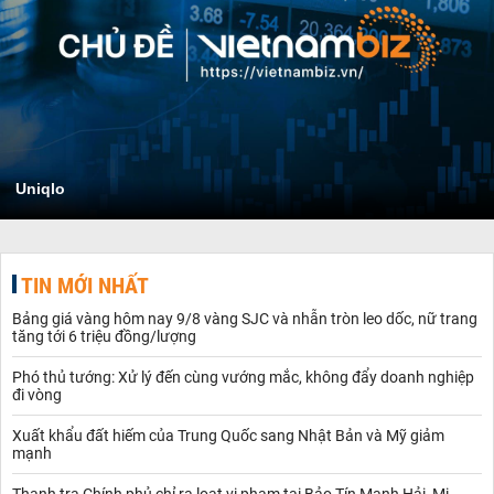
Uniqlo
TIN MỚI NHẤT
Bảng giá vàng hôm nay 9/8 vàng SJC và nhẫn tròn leo dốc, nữ trang
tăng tới 6 triệu đồng/lượng
Phó thủ tướng: Xử lý đến cùng vướng mắc, không đẩy doanh nghiệp
đi vòng
Xuất khẩu đất hiếm của Trung Quốc sang Nhật Bản và Mỹ giảm
mạnh
Thanh tra Chính phủ chỉ ra loạt vi phạm tại Bảo Tín Mạnh Hải, Mi