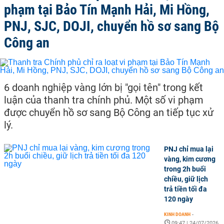
phạm tại Bảo Tín Mạnh Hải, Mi Hồng,
PNJ, SJC, DOJI, chuyển hồ sơ sang Bộ
Công an
6 doanh nghiệp vàng lớn bị "gọi tên" trong kết
luận của thanh tra chính phủ. Một số vi phạm
được chuyển hồ sơ sang Bộ Công an tiếp tục xử
lý.
PNJ chỉ mua lại
vàng, kim cương
trong 2h buổi
chiều, giữ lịch
trả tiền tối đa
120 ngày
KINH DOANH
-
09:47 | 24/07/2026