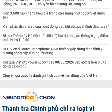
Hồng, PNJ, SJC, DOJI, chuyển hồ sơ sang Bộ Công an
Hơn 3.600 món hàng hiệu giả trong cửa hàng nhờ người Việt đứng
tên
'Cần phân định rủi ro của hoạt động dầu khí với quyết định đầu tư sai'
Bí thư Thành ủy Hà Nội thúc tiến độ hai dự án giao thông trọng điểm
phía Nam Thủ đô
CEO Viettel Store: Smartphone AI và thiết bị gập đang định hình xu
hướng nâng cấp của người dùng
Kết quả Vietlott Power 6/55 ngày 08/08/2026 Jackpot 2 hơn 3,3 tỷ
đồng đã có chủ
Chuyên gia quốc tế đánh giá tích cực về tiền đồng của Việt Nam
Thanh tra Chính phủ chỉ ra loạt vi