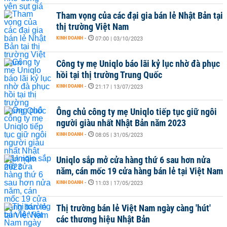
Tham vọng của các đại gia bán lẻ Nhật Bản tại
thị trường Việt Nam
KINH DOANH
-
07:00 | 03/10/2023
Công ty mẹ Uniqlo báo lãi kỷ lục nhờ đà phục
hồi tại thị trường Trung Quốc
KINH DOANH
-
21:17 | 13/07/2023
Ông chủ công ty mẹ Uniqlo tiếp tục giữ ngôi
người giàu nhất Nhật Bản năm 2023
KINH DOANH
-
08:05 | 31/05/2023
Uniqlo sắp mở cửa hàng thứ 6 sau hơn nửa
năm, cán mốc 19 cửa hàng bán lẻ tại Việt Nam
KINH DOANH
-
11:03 | 17/05/2023
Thị trường bán lẻ Việt Nam ngày càng 'hút'
các thương hiệu Nhật Bản