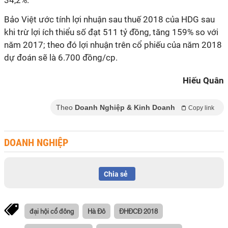
34,2%.
Bảo Việt ước tính lợi nhuận sau thuế 2018 của HDG sau
khi trừ lợi ích thiểu số đạt 511 tỷ đồng, tăng 159% so với
năm 2017; theo đó lợi nhuận trên cổ phiếu của năm 2018
dự đoán sẽ là 6.700 đồng/cp.
Hiếu Quân
Theo
Doanh Nghiệp & Kinh Doanh
Copy link
DOANH NGHIỆP
Chia sẻ
đại hội cổ đông
Hà Đô
ĐHĐCĐ 2018