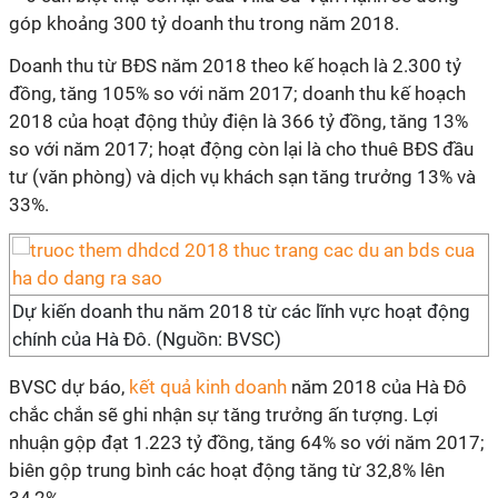
góp khoảng 300 tỷ doanh thu trong năm 2018.
Doanh thu từ BĐS năm 2018 theo kế hoạch là 2.300 tỷ
đồng, tăng 105% so với năm 2017; doanh thu kế hoạch
2018 của hoạt động thủy điện là 366 tỷ đồng, tăng 13%
so với năm 2017; hoạt động còn lại là cho thuê BĐS đầu
tư (văn phòng) và dịch vụ khách sạn tăng trưởng 13% và
33%.
Dự kiến doanh thu năm 2018 từ các lĩnh vực hoạt động
chính của Hà Đô. (Nguồn: BVSC)
BVSC dự báo,
kết quả kinh doanh
năm 2018 của Hà Đô
chắc chắn sẽ ghi nhận sự tăng trưởng ấn tượng. Lợi
nhuận gộp đạt 1.223 tỷ đồng, tăng 64% so với năm 2017;
biên gộp trung bình các hoạt động tăng từ 32,8% lên