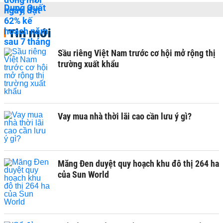
Tin mới
Sầu riêng Việt Nam trước cơ hội mở rộng thị
trường xuất khẩu
Vay mua nhà thời lãi cao cần lưu ý gì?
Măng Đen duyệt quy hoạch khu đô thị 264 ha
của Sun World