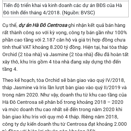
Tiến độ triển khai và kinh doanh các dự án BĐS của Hà
Đô tính đến tháng 4/2018. (Nguồn: BVSC)
Cụ thể,
dự án Hà Đô Centrosa
ghi nhận kết quả bán hàng
rất thành công so với kỳ vọng, công ty bán gần như 100%
phần cao tầng với 2.187 căn hộ và giá trị hợp đồng chưa
tính thuế VAT khoảng 8.200 tỷ đồng. Hiện tại, hai tòa tháp
Orchid (2 tòa nhà) và Jasmine (2 tòa nhà) đều đã hoàn tất
xây thô, khu Iris gồm 4 tòa nhà đang xây dựng thô đến
tầng 4.
Theo kế hoạch, tòa Orchid sẽ bàn giao vào quý IV/2018,
tháp Jasmine và Iris lần lượt bàn giao vào quý II/2019 và
trong năm 2020. Như vậy, doanh thu từ khu cao tầng của
Hà Đô Centrosa sẽ phân bổ trong khoảng 2018 – 2020
và mức doanh thu cao nhất sẽ đến trong năm 2020 khi
bàn giao khu Iris với quy mô 4 tháp. Riêng năm 2018,
công ty dự kiến doanh thu từ Centrosa đạt khoảng 2.000