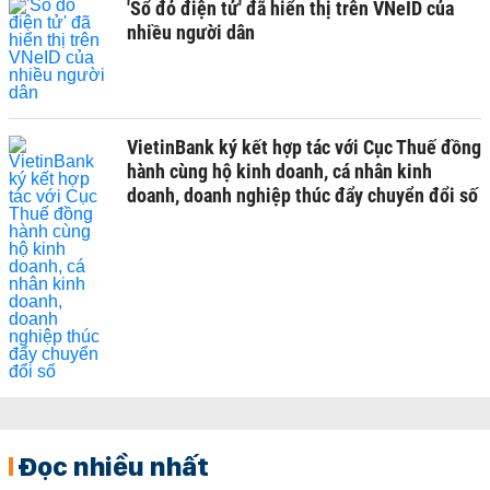
'Sổ đỏ điện tử' đã hiển thị trên VNeID của
nhiều người dân
VietinBank ký kết hợp tác với Cục Thuế đồng
hành cùng hộ kinh doanh, cá nhân kinh
doanh, doanh nghiệp thúc đẩy chuyển đổi số
Đọc nhiều nhất