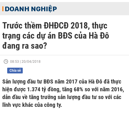
DOANH NGHIỆP
Trước thềm ĐHĐCĐ 2018, thực
trạng các dự án BĐS của Hà Đô
đang ra sao?
08:53 | 20/04/2018
Chia sẻ
Sản lượng đầu tư BĐS năm 2017 của Hà Đô đã thực
hiện được 1.374 tỷ đồng, tăng 68% so với năm 2016,
dẫn đầu về tăng trưởng sản lượng đầu tư so với các
lĩnh vực khác của công ty.