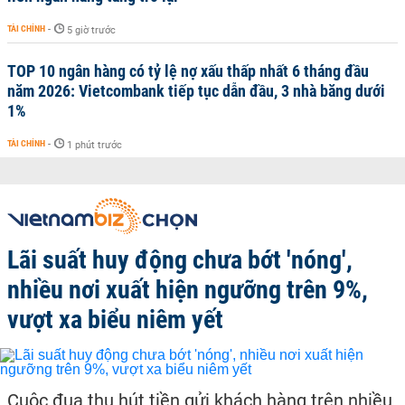
TÀI CHÍNH
-
5 giờ trước
TOP 10 ngân hàng có tỷ lệ nợ xấu thấp nhất 6 tháng đầu
năm 2026: Vietcombank tiếp tục dẫn đầu, 3 nhà băng dưới
1%
TÀI CHÍNH
-
1 phút trước
Lãi suất huy động chưa bớt 'nóng',
nhiều nơi xuất hiện ngưỡng trên 9%,
vượt xa biểu niêm yết
Cuộc đua thu hút tiền gửi khách hàng trên nhiều