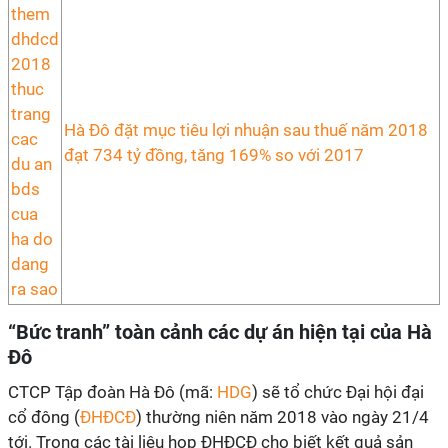
Hà Đô đặt mục tiêu lợi nhuận sau thuế năm 2018
đạt 734 tỷ đồng, tăng 169% so với 2017
“Bức tranh” toàn cảnh các dự án hiện tại của Hà
Đô
CTCP Tập đoàn Hà Đô (mã:
HDG
) sẽ tổ chức Đại hội đại
cổ đông (
ĐHĐCĐ
) thường niên năm 2018 vào ngày 21/4
tới. Trong các tài liệu họp ĐHĐCĐ cho biết kết quả sản