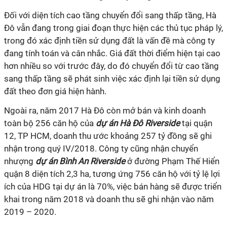
Đối với diện tích cao tầng chuyển đổi sang thấp tầng, Hà
Đô vẫn đang trong giai đoạn thực hiện các thủ tục pháp lý,
trong đó xác định tiền sử dụng đất là vấn đề mà công ty
đang tính toán và cân nhắc. Giá đất thời điểm hiện tại cao
hơn nhiều so với trước đây, do đó chuyển đổi từ cao tầng
sang thấp tầng sẽ phát sinh việc xác định lại tiền sử dụng
đất theo đơn giá hiện hành.
Ngoài ra, năm 2017 Hà Đô còn mở bán và kinh doanh
toàn bộ 256 căn hộ của
dự án Hà Đô Riverside
tại quận
12, TP HCM, doanh thu ước khoảng 257 tỷ đồng sẽ ghi
nhận trong quý IV/2018. Công ty cũng nhận chuyển
nhượng
dự án Bình An Riverside
ở đường Phạm Thế Hiển
quận 8 diện tích 2,3 ha, tương ứng 756 căn hộ với tỷ lệ lợi
ích của HDG tại dự án là 70%, việc bán hàng sẽ được triển
khai trong năm 2018 và doanh thu sẽ ghi nhận vào năm
2019 – 2020.