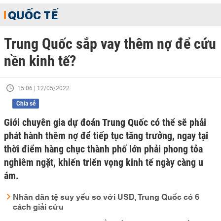
QUỐC TẾ
Trung Quốc sắp vay thêm nợ để cứu
nền kinh tế?
15:06 | 12/05/2022
Chia sẻ
Giới chuyên gia dự đoán Trung Quốc có thể sẽ phải
phát hành thêm nợ để tiếp tục tăng trưởng, ngay tại
thời điểm hàng chục thành phố lớn phải phong tỏa
nghiêm ngặt, khiến triển vọng kinh tế ngày càng u
ám.
Nhân dân tệ suy yếu so với USD, Trung Quốc có 6
cách giải cứu