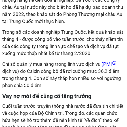
hượng nặng nề đến doanh nghiệp. Gần 60% các công ty
châu Âu tại nước này cho biết họ đã hạ dự báo doanh thu
năm 2022, theo khảo sát do Phòng Thương mại châu Âu
tại Trung Quốc mới thực hiện.
Trong số các doanh nghiệp Trung Quốc, kết quả khảo sát
tháng 4 - được công bố vào tuần trước, cho thấy niềm tin
của các công ty trong lĩnh vực chế tạo và dịch vụ đã tụt
xuống mức thấp nhất kể từ tháng 2/2020.
Chỉ số quản lý mua hàng trong lĩnh vực dịch vụ
(PMI
dịch vụ) do Caixin công bố đã rơi xuống mức 36,2 điểm
trong tháng 4. Con số này thấp hơn nhiều so với ngưỡng
phân chia 50 điểm.
Vay nợ mới để củng cố tăng trưởng
Cuối tuần trước, truyền thông nhà nước đã đưa tin chi tiết
về cuộc họp của Bộ Chính trị. Trong đó, các quan chức
hứa hẹn sẽ hỗ trợ thêm để nền kinh tế “về đích” theo kế