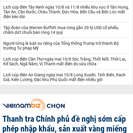
Lịch cúp điện Tây Ninh ngày 10/8 và 11/8 nhiều khu vực ở Tân Hưng,
Tân An, Cần Đước, Châu Thành, Đức Hòa, Bến Cầu và Bến Lức mất
điện kéo dài
Tập đoàn của Warren Buffett mua ròng gần 20 tỷ USD cổ phiếu,
chấm dứt chuỗi bán ròng 14 quý
Người từng là luật sư riêng của Tổng thống Trump trở thành Bộ
trưởng Tư pháp Mỹ
Lịch cúp điện Cần Thơ ngày mai 10/8 Sóc Trăng, Thốt Nốt, Thới Lai,
Kế Sách, Ngã Năm, Vị Thanh mất điện do sửa chữa
Lịch cúp điện An Giang ngày mai 10/8 Long Xuyên, Tịnh Biên, Rạch
Giá, Kiên Lương, Đặc khu Phú Quốc mất điện nhiều giờ
Thanh tra Chính phủ đề nghị sớm cấp
phép nhập khẩu, sản xuất vàng miếng