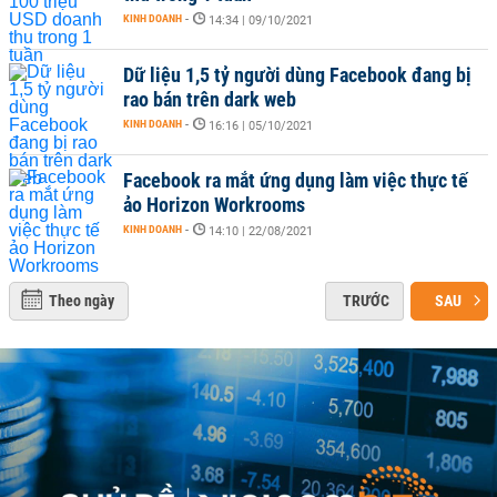
KINH DOANH
-
14:34 | 09/10/2021
Dữ liệu 1,5 tỷ người dùng Facebook đang bị
rao bán trên dark web
KINH DOANH
-
16:16 | 05/10/2021
Facebook ra mắt ứng dụng làm việc thực tế
ảo Horizon Workrooms
KINH DOANH
-
14:10 | 22/08/2021
Theo ngày
TRƯỚC
SAU