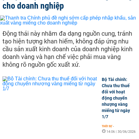
cho doanh nghiệp
Động thái này nhằm đa dạng nguồn cung, tránh
tạo hiện tượng khan hiếm, không đáp ứng nhu
cầu sản xuất kinh doanh của doanh nghiệp kinh
doanh vàng và hạn chế việc phải mua vàng
không rõ nguồn gốc xuất xứ.
Bộ Tài chính:
Chưa thu thuế
đối với hoạt
động chuyển
nhượng vàng
miếng từ ngày
1/7
THỜI SỰ
-
14:06 | 30/06/2026