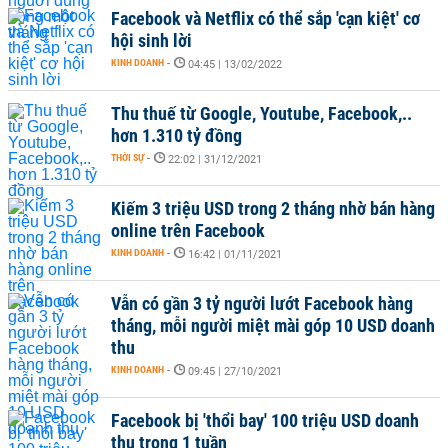
Facebook và Netflix có thể sắp 'cạn kiệt' cơ
hội sinh lời
KINH DOANH
-
04:45 | 13/02/2022
Thu thuế từ Google, Youtube, Facebook,..
hơn 1.310 tỷ đồng
THỜI SỰ
-
22:02 | 31/12/2021
Kiếm 3 triệu USD trong 2 tháng nhờ bán hàng
online trên Facebook
KINH DOANH
-
16:42 | 01/11/2021
Vẫn có gần 3 tỷ người lướt Facebook hàng
tháng, mỗi người miệt mài góp 10 USD doanh
thu
KINH DOANH
-
09:45 | 27/10/2021
Facebook bị 'thổi bay' 100 triệu USD doanh
thu trong 1 tuần