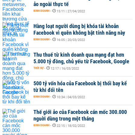
ảo ngoài thực tế
KINH DOANH
-
15:11 | 27/04/2022
Hàng loạt người dùng bị khóa tài khoản
Facebook vì quên không bật tính năng này
KINH DOANH
-
16:05 | 20/03/2022
Thu thuế từ kinh doanh qua mạng đạt hơn
5.000 tỷ đồng, chủ yếu từ Facebook, Google
THỜI SỰ
-
12:17 | 16/03/2022
500 tỷ vốn hóa của Facebook bị thổi bay kể
từ khi đổi tên
KINH DOANH
-
10:34 | 04/03/2022
Thế giới ảo của Facebook cán mốc 300.000
nguời dùng trong một tháng
KINH DOANH
-
22:15 | 18/02/2022