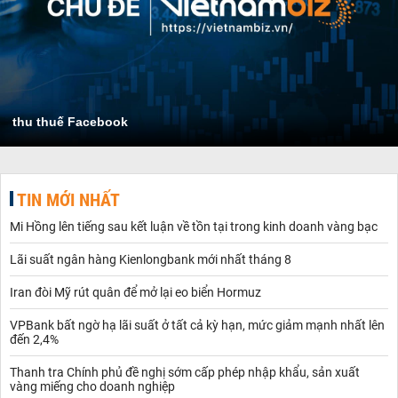
thu thuế Facebook
TIN MỚI NHẤT
Mi Hồng lên tiếng sau kết luận về tồn tại trong kinh doanh vàng bạc
Lãi suất ngân hàng Kienlongbank mới nhất tháng 8
Iran đòi Mỹ rút quân để mở lại eo biển Hormuz
VPBank bất ngờ hạ lãi suất ở tất cả kỳ hạn, mức giảm mạnh nhất lên
đến 2,4%
Thanh tra Chính phủ đề nghị sớm cấp phép nhập khẩu, sản xuất
vàng miếng cho doanh nghiệp