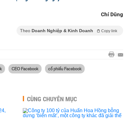
Chí Dũng
Theo
Doanh Nghiệp & Kinh Doanh
Copy link
k
CEO Facebook
cổ phiếu Facebook
CÙNG CHUYÊN MỤC