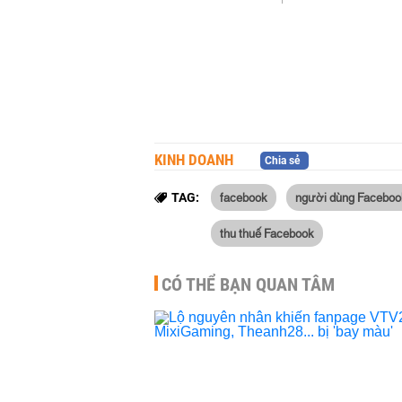
KINH DOANH
Chia sẻ
facebook
người dùng Faceboo
TAG:
thu thuế Facebook
CÓ THỂ BẠN QUAN TÂM