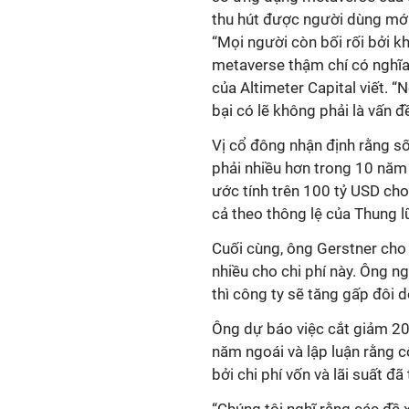
thu hút được người dùng mớ
“Mọi người còn bối rối bởi k
metaverse thậm chí có nghĩa l
của Altimeter Capital viết. “
bại có lẽ không phải là vấn 
Vị cổ đông nhận định rằng số
phải nhiều hơn trong 10 năm 
ước tính trên 100 tỷ USD cho
cả theo thông lệ của Thung lũ
Cuối cùng, ông Gerstner cho 
nhiều cho chi phí này. Ông n
thì công ty sẽ tăng gấp đôi d
Ông dự báo việc cắt giảm 20
năm ngoái và lập luận rằng c
bởi chi phí vốn và lãi suất đã