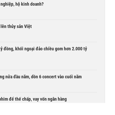
 nghiệp, hộ kinh doanh?
lên thủy sản Việt
tỷ đồng, khối ngoại đảo chiều gom hơn 2.000 tỷ
ồng nửa đầu năm, dồn 6 concert vào cuối năm
phim để thế chấp, vay vốn ngân hàng