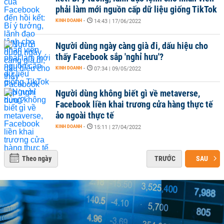
phải làm mới nguồn cấp dữ liệu giống TikTok
KINH DOANH
-
14:43 | 17/06/2022
Người dùng ngày càng già đi, dấu hiệu cho
thấy Facebook sắp 'nghỉ hưu'?
KINH DOANH
-
07:34 | 09/05/2022
Người dùng không biết gì về metaverse,
Facebook liền khai trương cửa hàng thực tế
ảo ngoài thực tế
KINH DOANH
-
15:11 | 27/04/2022
Theo ngày
TRƯỚC
SAU