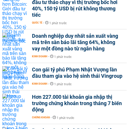
đầu tư tháo chạy vì thị trường bốc hơi
40%, 150 tỷ USD bị rút không thương
tiếc
QUỐC TẾ
-
1 phút trước
Doanh nghiệp duy nhất sản xuất vàng
mã trên sàn báo lãi tăng 64%, không
vay một đồng nào từ ngân hàng
KINH DOANH
-
1 phút trước
Con gái tỷ phú Phạm Nhật Vượng lần
đầu tham gia vào hệ sinh thái Vingroup
KINH DOANH
-
1 phút trước
Hơn 227.000 tài khoản gia nhập thị
trường chứng khoán trong tháng 7 biến
động
CHỨNG KHOÁN
-
1 phút trước