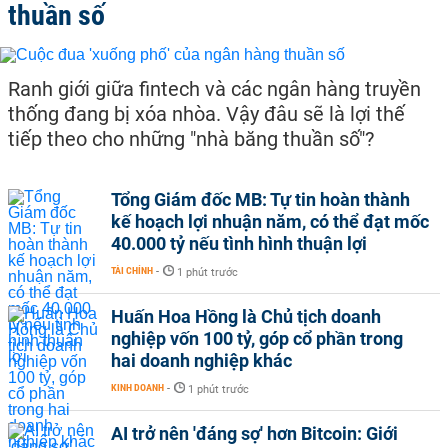
thuần số
Ranh giới giữa fintech và các ngân hàng truyền
thống đang bị xóa nhòa. Vậy đâu sẽ là lợi thế
tiếp theo cho những "nhà băng thuần số"?
Tổng Giám đốc MB: Tự tin hoàn thành
kế hoạch lợi nhuận năm, có thể đạt mốc
40.000 tỷ nếu tình hình thuận lợi
TÀI CHÍNH
-
1 phút trước
Huấn Hoa Hồng là Chủ tịch doanh
nghiệp vốn 100 tỷ, góp cổ phần trong
hai doanh nghiệp khác
KINH DOANH
-
1 phút trước
AI trở nên 'đáng sợ' hơn Bitcoin: Giới