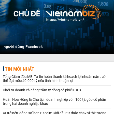
người dùng Facebook
TIN MỚI NHẤT
Tổng Giám đốc MB: Tự tin hoàn thành kế hoạch lợi nhuận năm, có
thể đạt mốc 40.000 tỷ nếu tình hình thuận lợi
Khối tự doanh xả hàng trăm tỷ đồng cổ phiếu GEX
Huấn Hoa Hồng là Chủ tịch doanh nghiệp vốn 100 tỷ, góp cổ phần
trong hai doanh nghiệp khác
AI trở nên 'đáng sợ' hơn Bitcoin: Giới đầu tư tháo chạy vì thị trường