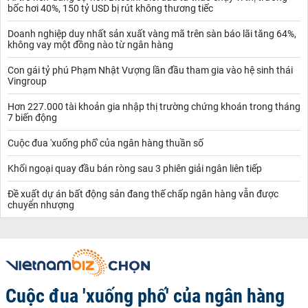
bốc hơi 40%, 150 tỷ USD bị rút không thương tiếc
Doanh nghiệp duy nhất sản xuất vàng mã trên sàn báo lãi tăng 64%,
không vay một đồng nào từ ngân hàng
Con gái tỷ phú Phạm Nhật Vượng lần đầu tham gia vào hệ sinh thái
Vingroup
Hơn 227.000 tài khoản gia nhập thị trường chứng khoán trong tháng
7 biến động
Cuộc đua 'xuống phố' của ngân hàng thuần số
Khối ngoại quay đầu bán ròng sau 3 phiên giải ngân liên tiếp
Đề xuất dự án bất động sản đang thế chấp ngân hàng vẫn được
chuyển nhượng
Cuộc đua 'xuống phố' của ngân hàng