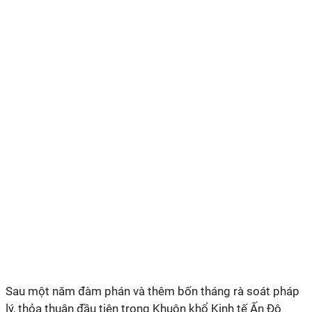
Sau một năm đàm phán và thêm bốn tháng rà soát pháp
lý, thỏa thuận đầu tiên trong Khuôn khổ Kinh tế Ấn Độ