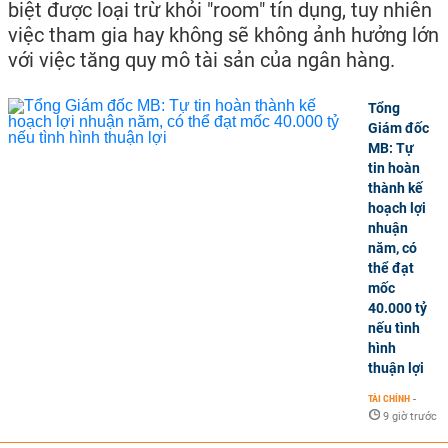
biệt được loại trừ khỏi "room" tín dụng, tuy nhiên
việc tham gia hay không sẽ không ảnh hưởng lớn
với việc tăng quy mô tài sản của ngân hàng.
Tổng
Giám đốc
MB: Tự
tin hoàn
thành kế
hoạch lợi
nhuận
năm, có
thể đạt
mốc
40.000 tỷ
nếu tình
hình
thuận lợi
TÀI CHÍNH
-
9 giờ trước