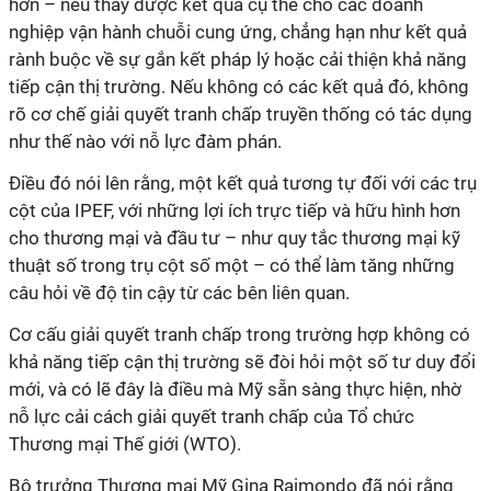
hơn – nếu thấy được kết quả cụ thể cho các doanh
nghiệp vận hành chuỗi cung ứng, chẳng hạn như kết quả
rành buộc về sự gắn kết pháp lý hoặc cải thiện khả năng
tiếp cận thị trường. Nếu không có các kết quả đó, không
rõ cơ chế giải quyết tranh chấp truyền thống có tác dụng
như thế nào với nỗ lực đàm phán.
Điều đó nói lên rằng, một kết quả tương tự đối với các trụ
cột của IPEF, với những lợi ích trực tiếp và hữu hình hơn
cho thương mại và đầu tư – như quy tắc thương mại kỹ
thuật số trong trụ cột số một – có thể làm tăng những
câu hỏi về độ tin cậy từ các bên liên quan.
Cơ cấu giải quyết tranh chấp trong trường hợp không có
khả năng tiếp cận thị trường sẽ đòi hỏi một số tư duy đổi
mới, và có lẽ đây là điều mà Mỹ sẵn sàng thực hiện, nhờ
nỗ lực cải cách giải quyết tranh chấp của Tổ chức
Thương mại Thế giới (WTO).
Bộ trưởng Thương mại Mỹ Gina Raimondo đã nói rằng