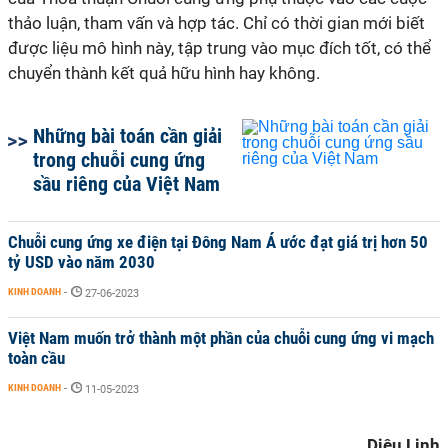
thảo luận, tham vấn và hợp tác. Chỉ có thời gian mới biết
được liệu mô hình này, tập trung vào mục đích tốt, có thể
chuyển thành kết quả hữu hình hay không.
Những bài toán cần giải
trong chuỗi cung ứng
sầu riêng của Việt Nam
Chuỗi cung ứng xe điện tại Đông Nam Á ước đạt giá trị hơn 50
tỷ USD vào năm 2030
KINH DOANH
-
27-06-2023
Việt Nam muốn trở thành một phần của chuỗi cung ứng vi mạch
toàn cầu
KINH DOANH
-
11-05-2023
Diệu Linh