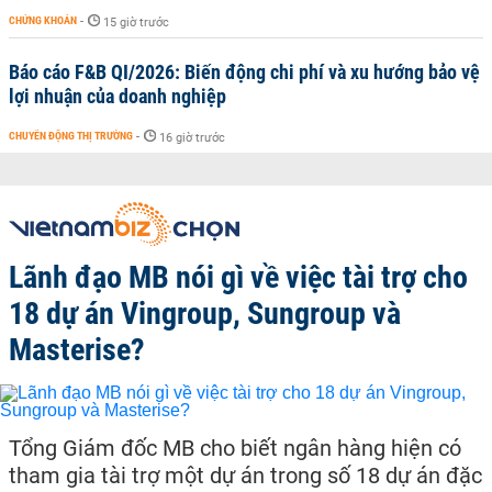
CHỨNG KHOÁN
-
15 giờ trước
Báo cáo F&B QI/2026: Biến động chi phí và xu hướng bảo vệ
lợi nhuận của doanh nghiệp
CHUYỂN ĐỘNG THỊ TRƯỜNG
-
16 giờ trước
Lãnh đạo MB nói gì về việc tài trợ cho
18 dự án Vingroup, Sungroup và
Masterise?
Tổng Giám đốc MB cho biết ngân hàng hiện có
tham gia tài trợ một dự án trong số 18 dự án đặc