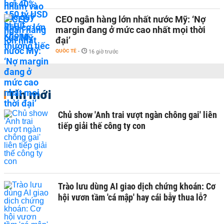
CEO ngân hàng lớn nhất nước Mỹ: ‘Nợ
margin đang ở mức cao nhất mọi thời
đại’
QUỐC TẾ
-
16 giờ trước
Tin mới
Chủ show 'Anh trai vượt ngàn chông gai' liên
tiếp giải thế công ty con
Trào lưu dùng AI giao dịch chứng khoán: Cơ
hội vươn tầm 'cá mập' hay cái bẫy thua lỗ?