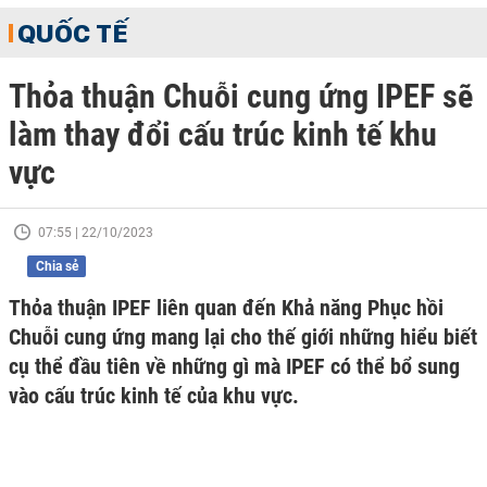
QUỐC TẾ
Thỏa thuận Chuỗi cung ứng IPEF sẽ
làm thay đổi cấu trúc kinh tế khu
vực
07:55 | 22/10/2023
Chia sẻ
Thỏa thuận IPEF liên quan đến Khả năng Phục hồi
Chuỗi cung ứng mang lại cho thế giới những hiểu biết
cụ thể đầu tiên về những gì mà IPEF có thể bổ sung
vào cấu trúc kinh tế của khu vực.