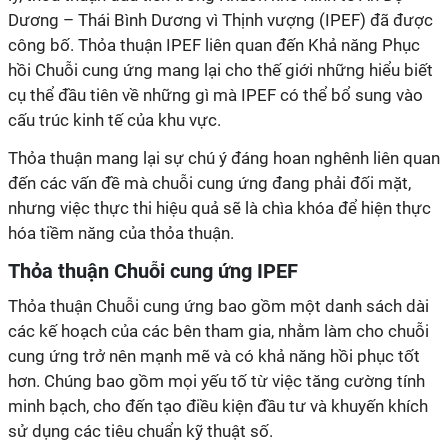
Dương – Thái Bình Dương vì Thịnh vượng (IPEF) đã được
công bố. Thỏa thuận IPEF liên quan đến Khả năng Phục
hồi Chuỗi cung ứng mang lại cho thế giới những hiểu biết
cụ thể đầu tiên về những gì mà IPEF có thể bổ sung vào
cấu trúc kinh tế của khu vực.
Thỏa thuận mang lại sự chú ý đáng hoan nghênh liên quan
đến các vấn đề mà chuỗi cung ứng đang phải đối mặt,
nhưng việc thực thi hiệu quả sẽ là chìa khóa để hiện thực
hóa tiềm năng của thỏa thuận.
Thỏa thuận Chuỗi cung ứng IPEF
Thỏa thuận Chuỗi cung ứng bao gồm một danh sách dài
các kế hoạch của các bên tham gia, nhằm làm cho chuỗi
cung ứng trở nên mạnh mẽ và có khả năng hồi phục tốt
hơn. Chúng bao gồm mọi yếu tố từ việc tăng cường tính
minh bạch, cho đến tạo điều kiện đầu tư và khuyến khích
sử dụng các tiêu chuẩn kỹ thuật số.