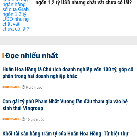
ngốn 1,2 tỷ USD nhưng chật vật chưa có lãi?
Đọc nhiều nhất
Huấn Hoa Hồng là Chủ tịch doanh nghiệp vốn 100 tỷ, góp cổ
phần trong hai doanh nghiệp khác
KINH DOANH
-
9 giờ trước
Con gái tỷ phú Phạm Nhật Vượng lần đầu tham gia vào hệ
sinh thái Vingroup
KINH DOANH
-
10 giờ trước
Khối tài sản hàng trăm tỷ của Huấn Hoa Hồng: Từ biệt thự