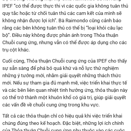
IPEF “có thể được thực thi vì các quốc gia không tuân thủ
quy tắc hoặc từ chối tuân thủ các cam kết của mình sẽ
không nhận được lợi ích”. Bà Raimondo cũng cảnh báo
rằng các bên không tuân thủ có thể bị “loại khỏi câu lạc
bộ”. Điều này không được phản ánh trong Thỏa thuận
Chuỗi cung ứng, nhưng vẫn có thể được áp dụng cho các
trụ cột khác.
Cuối cùng, Thỏa thuận Chuỗi cung ứng của IPEF cho thấy
sự sẵn sàng để phá bỏ quá khứ và nỗ lực thử nghiệm
những ý tưởng mới, nhằm giải quyết những thách thức
mới. Nếu sự tham gia đủ mạnh mẽ, việc triển khai thực tế
và các bên liên quan nhiệt tình hưởng ứng, thỏa thuận này
có thể trở thành một khuôn khổ có giá trị, giúp giải quyết
các vấn đề về chuỗi cung ứng trong khu vực.
Tất cả các thỏa thuận chỉ có hiệu quả khi việc triển khai
chúng đúng theo kế hoạch. Đặc biệt, những lợi ích chính
của Thỏa thuận Chuỗi cung ứng phụ thuộc vào các cuộc