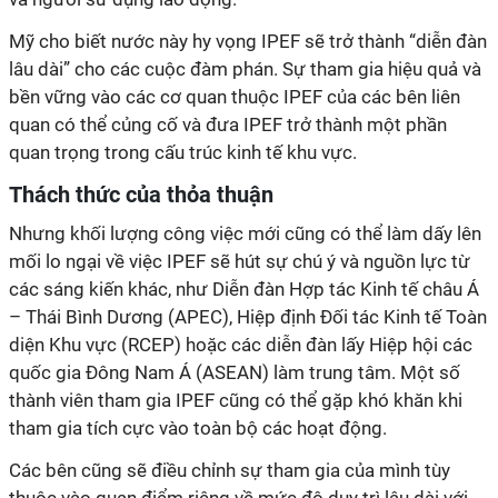
Mỹ cho biết nước này hy vọng IPEF sẽ trở thành “diễn đàn
lâu dài” cho các cuộc đàm phán. Sự tham gia hiệu quả và
bền vững vào các cơ quan thuộc IPEF của các bên liên
quan có thể củng cố và đưa IPEF trở thành một phần
quan trọng trong cấu trúc kinh tế khu vực.
Thách thức của thỏa thuận
Nhưng khối lượng công việc mới cũng có thể làm dấy lên
mối lo ngại về việc IPEF sẽ hút sự chú ý và nguồn lực từ
các sáng kiến khác, như Diễn đàn Hợp tác Kinh tế châu Á
– Thái Bình Dương (APEC), Hiệp định Đối tác Kinh tế Toàn
diện Khu vực (RCEP) hoặc các diễn đàn lấy Hiệp hội các
quốc gia Đông Nam Á (ASEAN) làm trung tâm. Một số
thành viên tham gia IPEF cũng có thể gặp khó khăn khi
tham gia tích cực vào toàn bộ các hoạt động.
Các bên cũng sẽ điều chỉnh sự tham gia của mình tùy