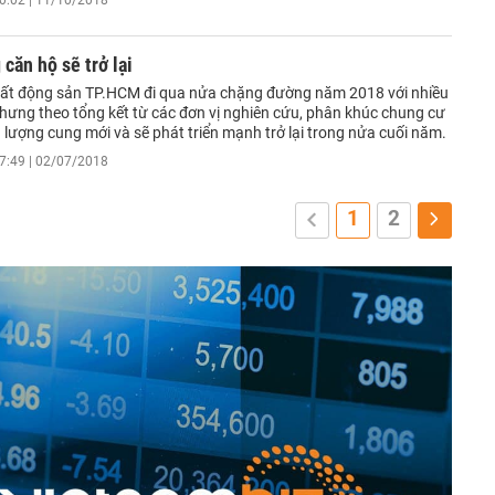
0:02 | 11/10/2018
 căn hộ sẽ trở lại
bất động sản TP.HCM đi qua nửa chặng đường năm 2018 với nhiều
nhưng theo tổng kết từ các đơn vị nghiên cứu, phân khúc chung cư
lượng cung mới và sẽ phát triển mạnh trở lại trong nửa cuối năm.
7:49 | 02/07/2018
1
2