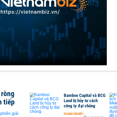
 ròng
Bamboo Capital và BCG
n tiếp
Land bị hủy tư cách
công ty đại chúng
DOANH NGHIỆP
-