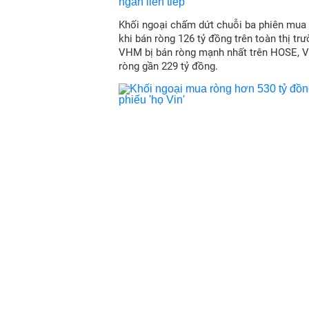
Khối ngoại chấm dứt chuỗi ba phiên mua r
khi bán ròng 126 tỷ đồng trên toàn thị trư
VHM bị bán ròng mạnh nhất trên HOSE, 
ròng gần 229 tỷ đồng.