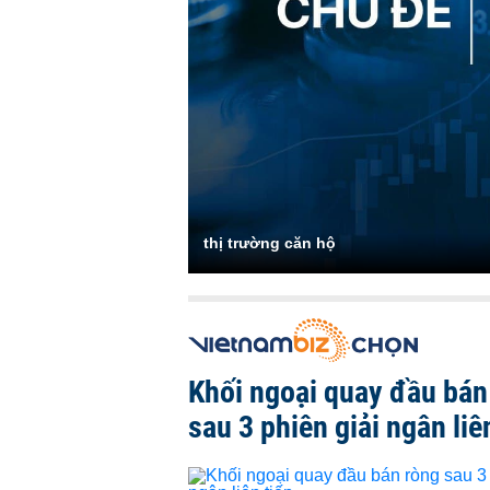
thị trường căn hộ
Khối ngoại quay đầu bán
sau 3 phiên giải ngân liê