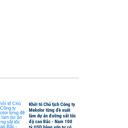
Khởi tố Chủ tịch Công ty
Mekolor từng đề xuất
làm dự án đường sắt tốc
độ cao Bắc - Nam 100
tỷ USD bằng vốn tự có