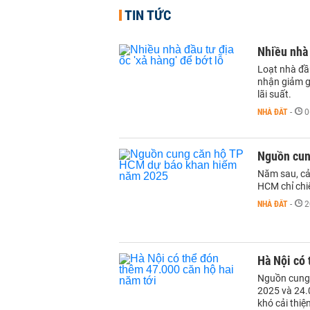
TIN TỨC
Nhiều nhà 
Loạt nhà đầ
nhận giảm gi
lãi suất.
NHÀ ĐẤT
-
0
Nguồn cun
Năm sau, cả
HCM chỉ chi
NHÀ ĐẤT
-
2
Hà Nội có 
Nguồn cung 
2025 và 24.
khó cải thiệ