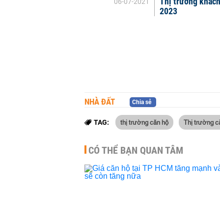
Thị trường khác
06-07-2021
2023
NHÀ ĐẤT
Chia sẻ
thị trường căn hộ
Thị trường c
TAG:
CÓ THỂ BẠN QUAN TÂM