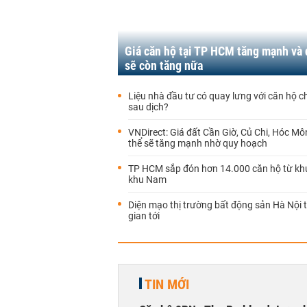
Giá căn hộ tại TP HCM tăng mạnh và
sẽ còn tăng nữa
Liệu nhà đầu tư có quay lưng với căn hộ c
sau dịch?
VNDirect: Giá đất Cần Giờ, Củ Chi, Hóc Môn
thể sẽ tăng mạnh nhờ quy hoạch
TP HCM sắp đón hơn 14.000 căn hộ từ kh
khu Nam
Diện mạo thị trường bất động sản Hà Nội t
gian tới
TIN MỚI