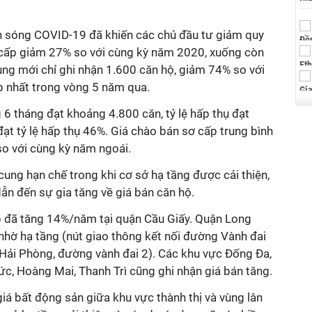
n sóng COVID-19 đã khiến các chủ đầu tư giảm quy
ấp giảm 27% so với cùng kỳ năm 2020, xuống còn
ng mới chỉ ghi nhận 1.600 căn hộ, giảm 74% so với
 nhất trong vòng 5 năm qua.
 6 tháng đạt khoảng 4.800 căn, tỷ lệ hấp thụ đạt
t tỷ lệ hấp thụ 46%. Giá chào bán sơ cấp trung bình
o với cùng kỳ năm ngoái.
cung hạn chế trong khi cơ sở hạ tầng được cải thiện,
dẫn đến sự gia tăng về giá bán căn hộ.
p đã tăng 14%/năm tại quận Cầu Giấy. Quận Long
ờ hạ tầng (nút giao thông kết nối đường Vành đai
 Hải Phòng, đường vành đai 2). Các khu vực Đống Đa,
c, Hoàng Mai, Thanh Trì cũng ghi nhận giá bán tăng.
iá bất động sản giữa khu vực thành thị và vùng lân