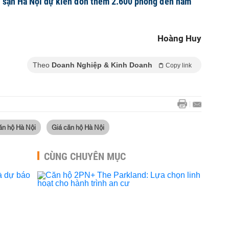
h sạn Hà Nội dự kiến đón thêm 2.600 phòng đến năm
Hoàng Huy
Theo
Doanh Nghiệp & Kinh Doanh
Copy link
ăn hộ Hà Nội
Giá căn hộ Hà Nội
CÙNG CHUYÊN MỤC