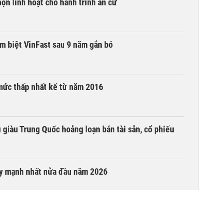
ọn linh hoạt cho hành trình an cư
ạm biệt VinFast sau 9 năm gắn bó
mức thấp nhất kể từ năm 2016
êu giàu Trung Quốc hoảng loạn bán tài sản, cổ phiếu
ay mạnh nhất nửa đầu năm 2026