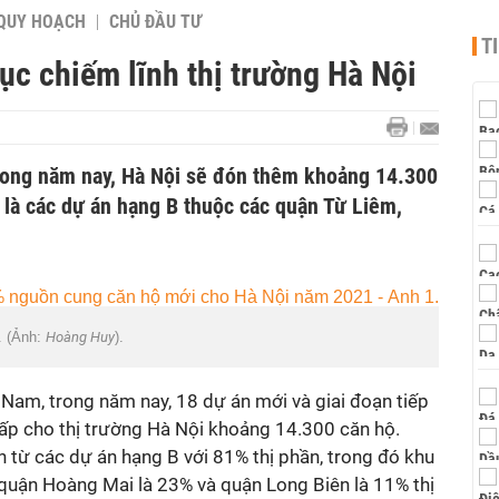
QUY HOẠCH
CHỦ ĐẦU TƯ
T
tục chiếm lĩnh thị trường Hà Nội
trong năm nay, Hà Nội sẽ đón thêm khoảng 14.300
 là các dự án hạng B thuộc các quận Từ Liêm,
. (Ảnh:
Hoàng Huy
).
 Nam, trong năm nay, 18 dự án mới và giai đoạn tiếp
cấp cho thị trường Hà Nội khoảng 14.300 căn hộ.
 từ các dự án hạng B với 81% thị phần, trong đó khu
uận Hoàng Mai là 23% và quận Long Biên là 11% thị