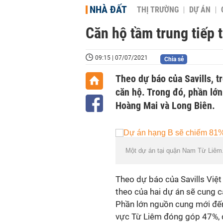
NHÀ ĐẤT
THỊ TRƯỜNG
DỰ ÁN
Căn hộ tầm trung tiếp 
09:15 | 07/07/2021
Chia sẻ
Theo dự báo của Savills, 
căn hộ. Trong đó, phần lớn
Hoàng Mai và Long Biên.
Một dự án tại quận Nam Từ Liêm
Theo dự báo của Savills Việt
theo của hai dự án sẽ cung 
Phần lớn nguồn cung mới đến
vực Từ Liêm đóng góp 47%, q