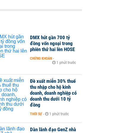
DMX hút gần 700 tỷ
đồng vốn ngoại trong
phiên thứ hai lên HOSE
CHỨNG KHOÁN
-
1 phút trước
Đề xuất miễn 30% thuế
thu nhập cho hộ kinh
doanh, doanh nghiệp có
doanh thu dưới 10 tỷ
đồng
THỜI SỰ
-
1 phút trước
Dàn lãnh đạo GenZ nhà