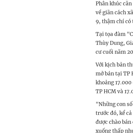
Phân khúc căn 
về giãn cách x
9, thậm chí có 
Tại tọa đàm "C
Thùy Dung, Giá
cư cuối năm 20
Với kịch bản t
mở bán tại TP 
khoảng 17.000 
TP HCM và 17.0
"Những con số 
trước đó, kể c
được chào bán 
xuống thấp như