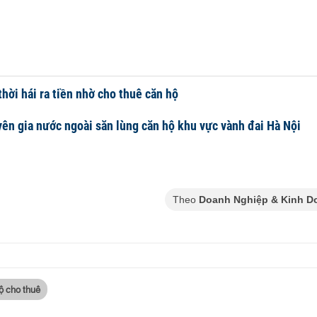
thời hái ra tiền nhờ cho thuê căn hộ
ên gia nước ngoài săn lùng căn hộ khu vực vành đai Hà Nội
Theo
Doanh Nghiệp & Kinh D
ộ cho thuê