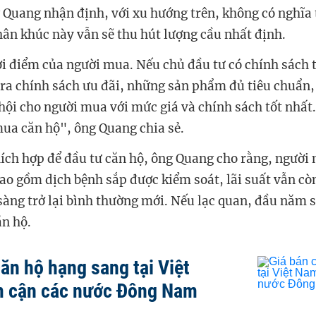
 Quang nhận định, với xu hướng trên, không có nghĩa 
hân khúc này vẫn sẽ thu hút lượng cầu nhất định.
ời điểm của người mua. Nếu chủ đầu tư có chính sách t
a chính sách ưu đãi, những sản phẩm đủ tiêu chuẩn, 
hội cho người mua với mức giá và chính sách tốt nhất.
ua căn hộ", ông Quang chia sẻ.
hích hợp để đầu tư căn hộ, ông Quang cho rằng, ngườ
bao gồm dịch bệnh sắp được kiểm soát, lãi suất vẫn cò
sàng trở lại bình thường mới. Nếu lạc quan, đầu năm s
ăn hộ.
ăn hộ hạng sang tại Việt
m cận các nước Đông Nam