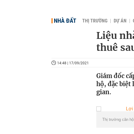
NHÀ ĐẤT
THỊ TRƯỜNG
DỰ ÁN
Liệu nh
thuê sa
14:48 | 17/09/2021
Giám đốc cấp
hộ, đặc biệt
gian.
Thị trường căn h