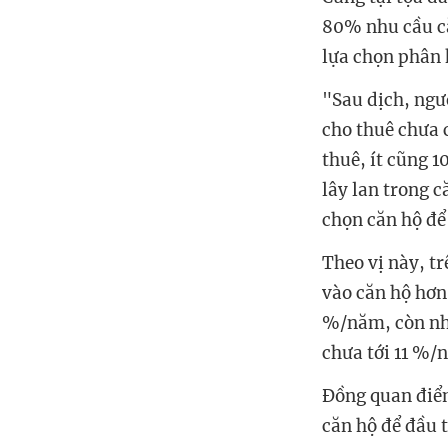
80% nhu cầu că
lựa chọn phân 
"Sau dịch, ngư
cho thuê chưa 
thuê, ít cũng 1
lây lan trong c
chọn căn hộ để
Theo vị này, tr
vào căn hộ hơn
%/năm, còn nhà
chưa tới 11 %/
Đồng quan điểm
căn hộ để đầu 