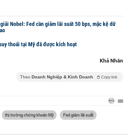
 giải Nobel: Fed cần giảm lãi suất 50 bps, mặc kệ dữ
sao
 suy thoái tại Mỹ đã được kích hoạt
Khả Nhân
Theo
Doanh Nghiệp & Kinh Doanh
Copy link
thị trường chứng khoán Mỹ
Fed giảm lãi suất