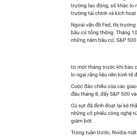
trường lao động, số khác lo 
trường tài chính và kích hoạ
Ngoài vấn đề Fed, thị trườn
bầu cử tổng thống. Tháng 10 
những năm bầu cử, S&P 500 
từ một tháng trước khi báo c
lo ngại rằng liệu nền kinh tế
Cuộc đảo chiều của các giao
đầu tháng 8, đẩy S&P 500 vào
Cú sụt đã định đoạt lại kẻ th
những cổ phiếu công nghệ từ
giảm bớt.
Trong tuần trước, Nvidia mất