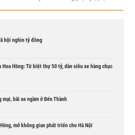
xã hội nghìn tỷ đồng
n Hoa Hồng: Từ biệt thự 50 tỷ, dàn siêu xe hàng chục
 mại, bãi xe ngầm ở Bến Thành
 Hồng, mở không gian phát triển cho Hà Nội