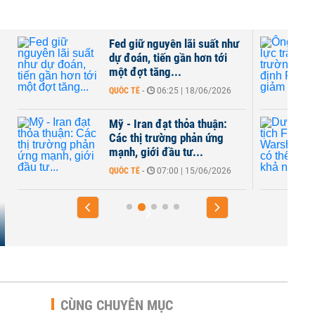
o
Fed giữ nguyên lãi suất như
dự đoán, tiến gần hơn tới
một đợt tăng...
QUỐC TẾ
-
06:25 | 18/06/2026
Mỹ - Iran đạt thỏa thuận:
9
Các thị trường phản ứng
mạnh, giới đầu tư...
QUỐC TẾ
-
07:00 | 15/06/2026
CÙNG CHUYÊN MỤC