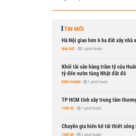
TIN MỚI
Hà Nội giao hơn 6 ha đất xây nhà 
NHÀ ĐẤT
-
1 phút trước
Khối tài sản hàng trăm tỷ của Huấ
tỷ đến vườn tùng Nhật đắt đỏ
KINH DOANH
-
1 phút trước
TP HCM tính xây trung tâm thương
THỜI SỰ
-
1 phút trước
Chuyên gia hiến kế tái thiết sông
THỜI SỰ
-
1 phút trước