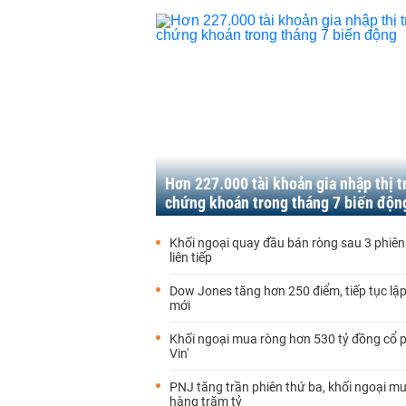
Hơn 227.000 tài khoản gia nhập thị 
chứng khoán trong tháng 7 biến độn
Khối ngoại quay đầu bán ròng sau 3 phiên
liên tiếp
Dow Jones tăng hơn 250 điểm, tiếp tục lập
mới
Khối ngoại mua ròng hơn 530 tỷ đồng cổ p
Vin'
PNJ tăng trần phiên thứ ba, khối ngoại m
hàng trăm tỷ