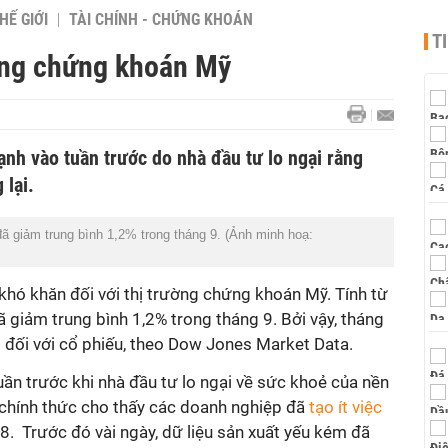
HẾ GIỚI
TÀI CHÍNH - CHỨNG KHOÁN
T
ờng chứng khoán Mỹ
nh vào tuần trước do nhà đầu tư lo ngại rằng
 lại.
 giảm trung bình 1,2% trong tháng 9. (Ảnh minh hoạ:
khó khăn đối với thị trường chứng khoán Mỹ. Tính từ
giảm trung bình 1,2% trong tháng 9. Bởi vậy, tháng
 đối với cổ phiếu, theo Dow Jones Market Data.
ần trước khi nhà đầu tư lo ngại về sức khoẻ của nền
u chính thức cho thấy các doanh nghiệp đã
tạo ít việc
 8.
Trước đó vài ngày, dữ liệu sản xuất yếu kém đã