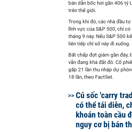
bán dẫn bốc hơi gần 406 tỷ U
trên thế giới.
Trong khi đó, các nhà đầu t
lĩnh vực của S&P 500, chỉ có 
tháng 9 này. Nếu S&P 500 kết
liên tiếp chỉ số này đi xuống.
Bất chấp đợt giảm gần đây, 
vẫn đang khá đắt đỏ. Cổ phi
gấp 21 lần thu nhập dự phón
18 lần, theo FactSet.
Cú sốc 'carry tra
có thể tái diễn, 
khoán toàn cầu đ
nguy cơ bị bán t