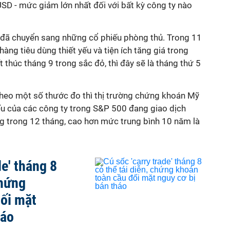
SD - mức giảm lớn nhất đối với bất kỳ công ty nào
ư đã chuyển sang những cổ phiếu phòng thủ. Trong 11
hàng tiêu dùng thiết yếu và tiện ích tăng giá trong
 thúc tháng 9 trong sắc đỏ, thì đây sẽ là tháng thứ 5
theo một số thước đo thì thị trường chứng khoán Mỹ
ếu của các công ty trong S&P 500 đang giao dịch
g trong 12 tháng, cao hơn mức trung bình 10 năm là
de' tháng 8
chứng
ối mặt
háo