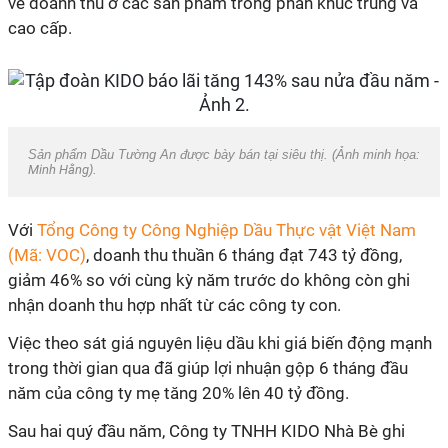
về doanh thu ở các sản phẩm trong phân khúc trung và
cao cấp.
Sản phẩm Dầu Tường An được bày bán tại siêu thị. (Ảnh minh họa:
Minh Hằng
).
Với
Tổng Công ty Công Nghiệp Dầu Thực vật Việt Nam
(Mã: VOC)
, doanh thu thuần 6 tháng đạt 743 tỷ đồng,
giảm 46% so với cùng kỳ năm trước do không còn ghi
nhận doanh thu hợp nhất từ các công ty con.
Việc theo sát giá nguyên liệu dầu khi giá biến động mạnh
trong thời gian qua đã giúp
lợi nhuận gộp 6 tháng đầu
năm của công ty mẹ tăng 20% lên 40 tỷ đồng.
Sau hai quý đầu năm, Công ty TNHH KIDO Nhà Bè ghi