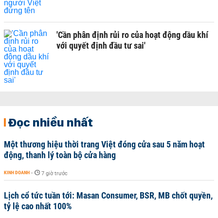
'Cần phân định rủi ro của hoạt động dầu khí
với quyết định đầu tư sai'
Đọc nhiều nhất
Một thương hiệu thời trang Việt đóng cửa sau 5 năm hoạt
động, thanh lý toàn bộ cửa hàng
KINH DOANH
-
7 giờ trước
Lịch cổ tức tuần tới: Masan Consumer, BSR, MB chốt quyền,
tỷ lệ cao nhất 100%