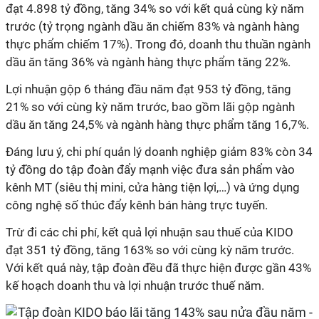
đạt 4.898 tỷ đồng, tăng 34% so với kết quả cùng kỳ năm
trước (tỷ trọng ngành dầu ăn chiếm 83% và ngành hàng
thực phẩm chiếm 17%). Trong đó, doanh thu thuần ngành
dầu ăn tăng 36% và ngành hàng thực phẩm tăng 22%.
Lợi nhuận gộp 6 tháng đầu năm đạt 953 tỷ đồng, tăng
21% so với cùng kỳ năm trước, bao gồm lãi gộp ngành
dầu ăn tăng 24,5% và ngành hàng thực phẩm tăng 16,7%.
Đáng lưu ý, chi phí quản lý doanh nghiệp giảm 83% còn 34
tỷ đồng do tập đoàn đẩy mạnh việc đưa sản phẩm vào
kênh MT (siêu thị mini, cửa hàng tiện lợi,…) và ứng dụng
công nghệ số thúc đẩy kênh bán hàng trực tuyến.
Trừ đi các chi phí, kết quả lợi nhuận sau thuế của KIDO
đạt 351 tỷ đồng, tăng 163% so với cùng kỳ năm trước.
Với kết quả này, tập đoàn đều đã thực hiện được gần 43%
kế hoạch doanh thu và lợi nhuận trước thuế năm.