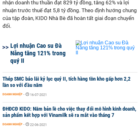
nhận doanh thu thuần đạt 829 tỷ đồng, tăng 62% và lợi
nhuận trước thuế đạt 5,8 tỷ đồng. Theo định hướng chung
của tập đoàn, KIDO Nhà Bè đã hoàn tất giai đoạn chuyển
đổi.
Lợi nhuận Cao su Đà
Nẵng tăng 121% trong
quý II
Thép SMC báo lãi kỷ lục quý II, tích hàng tồn kho gấp hơn 2,2
lần so với đầu năm
DOANH NGHIỆP
-
16-07-2021
ĐHĐCĐ KIDO: Năm bản lề cho việc thay đổi mô hình kinh doanh,
sản phẩm kết hợp với Vinamilk sẽ ra mắt vào tháng 7
DOANH NGHIỆP
-
22-06-2021