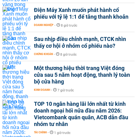
Điện Máy Xanh muốn phát hành cổ
phiếu với tỷ lệ 1:1 để tăng thanh khoản
DOANH NGHIỆP
-
8 giờ trước
Sau nhịp điều chỉnh mạnh, CTCK nhìn
thấy cơ hội ở nhóm cổ phiếu nào?
CHỨNG KHOÁN
-
8 giờ trước
Một thương hiệu thời trang Việt đóng
cửa sau 5 năm hoạt động, thanh lý toàn
bộ cửa hàng
KINH DOANH
-
7 giờ trước
TOP 10 ngân hàng lãi lớn nhất từ kinh
doanh ngoại hối nửa đầu năm 2026:
Vietcombank quán quân, ACB dẫn đầu
nhóm tư nhân
TÀI CHÍNH
-
1 giờ trước