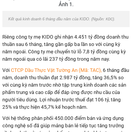
Kết quả kinh doanh 6 tháng đầu năm của KIDO. (Nguồn:
KDC
).
Riêng công ty mẹ KIDO ghi nhận 4.451 tỷ đồng doanh thu
thuần sau 6 tháng, tăng gần gấp ba lần so với cùng kỳ
năm ngoái. Công ty mẹ chuyển từ lỗ 7,8 tỷ đồng cùng kỳ
năm ngoái qua có lãi 237 tỷ đồng trong năm nay.
Với
CTCP Dầu Thực Vật Tường An (Mã: TAC),
6 tháng đầu
năm, doanh thu thuần đạt 2.987 tỷ đồng, tăng 36,5% so
với cùng kỳ năm trước nhờ tập trung kinh doanh các sản
phẩm trung và cao cấp để đáp ứng được nhu cầu của
người tiêu dùng. Lợi nhuận trước thuế đạt 106 tỷ, tăng
25% và thực hiện 45,7% kế hoạch năm.
Với hệ thống phân phối 450.000 điểm bán và ứng dụng
công nghệ số đã giúp mảng bán lẻ tiếp tục tăng trưởng