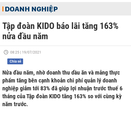
DOANH NGHIỆP
Tập đoàn KIDO báo lãi tăng 163%
nửa đầu năm
08:25 | 19/07/2021
Chia sẻ
Nửa đầu năm, nhờ doanh thu dầu ăn và mảng thực
phẩm tăng bên cạnh khoản chi phí quản lý doanh
nghiệp giảm tới 83% đã giúp lợi nhuận trước thuế 6
tháng của Tập đoàn KIDO tăng 163% so với cùng kỳ
năm trước.