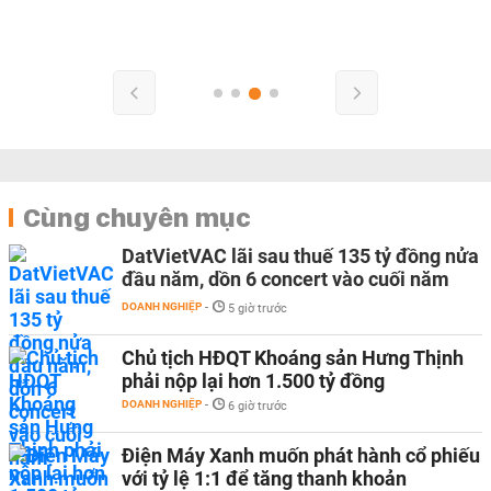
Cùng chuyên mục
DatVietVAC lãi sau thuế 135 tỷ đồng nửa
đầu năm, dồn 6 concert vào cuối năm
DOANH NGHIỆP
-
5 giờ trước
Chủ tịch HĐQT Khoáng sản Hưng Thịnh
phải nộp lại hơn 1.500 tỷ đồng
DOANH NGHIỆP
-
6 giờ trước
Điện Máy Xanh muốn phát hành cổ phiếu
với tỷ lệ 1:1 để tăng thanh khoản