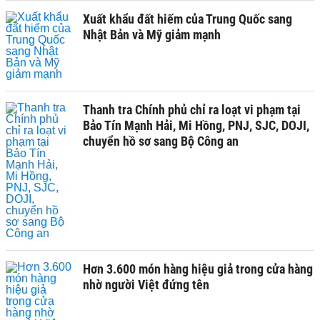
Xuất khẩu đất hiếm của Trung Quốc sang
Nhật Bản và Mỹ giảm mạnh
Thanh tra Chính phủ chỉ ra loạt vi phạm tại
Bảo Tín Mạnh Hải, Mi Hồng, PNJ, SJC, DOJI,
chuyển hồ sơ sang Bộ Công an
Hơn 3.600 món hàng hiệu giả trong cửa hàng
nhờ người Việt đứng tên