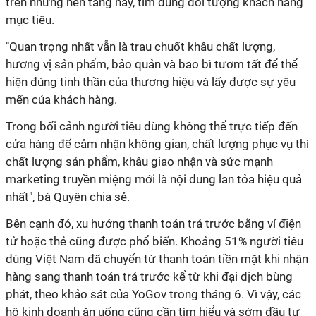
trên những nền tảng này, tìm đúng đối tượng khách hàng
mục tiêu.
"Quan trọng nhất vẫn là trau chuốt khâu chất lượng,
hương vị sản phẩm, bảo quản và bao bì tươm tất để thể
hiện đúng tinh thần của thương hiệu và lấy được sự yêu
mến của khách hàng.
Trong bối cảnh người tiêu dùng không thể trực tiếp đến
cửa hàng để cảm nhận không gian, chất lượng phục vụ thì
chất lượng sản phẩm, khâu giao nhận và sức mạnh
marketing truyền miệng mới là nội dung lan tỏa hiệu quả
nhất", bà Quyên chia sẻ.
Bên cạnh đó, xu hướng thanh toán trả trước bằng ví điện
tử hoặc thẻ cũng được phổ biến. Khoảng 51% người tiêu
dùng Việt Nam đã chuyển từ thanh toán tiền mặt khi nhận
hàng sang thanh toán trả trước kể từ khi đại dịch bùng
phát, theo khảo sát của YoGov trong tháng 6. Vì vậy, các
hộ kinh doanh ăn uống cũng cần tìm hiểu và sớm đầu tư