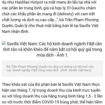
dụ như Haidilao Hotpot ra mắt menu ăn lẩu tại nhà với
các phần ăn trung bình, giá cả hợp lý; El Gaucho chăm
chút các khẩu phần ăn mang đi (delivery) với cam kết
chất lượng và dịch vụ cao cấp…", bà Trần Phạm Phương
Quyên, Quản lý cho thuê mặt bằng bán lẻ tại Savills Việt
Nam nhận định.
Bà Trần Phạm Phương Quyên tin rằng có những cơ hội mới cho
các doanh nghiệp F&B trong mùa dịch. (Ảnh:
Savills Việt Nam
).
Theo khảo sát của Bộ phận bán lẻ Savills Việt Nam thực
hiện vào tháng 7, tỷ trọng doanh thu của kênh trực tuyến
so với tổng doanh thu của hãng trung bình tăng 1,5 - 2 lần
so với trước thời điểm COVID-19 bùng phát, thể hiện tiềm