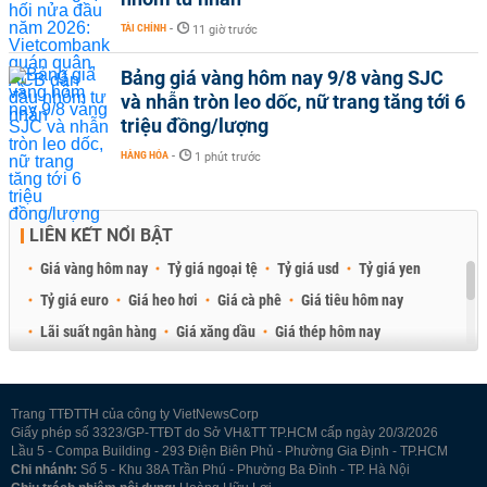
TÀI CHÍNH
-
11 giờ trước
Bảng giá vàng hôm nay 9/8 vàng SJC
và nhẫn tròn leo dốc, nữ trang tăng tới 6
triệu đồng/lượng
HÀNG HÓA
-
1 phút trước
LIÊN KẾT NỔI BẬT
Giá vàng hôm nay
Tỷ giá ngoại tệ
Tỷ giá usd
Tỷ giá yen
Tỷ giá euro
Giá heo hơi
Giá cà phê
Giá tiêu hôm nay
Lãi suất ngân hàng
Giá xăng dầu
Giá thép hôm nay
Giá sầu riêng
Giá thịt heo
Giá gạo
Giá cao su
Best Retail Brokers
Diễn đàn đầu tư Việt Nam 2026
Trang TTĐTTH của công ty VietNewsCorp
Giấy phép số 3323/GP-TTĐT do Sở VH&TT TP.HCM cấp ngày 20/3/2026
Lầu 5 - Compa Building - 293 Điện Biên Phủ - Phường Gia Định - TP.HCM
Chi nhánh:
Số 5 - Khu 38A Trần Phú - Phường Ba Đình - TP. Hà Nội