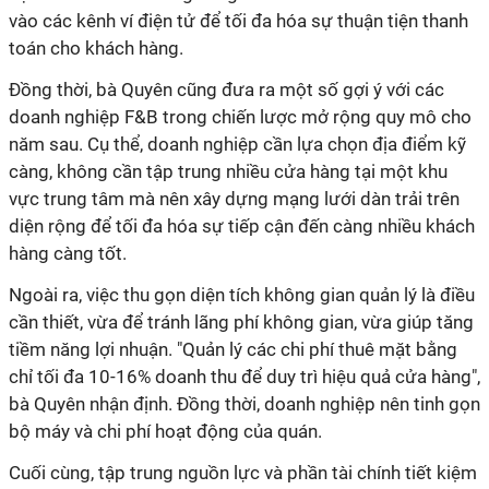
vào các kênh ví điện tử để tối đa hóa sự thuận tiện thanh
toán cho khách hàng.
Đồng thời, bà Quyên cũng đưa ra một số gợi ý với các
doanh nghiệp F&B trong chiến lược mở rộng quy mô cho
năm sau. Cụ thể, doanh nghiệp cần lựa chọn địa điểm kỹ
càng, không cần tập trung nhiều cửa hàng tại một khu
vực trung tâm mà nên xây dựng mạng lưới dàn trải trên
diện rộng để tối đa hóa sự tiếp cận đến càng nhiều khách
hàng càng tốt.
Ngoài ra, việc thu gọn diện tích không gian quản lý là điều
cần thiết, vừa để tránh lãng phí không gian, vừa giúp tăng
tiềm năng lợi nhuận. "Quản lý các chi phí thuê mặt bằng
chỉ tối đa 10-16% doanh thu để duy trì hiệu quả cửa hàng",
bà Quyên nhận định. Đồng thời, doanh nghiệp nên tinh gọn
bộ máy và chi phí hoạt động của quán.
Cuối cùng, tập trung nguồn lực và phần tài chính tiết kiệm