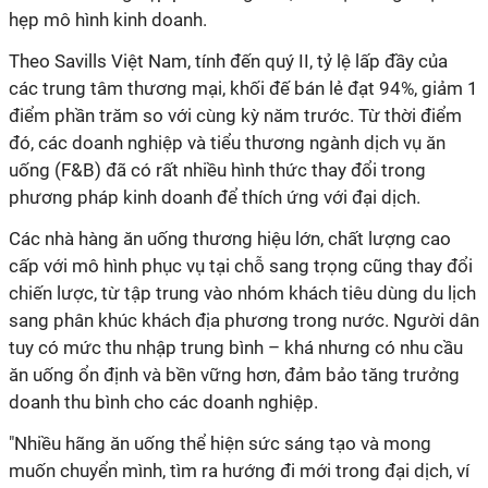
hẹp mô hình kinh doanh.
Theo Savills Việt Nam, tính đến quý II, tỷ lệ lấp đầy của
các trung tâm thương mại, khối đế bán lẻ đạt 94%, giảm 1
điểm phần trăm so với cùng kỳ năm trước. Từ thời điểm
đó, các doanh nghiệp và tiểu thương ngành dịch vụ ăn
uống (F&B) đã có rất nhiều hình thức thay đổi trong
phương pháp kinh doanh để thích ứng với đại dịch.
Các nhà hàng ăn uống thương hiệu lớn, chất lượng cao
cấp với mô hình phục vụ tại chỗ sang trọng cũng thay đổi
chiến lược, từ tập trung vào nhóm khách tiêu dùng du lịch
sang phân khúc khách địa phương trong nước. Người dân
tuy có mức thu nhập trung bình – khá nhưng có nhu cầu
ăn uống ổn định và bền vững hơn, đảm bảo tăng trưởng
doanh thu bình cho các doanh nghiệp.
"Nhiều hãng ăn uống thể hiện sức sáng tạo và mong
muốn chuyển mình, tìm ra hướng đi mới trong đại dịch, ví