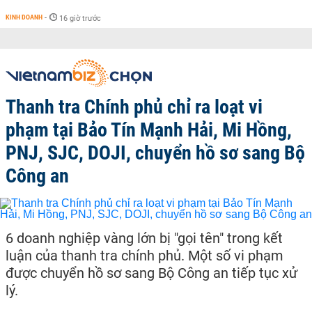
KINH DOANH
-
16 giờ trước
Thanh tra Chính phủ chỉ ra loạt vi
phạm tại Bảo Tín Mạnh Hải, Mi Hồng,
PNJ, SJC, DOJI, chuyển hồ sơ sang Bộ
Công an
6 doanh nghiệp vàng lớn bị "gọi tên" trong kết
luận của thanh tra chính phủ. Một số vi phạm
được chuyển hồ sơ sang Bộ Công an tiếp tục xử
lý.