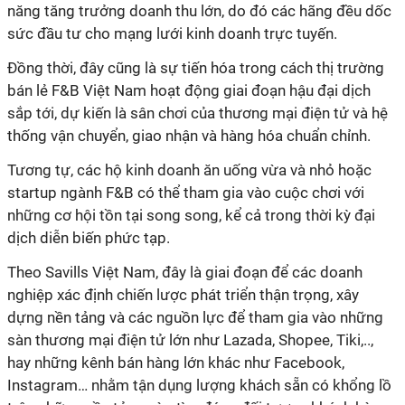
năng tăng trưởng doanh thu lớn, do đó các hãng đều dốc
sức đầu tư cho mạng lưới kinh doanh trực tuyến.
Đồng thời, đây cũng là sự tiến hóa trong cách thị trường
bán lẻ F&B Việt Nam hoạt động giai đoạn hậu đại dịch
sắp tới, dự kiến là sân chơi của thương mại điện tử và hệ
thống vận chuyển, giao nhận và hàng hóa chuẩn chỉnh.
Tương tự, các hộ kinh doanh ăn uống vừa và nhỏ hoặc
startup ngành F&B có thể tham gia vào cuộc chơi với
những cơ hội tồn tại song song, kể cả trong thời kỳ đại
dịch diễn biến phức tạp.
Theo Savills Việt Nam, đây là giai đoạn để các doanh
nghiệp xác định chiến lược phát triển thận trọng, xây
dựng nền tảng và các nguồn lực để tham gia vào những
sàn thương mại điện tử lớn như Lazada, Shopee, Tiki,..,
hay những kênh bán hàng lớn khác như Facebook,
Instagram… nhằm tận dụng lượng khách sẵn có khổng lồ