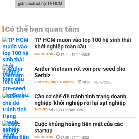
giãn cách xã hội TP HCM
Có thể bạn quan tâm
TP HCM muốn vào top 100 hệ sinh thái
khởi nghiệp toàn cầu
KINH DOANH
-
17:11 | 30/11/2025
Antler Vietnam rót vốn pre-seed cho
Serbiz
CHUYỂN ĐỘNG THỊ TRƯỜNG
-
18:07 | 30/07/2025
Cần cơ chế để tránh tình trạng doanh
nghiệp 'khởi nghiệp rồi lại sạt nghiệp'
THỜI SỰ
-
16:43 | 26/05/2025
Cuộc khủng hoảng tiền mặt của các
startup
KINH DOANH
-
07:00 | 07/11/2023