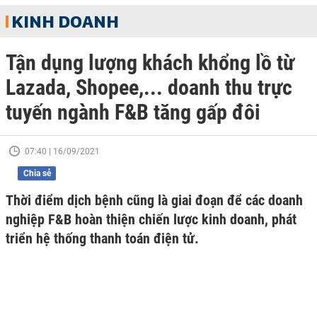
KINH DOANH
Tận dụng lượng khách khổng lồ từ
Lazada, Shopee,... doanh thu trực
tuyến ngành F&B tăng gấp đôi
07:40 | 16/09/2021
Chia sẻ
Thời điểm dịch bệnh cũng là giai đoạn để các doanh
nghiệp F&B hoàn thiện chiến lược kinh doanh, phát
triển hệ thống thanh toán điện tử.