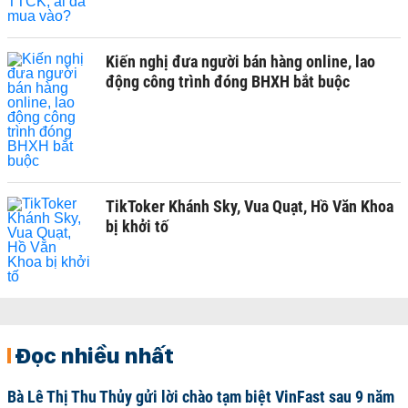
Kiến nghị đưa người bán hàng online, lao
động công trình đóng BHXH bắt buộc
TikToker Khánh Sky, Vua Quạt, Hồ Văn Khoa
bị khởi tố
Đọc nhiều nhất
Bà Lê Thị Thu Thủy gửi lời chào tạm biệt VinFast sau 9 năm