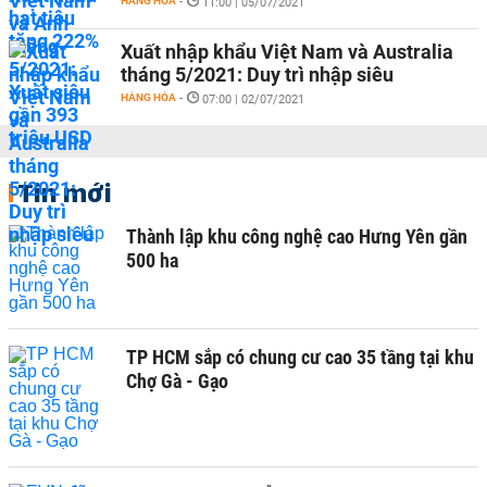
HÀNG HÓA
-
11:00 | 05/07/2021
Xuất nhập khẩu Việt Nam và Australia
tháng 5/2021: Duy trì nhập siêu
HÀNG HÓA
-
07:00 | 02/07/2021
Tin mới
Thành lập khu công nghệ cao Hưng Yên gần
500 ha
TP HCM sắp có chung cư cao 35 tầng tại khu
Chợ Gà - Gạo