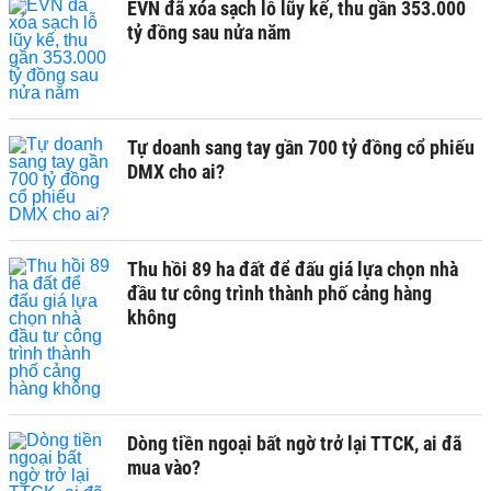
EVN đã xóa sạch lỗ lũy kế, thu gần 353.000
tỷ đồng sau nửa năm
Tự doanh sang tay gần 700 tỷ đồng cổ phiếu
DMX cho ai?
Thu hồi 89 ha đất để đấu giá lựa chọn nhà
đầu tư công trình thành phố cảng hàng
không
Dòng tiền ngoại bất ngờ trở lại TTCK, ai đã
mua vào?