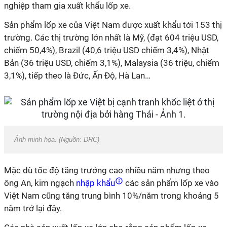
nghiệp tham gia xuất khẩu lốp xe.
Sản phẩm lốp xe của Việt Nam được xuất khẩu tới 153 thị
trường. Các thị trường lớn nhất là Mỹ, (đạt 604 triệu USD,
chiếm 50,4%), Brazil (40,6 triệu USD chiếm 3,4%), Nhật
Bản (36 triệu USD, chiếm 3,1%), Malaysia (36 triệu, chiếm
3,1%), tiếp theo là Đức, Ấn Độ, Hà Lan…
Ảnh minh họa. (Nguồn: DRC)
Mặc dù tốc độ tăng trưởng cao nhiều năm nhưng theo
ông An, kim ngạch
nhập khẩu
các sản phẩm lốp xe vào
Việt Nam cũng tăng trung bình 10%/năm trong khoảng 5
năm trở lại đây.