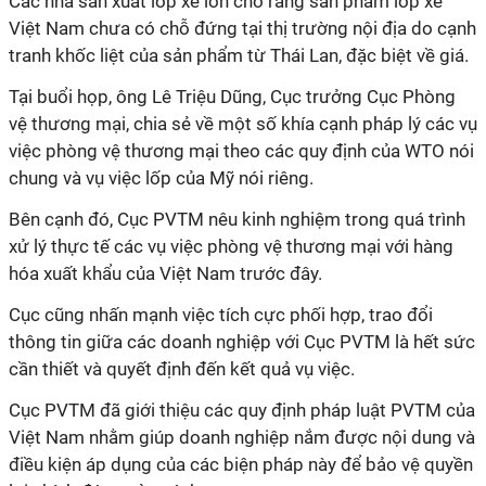
Các nhà sản xuất lốp xe lớn cho rằng sản phẩm lốp xe
Việt Nam chưa có chỗ đứng tại thị trường nội địa do cạnh
tranh khốc liệt của sản phẩm từ Thái Lan, đặc biệt về giá.
Tại buổi họp, ông Lê Triệu Dũng, Cục trưởng Cục Phòng
vệ thương mại, chia sẻ về một số khía cạnh pháp lý các vụ
việc phòng vệ thương mại theo các quy định của WTO nói
chung và vụ việc lốp của
Mỹ
nói riêng.
Bên cạnh đó, Cục PVTM nêu kinh nghiệm trong quá trình
xử lý thực tế các vụ việc phòng vệ thương mại với hàng
hóa xuất khẩu của Việt Nam trước đây.
Cục cũng nhấn mạnh việc tích cực phối hợp, trao đổi
thông tin giữa các doanh nghiệp với Cục PVTM là hết sức
cần thiết và quyết định đến kết quả vụ việc.
Cục PVTM đã giới thiệu các quy định pháp luật PVTM của
Việt Nam nhằm giúp doanh nghiệp nắm được nội dung và
điều kiện áp dụng của các biện pháp này để bảo vệ quyền