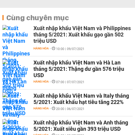
Cùng chuyên mục
Xuất nhập khẩu Việt Nam và Philippines
tháng 5/2021: Xuất khẩu gạo gần 502
triệu USD
HÀNG HÓA
-
10:00 | 09/07/2021
Xuất nhập khẩu Việt Nam và Hà Lan
tháng 5/2021: Thặng dư gần 576 triệu
USD
HÀNG HÓA
-
07:00 | 07/07/2021
Xuất nhập khẩu Việt Nam và Italy tháng
5/2021: Xuất khẩu hạt tiêu tăng 222%
HÀNG HÓA
-
20:00 | 06/07/2021
Xuất nhập khẩu Việt Nam và Anh tháng
5/2021: Xuất siêu gần 393 triệu USD