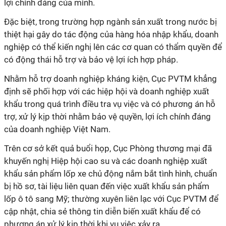
lợi chính đáng của mình.
Đặc biệt, trong trường hợp ngành sản xuất trong nước bị
thiệt hại gây do tác động của hàng hóa nhập khẩu, doanh
nghiệp có thể kiến nghị lên các cơ quan có thẩm quyền để
có động thái hỗ trợ và bảo vệ lợi ích hợp pháp.
Nhằm hỗ trợ doanh nghiệp kháng kiện, Cục PVTM khẳng
định sẽ phối hợp với các hiệp hội và doanh nghiệp xuất
khẩu trong quá trình điều tra vụ việc và có phương án hỗ
trợ, xử lý kịp thời nhằm bảo vệ quyền, lợi ích chính đáng
của doanh nghiệp Việt Nam.
Trên cơ sở kết quả buổi họp, Cục Phòng thương mại đã
khuyến nghị Hiệp hội cao su và các doanh nghiệp xuất
khẩu sản phẩm lốp xe chủ động nắm bắt tình hình, chuẩn
bị hồ sơ, tài liệu liên quan đến việc xuất khẩu sản phẩm
lốp ô tô sang Mỹ; thường xuyên liên lạc với Cục PVTM để
cập nhật, chia sẻ thông tin diễn biến xuất khẩu để có
phương án xử lý kịp thời khi vụ việc xảy ra.