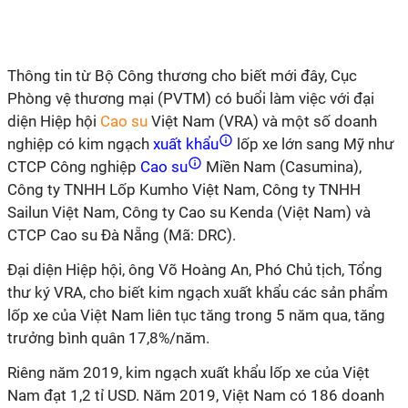
Thông tin từ Bộ Công thương cho biết mới đây, Cục
Phòng vệ thương mại (PVTM) có buổi làm việc với đại
diện Hiệp hội
Cao su
Việt Nam (VRA) và một số doanh
nghiệp có kim ngạch
xuất khẩu
lốp xe lớn sang Mỹ như
CTCP
Công nghiệp
Cao su
Miền Nam (Casumina),
Công ty TNHH Lốp Kumho Việt Nam, Công ty TNHH
Sailun Việt Nam, Công ty Cao su Kenda (Việt Nam) và
CTCP
Cao su Đà Nẵng (Mã: DRC).
Đại diện Hiệp hội, ông Võ Hoàng An, Phó Chủ tịch, Tổng
thư ký VRA, cho biết kim ngạch xuất khẩu các sản phẩm
lốp xe của Việt Nam liên tục tăng trong 5 năm qua, tăng
trưởng bình quân 17,8%/năm.
Riêng năm 2019, kim ngạch xuất khẩu lốp xe của Việt
Nam đạt 1,2 tỉ USD. Năm 2019, Việt Nam có 186 doanh