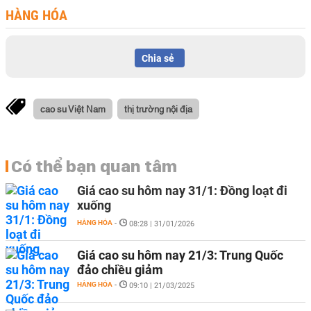
HÀNG HÓA
Chia sẻ
cao su Việt Nam
thị trường nội địa
Có thể bạn quan tâm
Giá cao su hôm nay 31/1: Đồng loạt đi
xuống
HÀNG HÓA
-
08:28 | 31/01/2026
Giá cao su hôm nay 21/3: Trung Quốc
đảo chiều giảm
HÀNG HÓA
-
09:10 | 21/03/2025