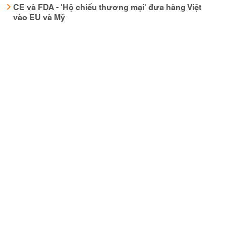
CE và FDA - 'Hộ chiếu thương mại' đưa hàng Việt
vào EU và Mỹ