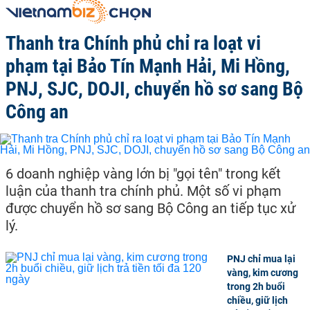
Thanh tra Chính phủ chỉ ra loạt vi
phạm tại Bảo Tín Mạnh Hải, Mi Hồng,
PNJ, SJC, DOJI, chuyển hồ sơ sang Bộ
Công an
6 doanh nghiệp vàng lớn bị "gọi tên" trong kết
luận của thanh tra chính phủ. Một số vi phạm
được chuyển hồ sơ sang Bộ Công an tiếp tục xử
lý.
PNJ chỉ mua lại
vàng, kim cương
trong 2h buổi
chiều, giữ lịch