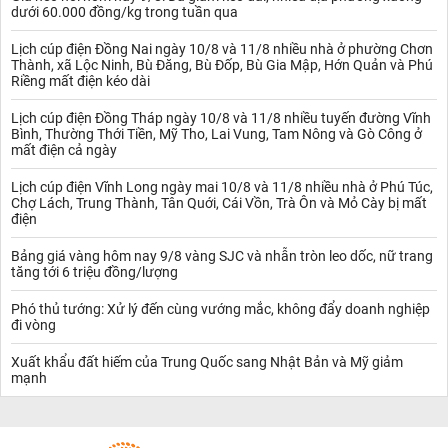
dưới 60.000 đồng/kg trong tuần qua
Lịch cúp điện Đồng Nai ngày 10/8 và 11/8 nhiều nhà ở phường Chơn
Thành, xã Lộc Ninh, Bù Đăng, Bù Đốp, Bù Gia Mập, Hớn Quản và Phú
Riềng mất điện kéo dài
Lịch cúp điện Đồng Tháp ngày 10/8 và 11/8 nhiều tuyến đường Vĩnh
Bình, Thường Thới Tiền, Mỹ Tho, Lai Vung, Tam Nông và Gò Công ở
mất điện cả ngày
Lịch cúp điện Vĩnh Long ngày mai 10/8 và 11/8 nhiều nhà ở Phú Túc,
Chợ Lách, Trung Thành, Tân Quới, Cái Vồn, Trà Ôn và Mỏ Cày bị mất
điện
Bảng giá vàng hôm nay 9/8 vàng SJC và nhẫn tròn leo dốc, nữ trang
tăng tới 6 triệu đồng/lượng
Phó thủ tướng: Xử lý đến cùng vướng mắc, không đẩy doanh nghiệp
đi vòng
Xuất khẩu đất hiếm của Trung Quốc sang Nhật Bản và Mỹ giảm
mạnh