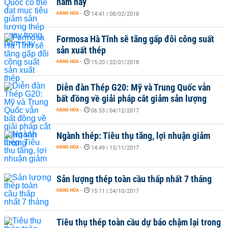
năm nay
HÀNG HÓA
-
14:41 | 08/02/2018
Formosa Hà Tĩnh sẽ tăng gấp đôi công suất
sản xuất thép
HÀNG HÓA
-
15:20 | 22/01/2018
Diễn đàn Thép G20: Mỹ và Trung Quốc vẫn
bất đồng về giải pháp cắt giảm sản lượng
HÀNG HÓA
-
06:53 | 04/12/2017
Ngành thép: Tiêu thụ tăng, lợi nhuận giảm
HÀNG HÓA
-
14:49 | 13/11/2017
Sản lượng thép toàn cầu thấp nhất 7 tháng
HÀNG HÓA
-
15:11 | 24/10/2017
Tiêu thụ thép toàn cầu dự báo chậm lại trong