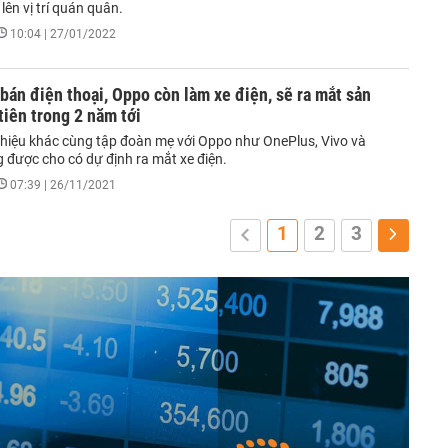
lên vị trí quán quân.
10:04 | 27/01/2022
bán điện thoại, Oppo còn làm xe điện, sẽ ra mắt sản
iên trong 2 năm tới
hiệu khác cùng tập đoàn mẹ với Oppo như OnePlus, Vivo và
 được cho có dự định ra mắt xe điện.
07:39 | 26/11/2021
1
2
3