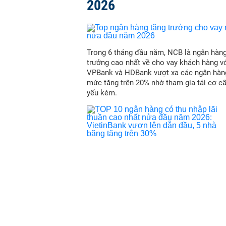
2026
Trong 6 tháng đầu năm, NCB là ngân hàn
trưởng cao nhất về cho vay khách hàng vớ
VPBank và HDBank vượt xa các ngân hàn
mức tăng trên 20% nhờ tham gia tái cơ c
yếu kém.