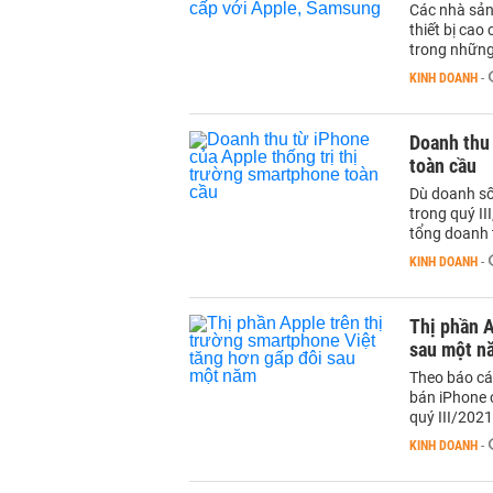
Các nhà sản
thiết bị cao
trong những 
KINH DOANH
-
Doanh thu 
toàn cầu
Dù doanh số
trong quý II
tổng doanh 
KINH DOANH
-
Thị phần A
sau một n
Theo báo cáo
bán iPhone c
quý III/2021
KINH DOANH
-