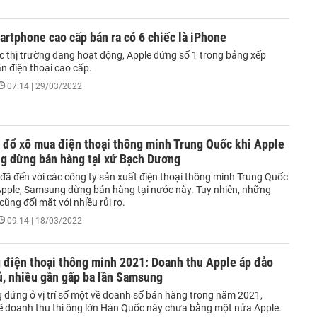
rtphone cao cấp bán ra có 6 chiếc là iPhone
ác thị trường đang hoạt động, Apple đứng số 1 trong bảng xếp
n điện thoại cao cấp.
07:14 | 29/03/2022
 đổ xô mua điện thoại thông minh Trung Quốc khi Apple
g dừng bán hàng tại xứ Bạch Dương
 đã đến với các công ty sản xuất điện thoại thông minh Trung Quốc
 Apple, Samsung dừng bán hàng tại nước này. Tuy nhiên, những
cũng đối mặt với nhiều rủi ro.
09:14 | 18/03/2022
 điện thoại thông minh 2021: Doanh thu Apple áp đảo
ủ, nhiều gần gấp ba lần Samsung
đứng ở vị trí số một về doanh số bán hàng trong năm 2021,
ề doanh thu thì ông lớn Hàn Quốc này chưa bằng một nửa Apple.