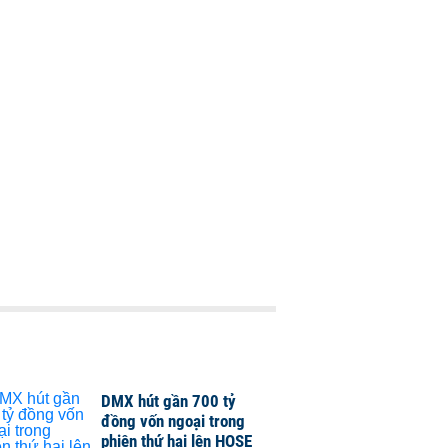
DMX hút gần 700 tỷ
đồng vốn ngoại trong
phiên thứ hai lên HOSE