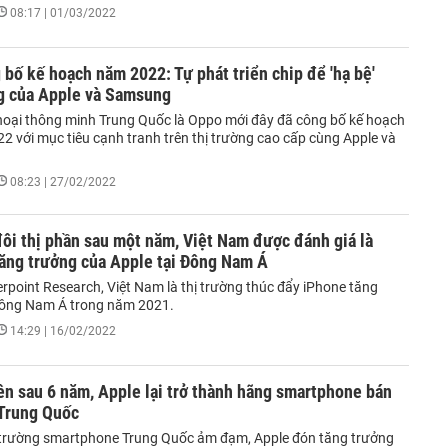
08:17 | 01/03/2022
bố kế hoạch năm 2022: Tự phát triển chip để 'hạ bệ'
g của Apple và Samsung
hoại thông minh Trung Quốc là Oppo mới đây đã công bố kế hoạch
2 với mục tiêu cạnh tranh trên thị trường cao cấp cùng Apple và
08:23 | 27/02/2022
ôi thị phần sau một năm, Việt Nam được đánh giá là
tăng trưởng của Apple tại Đông Nam Á
rpoint Research, Việt Nam là thị trường thúc đẩy iPhone tăng
Đông Nam Á trong năm 2021.
14:29 | 16/02/2022
ên sau 6 năm, Apple lại trở thành hãng smartphone bán
 Trung Quốc
ị trường smartphone Trung Quốc ảm đạm, Apple đón tăng trưởng