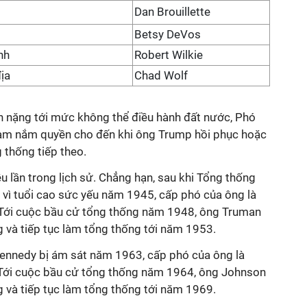
Dan Brouillette
Betsy DeVos
nh
Robert Wilkie
ịa
Chad Wolf
 nặng tới mức không thể điều hành đất nước, Phó
ạm nắm quyền cho đến khi ông Trump hồi phục hoặc
 thống tiếp theo.
iều lần trong lịch sử. Chẳng hạn, sau khi Tổng thống
i vì tuổi cao sức yếu năm 1945, cấp phó của ông là
. Tới cuộc bầu cử tổng thống năm 1948, ông Truman
ng và tiếp tục làm tổng thống tới năm 1953.
Kennedy bị ám sát năm 1963, cấp phó của ông là
 Tới cuộc bầu cử tổng thống năm 1964, ông Johnson
ng và tiếp tục làm tổng thống tới năm 1969.