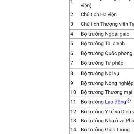
1
viện)
2
Chủ tịch Hạ viện
3
Chủ tịch Thượng viện 
4
Bộ trưởng Ngoại giao
5
Bộ trưởng Tài chính
6
Bộ trưởng Quốc phòng
7
Bộ trưởng Tư pháp
8
Bộ trưởng Nội vụ
9
Bộ trưởng Nông nghiệp
10
Bộ trưởng Thương mại
11
Bộ trưởng
Lao động
12
Bộ trưởng Y tế và Dịch 
13
Bộ trưởng Nhà ở và Phát
14
Bộ trưởng Giao thông