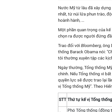
Nước Mỹ từ lâu đã xây dựng 
nhất, từ núi lửa phun trào, 
hoành hành, ...
Một phần quan trọng của kế 
chọn ra được người đứng đầu
Trao đổi với
Bloomberg
, ông
thống Barack Obama nói: "Ch
tôi thường xuyên tập các kịc
Ngày thường, Tổng thống Mỹ
chính. Nếu Tổng thống vì bất
quyền lực sẽ được trao lại l
vị Tổng thống Mỹ". Theo Hiế
STT
Thứ tự kế vị Tổng thốn
Phó Tổng thống (đồng t