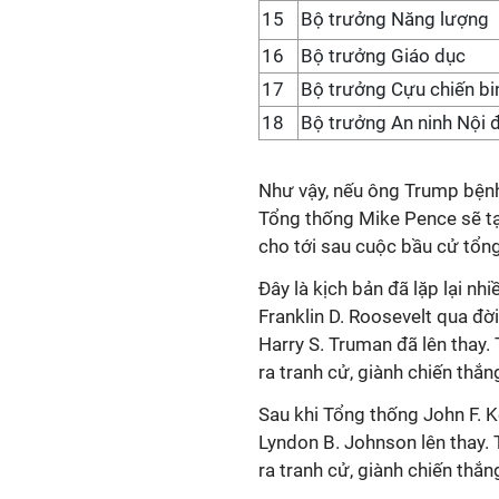
15
Bộ trưởng Năng lượng
16
Bộ trưởng Giáo dục
17
Bộ trưởng Cựu chiến bi
18
Bộ trưởng An ninh Nội đ
Như vậy, nếu ông Trump bệnh
Tổng thống Mike Pence sẽ t
cho tới sau cuộc bầu cử tổng
Đây là kịch bản đã lặp lại nh
Franklin D. Roosevelt qua đờ
Harry S. Truman đã lên thay
ra tranh cử, giành chiến thắ
Sau khi Tổng thống John F. 
Lyndon B. Johnson lên thay.
ra tranh cử, giành chiến thắ