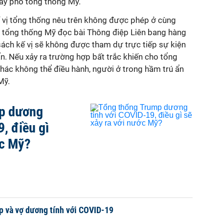
ay phó tổng thống Mỹ.
 vị tổng thống nêu trên không được phép ở cùng
i tổng thống Mỹ đọc bài Thông điệp Liên bang hàng
ách kế vị sẽ không được tham dự trực tiếp sự kiện
n. Nếu xảy ra trường hợp bất trắc khiến cho tổng
hác không thể điều hành, người ở trong hầm trú ẩn
Mỹ.
p dương
, điều gì
ớc Mỹ?
p và vợ dương tính với COVID-19