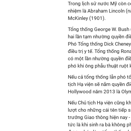
Trong lịch sử nước Mỹ còn có
nhiệm là Abraham Lincoln (n
McKinley (1901).
Tổng thống George W. Bush 
hai lần tạm nhường quyền điề
Phó Tổng thống Dick Cheney
điều trị y tế. Tổng thống Ro
có một lần nhường quyền đi
phó khi ông phẫu thuật ruột 
Nếu cả tổng thống lẫn phó t
tịch Hạ viện sẽ nắm quyền đi
Hollywood năm 2013 là Olymp
Nếu Chủ tịch Hạ viện cũng kh
lượt cho những cái tên tiếp s
trưởng Giao thông hiện nay -
tức là khi sinh ra bà không 