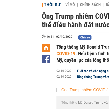
THỜI SỰ
VĨ MÔ
CHÍNH SÁCH
Đ
Ông Trump nhiễm COVI
thể điều hành đất nước
16:31 | 02/10/2020
Chia sẻ
Tổng thống Mỹ Donald Tru
COVID-19
. Nếu bệnh tình 
Mỹ, quyền lực của tổng thố
Tuổi tác và cân nặng 
02-10-2020
Tổng thống Trump và 
02-10-2020
Tổng thống Mỹ Donald Trump và 