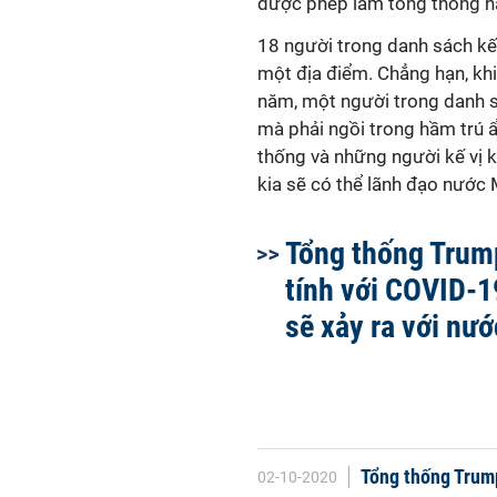
được phép làm tổng thống h
18 người trong danh sách kế
một địa điểm. Chẳng hạn, kh
năm, một người trong danh s
mà phải ngồi trong hầm trú ẩ
thống và những người kế vị k
kia sẽ có thể lãnh đạo nước 
Tổng thống Trum
tính với COVID-19
sẽ xảy ra với nư
Tổng thống Trum
02-10-2020