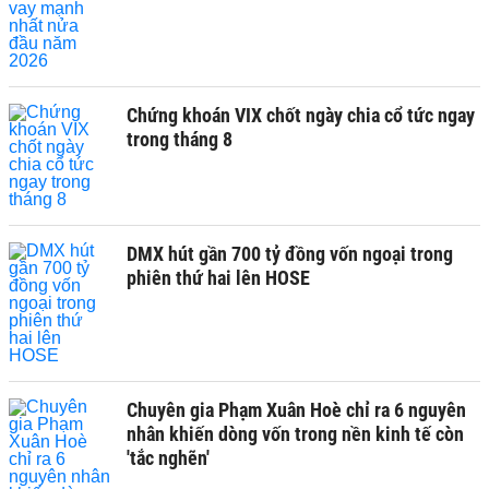
Chứng khoán VIX chốt ngày chia cổ tức ngay
trong tháng 8
DMX hút gần 700 tỷ đồng vốn ngoại trong
phiên thứ hai lên HOSE
Chuyên gia Phạm Xuân Hoè chỉ ra 6 nguyên
nhân khiến dòng vốn trong nền kinh tế còn
'tắc nghẽn'