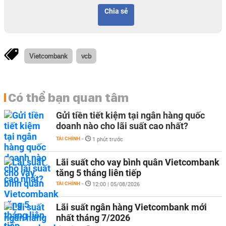
Chia sẻ
Vietcombank
vcb
Có thể bạn quan tâm
Gửi tiền tiết kiệm tại ngân hàng quốc
doanh nào cho lãi suất cao nhất?
TÀI CHÍNH
-
1 phút trước
Lãi suất cho vay bình quân Vietcombank
tăng 5 tháng liên tiếp
TÀI CHÍNH
-
12:00 | 05/08/2026
Lãi suất ngân hàng Vietcombank mới
nhất tháng 7/2026