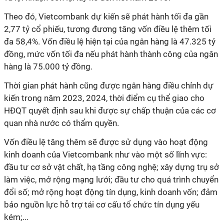
Theo đó, Vietcombank dự kiến sẽ phát hành tối đa gần
2,77 tỷ cổ phiếu, tương đương tăng vốn điều lệ thêm tối
đa 58,4%. Vốn điều lệ hiện tại của ngân hàng là 47.325 tỷ
đồng, mức vốn tối đa nếu phát hành thành công của ngân
hàng là 75.000 tỷ đồng.
Thời gian phát hành cũng được ngân hàng điều chỉnh dự
kiến trong năm 2023, 2024, thời điểm cụ thể giao cho
HĐQT quyết định sau khi được sự chấp thuận của các cơ
quan nhà nước có thẩm quyền.
Vốn điều lệ tăng thêm sẽ được sử dụng vào hoạt động
kinh doanh của Vietcombank như vào một số lĩnh vực:
đầu tư cơ sở vật chất, hạ tầng công nghệ; xây dựng trụ sở
làm việc, mở rộng mạng lưới; đầu tư cho quá trình chuyển
đổi số; mở rộng hoạt động tín dụng, kinh doanh vốn; đảm
bảo nguồn lực hỗ trợ tái cơ cấu tổ chức tín dụng yếu
kém;...