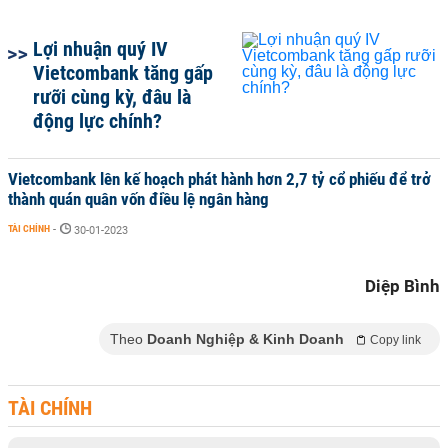
Lợi nhuận quý IV
Vietcombank tăng gấp
rưỡi cùng kỳ, đâu là
động lực chính?
Vietcombank lên kế hoạch phát hành hơn 2,7 tỷ cổ phiếu để trở
thành quán quân vốn điều lệ ngân hàng
TÀI CHÍNH
-
30-01-2023
Diệp Bình
Theo
Doanh Nghiệp & Kinh Doanh
Copy link
TÀI CHÍNH