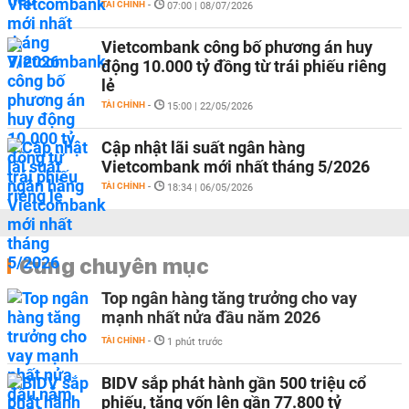
TÀI CHÍNH
-
07:00 | 08/07/2026
Vietcombank công bố phương án huy
động 10.000 tỷ đồng từ trái phiếu riêng
lẻ
TÀI CHÍNH
-
15:00 | 22/05/2026
Cập nhật lãi suất ngân hàng
Vietcombank mới nhất tháng 5/2026
TÀI CHÍNH
-
18:34 | 06/05/2026
Cùng chuyên mục
Top ngân hàng tăng trưởng cho vay
mạnh nhất nửa đầu năm 2026
TÀI CHÍNH
-
1 phút trước
BIDV sắp phát hành gần 500 triệu cổ
phiếu, tăng vốn lên gần 77.800 tỷ