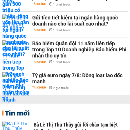
TÀI CHÍNH
-
1 phút trước
Gửi tiền tiết kiệm tại ngân hàng quốc
doanh nào cho lãi suất cao nhất?
TÀI CHÍNH
-
1 phút trước
Bảo hiểm Quân đội 11 năm liên tiếp
trong Top 10 Doanh nghiệp Bảo hiểm Phi
nhân thọ uy tín
TÀI CHÍNH
-
1 phút trước
Tỷ giá euro ngày 7/8: Đồng loạt lao dốc
mạnh
TÀI CHÍNH
-
2 giờ trước
Tin mới
Bà Lê Thị Thu Thủy gửi lời chào tạm biệt