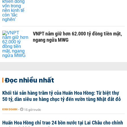
VNPT nắm giữ hơn 62.000 tỷ đồng tiền mặt,
ngang ngửa MWG
Đọc nhiều nhất
Khối tài sản hàng trăm tỷ của Huấn Hoa Hồng: Từ biệt thự
50 tỷ, dàn siêu xe hàng chục tỷ đến vườn tùng Nhật đắt đỏ
KINH DOANH
-
15 giờ trước
Huấn Hoa Hồng chỉ trao 24 bồn nước tại Lai Châu cho chính