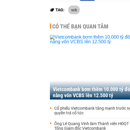
vcb
TAG:
CÓ THỂ BẠN QUAN TÂM
Vietcombank bơm thêm 10.000 tỷ đồ
nâng vốn VCBS lên 12.500 tỷ
Cổ phiếu Vietcombank tăng mạnh trước n
quyền trả cổ tức
Ông Lê Quang Vinh làm Thành viên HĐQT
Tổng Giám đốc Vietcombank