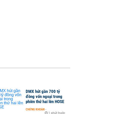
DMX hút gần 700 tỷ
đồng vốn ngoại trong
phiên thứ hai lên HOSE
CHỨNG KHOÁN
-
1 phút trước