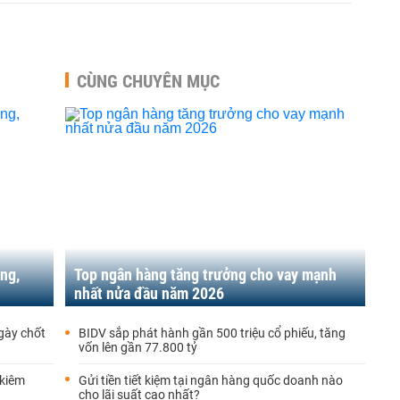
CÙNG CHUYÊN MỤC
ng,
Top ngân hàng tăng trưởng cho vay mạnh
nhất nửa đầu năm 2026
gày chốt
BIDV sắp phát hành gần 500 triệu cổ phiếu, tăng
vốn lên gần 77.800 tỷ
 kiêm
Gửi tiền tiết kiệm tại ngân hàng quốc doanh nào
cho lãi suất cao nhất?