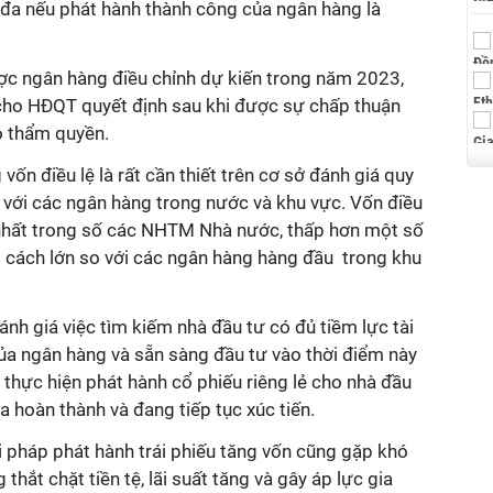
 đa nếu phát hành thành công của ngân hàng là
ợc ngân hàng điều chỉnh dự kiến trong năm 2023,
 cho HĐQT quyết định sau khi được sự chấp thuận
ó thẩm quyền.
vốn điều lệ là rất cần thiết trên cơ sở đánh giá quy
ới các ngân hàng trong nước và khu vực. Vốn điều
 nhất trong số các NHTM Nhà nước, thấp hơn một số
cách lớn so với các ngân hàng hàng đầu trong khu
h giá việc tìm kiếm nhà đầu tư có đủ tiềm lực tài
của ngân hàng và sẵn sàng đầu tư vào thời điểm này
c thực hiện phát hành cổ phiếu riêng lẻ cho nhà đầu
 hoàn thành và đang tiếp tục xúc tiến.
i pháp phát hành trái phiếu tăng vốn cũng gặp khó
thắt chặt tiền tệ, lãi suất tăng và gây áp lực gia