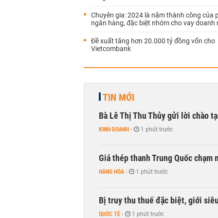
Chuyên gia: 2024 là năm thành công của 
ngân hàng, đặc biệt nhóm cho vay doanh 
Đề xuất tăng hơn 20.000 tỷ đồng vốn cho
Vietcombank
TIN MỚI
Bà Lê Thị Thu Thủy gửi lời chào t
KINH DOANH
-
1 phút trước
Giá thép thanh Trung Quốc chạm 
HÀNG HÓA
-
1 phút trước
Bị truy thu thuế đặc biệt, giới si
QUỐC TẾ
-
1 phút trước