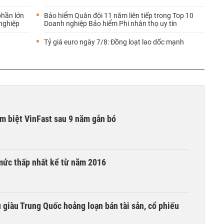
phần lớn
Bảo hiểm Quân đội 11 năm liên tiếp trong Top 10
nghiệp
Doanh nghiệp Bảo hiểm Phi nhân thọ uy tín
Tỷ giá euro ngày 7/8: Đồng loạt lao dốc mạnh
ạm biệt VinFast sau 9 năm gắn bó
mức thấp nhất kể từ năm 2016
êu giàu Trung Quốc hoảng loạn bán tài sản, cổ phiếu