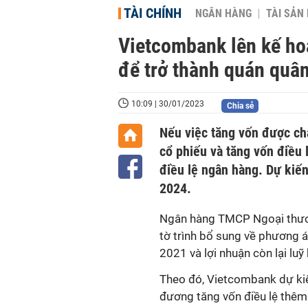
TÀI CHÍNH
NGÂN HÀNG
TÀI SẢN
Vietcombank lên kế hoạ
để trở thành quán quân
10:09 | 30/01/2023
Chia sẻ
Nếu việc tăng vốn được ch
cổ phiếu và tăng vốn điều 
điều lệ ngân hàng. Dự kiế
2024.
Ngân hàng TMCP Ngoại thươ
tờ trình bổ sung về phương á
2021 và lợi nhuận còn lại lu
Theo đó, Vietcombank dự kiến
đương tăng vốn điều lệ thêm 