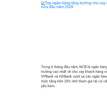
Trong 6 tháng đầu năm, NCB là ngân hàn
trưởng cao nhất về cho vay khách hàng vớ
VPBank và HDBank vượt xa các ngân hàn
mức tăng trên 20% nhờ tham gia tái cơ c
yếu kém.