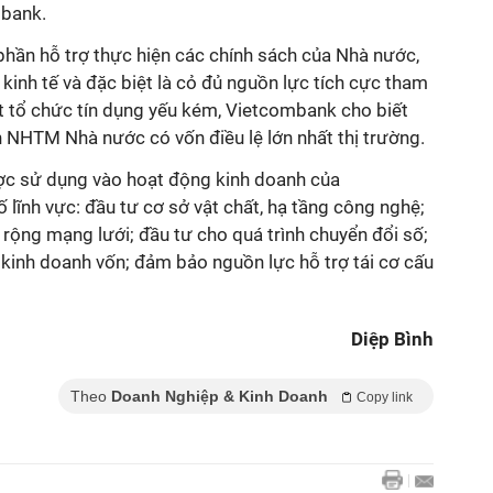
mbank.
phần hỗ trợ thực hiện các chính sách của Nhà nước,
 kinh tế và đặc biệt là cỏ đủ nguồn lực tích cực tham
t tổ chức tín dụng yếu kém, Vietcombank cho biết
h NHTM Nhà nước có vốn điều lệ lớn nhất thị trường.
ợc sử dụng vào hoạt động kinh doanh của
lĩnh vực: đầu tư cơ sở vật chất, hạ tầng công nghệ;
 rộng mạng lưới; đầu tư cho quá trình chuyển đổi số;
 kinh doanh vốn; đảm bảo nguồn lực hỗ trợ tái cơ cấu
Diệp Bình
Theo
Doanh Nghiệp & Kinh Doanh
Copy link