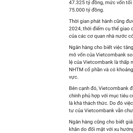
47.325 tỷ đồng, mức vốn tối
75.000 tỷ đồng.
Thời gian phát hành cũng đư
2024, thời điểm cụ thể giao
của các cơ quan nhà nước c
Ngân hàng cho biết việc tăng 
mô vốn của Vietcombank so v
lệ của Vietcombank là thấp
NHTM cổ phần và có khoảng 
vực.
Bên cạnh đó, Vietcombank đán
chính phủ hợp với mục tiêu 
là khá thách thức. Do đó việ
tư của Vietcombank vẫn chưa
Ngân hàng cũng cho biết giả
khăn do đối mặt với xu hướng 