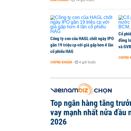
KINH DOANH
-
14 giờ trước
DOANH NGHIỆP
-
1 phút trước
Cổ phi
Công ty con của HAGL chốt ngày IPO
đồng l
gần 19 triệu cp với giá gấp hơn 4 lần
và GVR
cổ phiếu HAG
CHỨNG 
CHỨNG KHOÁN
-
4 giờ trước
Top ngân hàng tăng trưở
vay mạnh nhất nửa đầu
2026