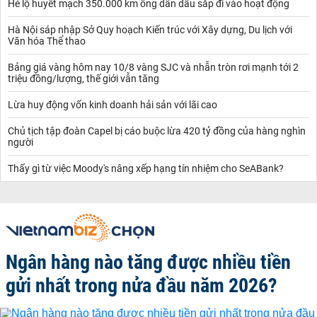
Hé lộ huyết mạch 350.000 km ống dẫn dầu sắp đi vào hoạt động
Hà Nội sáp nhập Sở Quy hoạch Kiến trúc với Xây dựng, Du lịch với
Văn hóa Thể thao
Bảng giá vàng hôm nay 10/8 vàng SJC và nhẫn tròn rơi mạnh tới 2
triệu đồng/lượng, thế giới vẫn tăng
Lừa huy động vốn kinh doanh hải sản với lãi cao
Chủ tịch tập đoàn Capel bị cáo buộc lừa 420 tỷ đồng của hàng nghìn
người
Thấy gì từ việc Moody's nâng xếp hạng tín nhiệm cho SeABank?
Ngân hàng nào tăng được nhiều tiền
gửi nhất trong nửa đầu năm 2026?