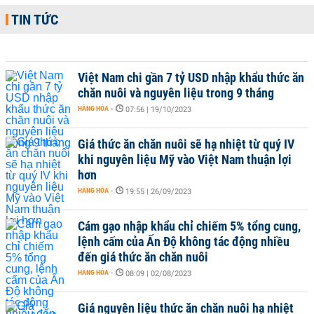
TIN TỨC
Việt Nam chi gần 7 tỷ USD nhập khẩu thức ăn
chăn nuôi và nguyên liệu trong 9 tháng
HÀNG HÓA
-
07:56 | 19/10/2023
Giá thức ăn chăn nuôi sẽ hạ nhiệt từ quý IV
khi nguyên liệu Mỹ vào Việt Nam thuận lợi
hơn
HÀNG HÓA
-
19:55 | 26/09/2023
Cám gạo nhập khẩu chỉ chiếm 5% tổng cung,
lệnh cấm của Ấn Độ không tác động nhiều
đến giá thức ăn chăn nuôi
HÀNG HÓA
-
08:09 | 02/08/2023
Giá nguyên liệu thức ăn chăn nuôi hạ nhiệt