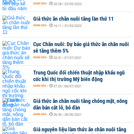
HÀNG HÓA
-
20:28 | 23/05/2022
Giá thức ăn chăn nuôi tăng lần thứ 11
HÀNG HÓA
-
16:11 | 31/03/2022
Cục Chăn nuôi: Dự báo giá thức ăn chăn nuôi
sẽ tăng thêm 5%
HÀNG HÓA
-
20:31 | 07/07/2021
Trung Quốc đổi chiến thuật nhập khẩu ngũ
cốc khi thị trường Mỹ biến động
HÀNG HÓA
-
07:25 | 06/07/2021
Giá thức ăn chăn nuôi tăng chóng mặt, nông
dân bán cắt lỗ, bỏ đàn
HÀNG HÓA
-
06:36 | 28/06/2021
Giá nguyên liệu làm thức ăn chăn nuôi tăng