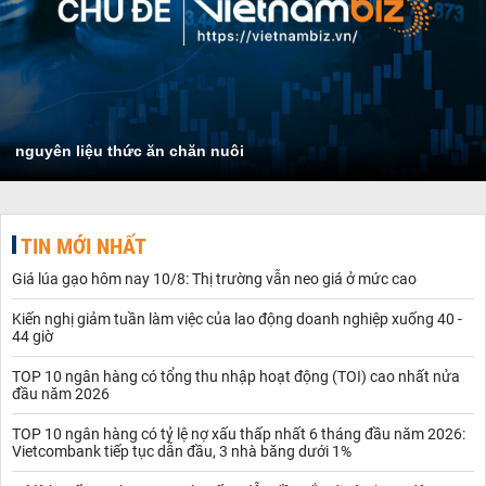
nguyên liệu thức ăn chăn nuôi
TIN MỚI NHẤT
Giá lúa gạo hôm nay 10/8: Thị trường vẫn neo giá ở mức cao
Kiến nghị giảm tuần làm việc của lao động doanh nghiệp xuống 40 -
44 giờ
TOP 10 ngân hàng có tổng thu nhập hoạt động (TOI) cao nhất nửa
đầu năm 2026
TOP 10 ngân hàng có tỷ lệ nợ xấu thấp nhất 6 tháng đầu năm 2026:
Vietcombank tiếp tục dẫn đầu, 3 nhà băng dưới 1%