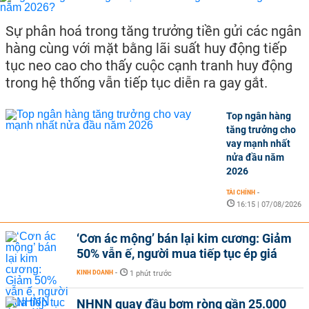
Sự phân hoá trong tăng trưởng tiền gửi các ngân
hàng cùng với mặt bằng lãi suất huy động tiếp
tục neo cao cho thấy cuộc cạnh tranh huy động
trong hệ thống vẫn tiếp tục diễn ra gay gắt.
Top ngân hàng
tăng trưởng cho
vay mạnh nhất
nửa đầu năm
2026
TÀI CHÍNH
-
16:15 | 07/08/2026
‘Cơn ác mộng’ bán lại kim cương: Giảm
50% vẫn ế, người mua tiếp tục ép giá
KINH DOANH
-
1 phút trước
NHNN quay đầu bơm ròng gần 25.000