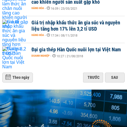
cao khiến người sản xuất gặp khó
HÀNG HÓA
-
16:09 | 23/05/2021
Giá trị nhập khẩu thức ăn gia súc và nguyên
liệu tăng hơn 17% lên 3,2 tỉ USD
HÀNG HÓA
-
17:34 | 08/11/2018
Đại gia thép Hàn Quốc nuôi lợn tại Việt Nam
DOANH NGHIỆP
-
10:27 | 21/08/2018
Theo ngày
TRƯỚC
SAU