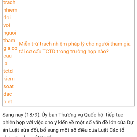
Miễn trừ trách nhiệm pháp lý cho người tham gia
tái cơ cấu TCTD trong trường hợp nào?
Sáng nay (18/9), Ủy ban Thường vụ Quốc hội tiếp tục
phiên họp với việc cho ý kiến về một số vấn đề lớn của Dự
án Luật sửa đổi, bổ sung một số điều của Luật Các tổ