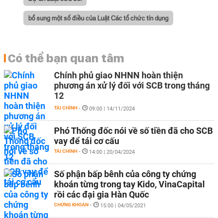
bổ sung một số điều của Luật Các tổ chức tín dụng
Có thể bạn quan tâm
Chính phủ giao NHNN hoàn thiện
phương án xử lý đối với SCB trong tháng
12
TÀI CHÍNH
-
09:00 | 14/11/2024
Phó Thống đốc nói về số tiền đã cho SCB
vay để tái cơ cấu
TÀI CHÍNH
-
14:00 | 20/04/2024
Số phận bấp bênh của công ty chứng
khoán từng trong tay Kido, VinaCapital
rồi các đại gia Hàn Quốc
CHỨNG KHOÁN
-
15:00 | 04/05/2021