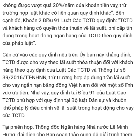
không được vượt quá 20%/năm của khoản tiền vay, trừ
trường hợp luật khác có liên quan quy định khác”. Bên
cạnh đó, Khoản 2 Điều 91 Luật Các TCTD quy định: “TCTD
và khách hàng có quyền thỏa thuận về lãi suất, phí cấp tín
dụng trong hoạt động ngân hàng của TCTD theo quy định
của pháp luật”.
Căn cứ vào các quy định nêu trên, Ủy ban này khẳng định,
TCTD được cho vay theo lãi suất thỏa thuận đối với khách
hàng theo quy định của Luật Các TCTD và Thông tư số
39/2016/TT-NHNN, trừ trường hợp áp dụng trần lãi suất
cho vay ngắn hạn bằng đồng Việt Nam đối với một số lĩnh
vực ưu tiên. Như vậy, quy định tại Điều 91 của Luật Các
TCTD phù hợp với quy định tại Bộ luật Dân sự và khuôn
khổ pháp lý điều chỉnh về lãi suất trong hoạt động cho vay
của TCTD.
Tại phiên họp, Thống đốc Ngân hàng Nhà nước Lê Minh
Hưng, đại diện cho Ban soạn thảo cũng đã giải trình thêm