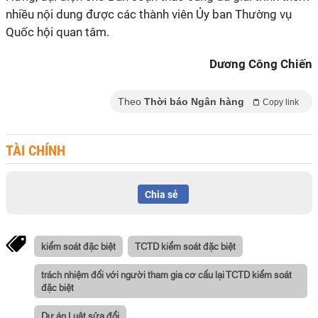
nhiều nội dung được các thành viên Ủy ban Thường vụ
Quốc hội quan tâm.
Dương Công Chiến
Theo
Thời báo Ngân hàng
Copy link
TÀI CHÍNH
Chia sẻ
kiểm soát đặc biệt
TCTD kiểm soát đặc biệt
trách nhiệm đối với người tham gia cơ cấu lại TCTD kiểm soát
đặc biệt
Dự án Luật sửa đổi