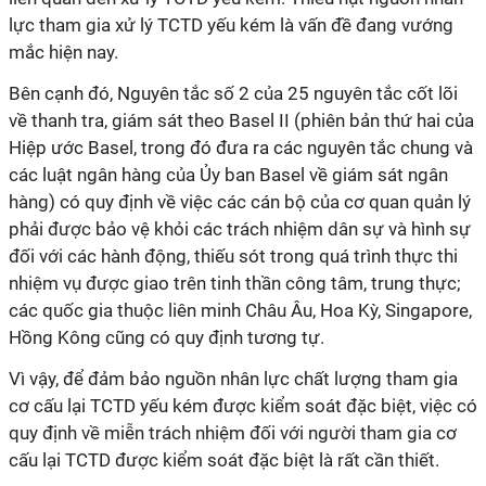
lực tham gia xử lý TCTD yếu kém là vấn đề đang vướng
mắc hiện nay.
Bên cạnh đó, Nguyên tắc số 2 của 25 nguyên tắc cốt lõi
về thanh tra, giám sát theo Basel II (phiên bản thứ hai của
Hiệp ước Basel, trong đó đưa ra các nguyên tắc chung và
các luật ngân hàng của Ủy ban Basel về giám sát ngân
hàng) có quy định về việc các cán bộ của cơ quan quản lý
phải được bảo vệ khỏi các trách nhiệm dân sự và hình sự
đối với các hành động, thiếu sót trong quá trình thực thi
nhiệm vụ được giao trên tinh thần công tâm, trung thực;
các quốc gia thuộc liên minh Châu Âu, Hoa Kỳ, Singapore,
Hồng Kông cũng có quy định tương tự.
Vì vậy, để đảm bảo nguồn nhân lực chất lượng tham gia
cơ cấu lại TCTD yếu kém được kiểm soát đặc biệt, việc có
quy định về miễn trách nhiệm đối với người tham gia cơ
cấu lại TCTD được kiểm soát đặc biệt là rất cần thiết.