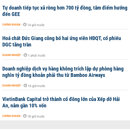
Tự doanh tiếp tục xả ròng hơn 700 tỷ đồng, tâm điểm hướng
đến GEE
CHỨNG KHOÁN
-
14 giờ trước
Hoá chất Đức Giang công bố hai ứng viên HĐQT, cổ phiếu
DGC tăng trần
DOANH NGHIỆP
-
1 phút trước
Doanh nghiệp dịch vụ hàng không trích lập dự phòng hàng
nghìn tỷ đồng khoản phải thu từ Bamboo Airways
DOANH NGHIỆP
-
16 giờ trước
VietinBank Capital trở thành cổ đông lớn của Xếp dỡ Hải
An, nắm gần 10% vốn
CHỨNG KHOÁN
-
18 giờ trước