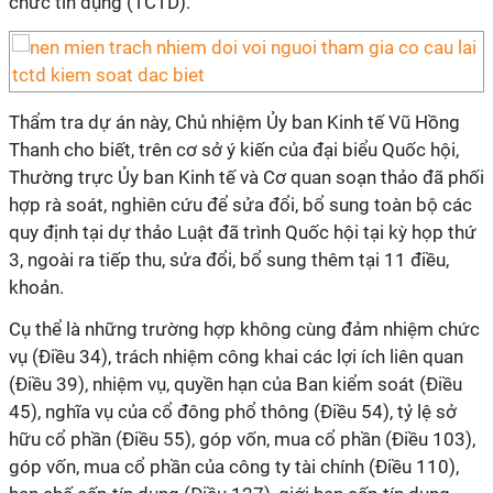
chức tín dụng (TCTD).
Thẩm tra dự án này, Chủ nhiệm Ủy ban Kinh tế Vũ Hồng
Thanh cho biết, trên cơ sở ý kiến của đại biểu Quốc hội,
Thường trực Ủy ban Kinh tế và Cơ quan soạn thảo đã phối
hợp rà soát, nghiên cứu để sửa đổi, bổ sung toàn bộ các
quy định tại dự thảo Luật đã trình Quốc hội tại kỳ họp thứ
3, ngoài ra tiếp thu, sửa đổi, bổ sung thêm tại 11 điều,
khoản.
Cụ thể là những trường hợp không cùng đảm nhiệm chức
vụ (Điều 34), trách nhiệm công khai các lợi ích liên quan
(Điều 39), nhiệm vụ, quyền hạn của Ban kiểm soát (Điều
45), nghĩa vụ của cổ đông phổ thông (Điều 54), tỷ lệ sở
hữu cổ phần (Điều 55), góp vốn, mua cổ phần (Điều 103),
góp vốn, mua cổ phần của công ty tài chính (Điều 110),