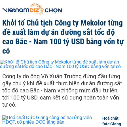
Khởi tố Chủ tịch Công ty Mekolor từng
đề xuất làm dự án đường sắt tốc độ
cao Bắc - Nam 100 tỷ USD bằng vốn tự
có
Công ty do ông Võ Xuân Trường đứng đầu từng
gây chú ý khi đề xuất thực hiện dự án đường sắt
tốc độ cao Bắc - Nam với tổng mức đầu tư lên
tới 100 tỷ USD, cam kết sử dụng hoàn toàn vốn
tự có.
Hoá chất
Đức Giang