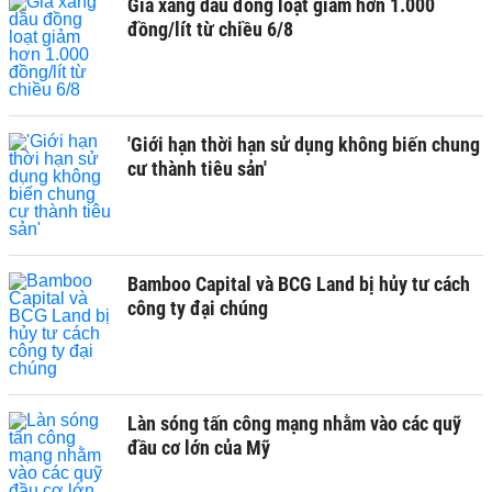
Giá xăng dầu đồng loạt giảm hơn 1.000
đồng/lít từ chiều 6/8
'Giới hạn thời hạn sử dụng không biến chung
cư thành tiêu sản'
Bamboo Capital và BCG Land bị hủy tư cách
công ty đại chúng
Làn sóng tấn công mạng nhằm vào các quỹ
đầu cơ lớn của Mỹ