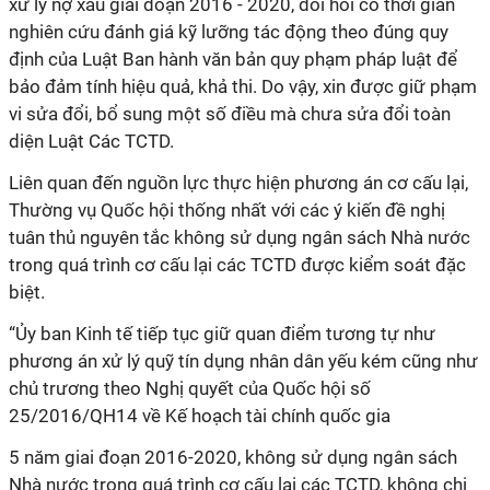
xử lý nợ xấu giai đoạn 2016 - 2020, đòi hỏi có thời gian
nghiên cứu đánh giá kỹ lưỡng tác động theo đúng quy
định của Luật Ban hành văn bản quy phạm pháp luật để
bảo đảm tính hiệu quả, khả thi. Do vậy, xin được giữ phạm
vi sửa đổi, bổ sung một số điều mà chưa sửa đổi toàn
diện Luật Các TCTD.
Liên quan đến nguồn lực thực hiện phương án cơ cấu lại,
Thường vụ Quốc hội thống nhất với các ý kiến đề nghị
tuân thủ nguyên tắc không sử dụng ngân sách Nhà nước
trong quá trình cơ cấu lại các TCTD được kiểm soát đặc
biệt.
“Ủy ban Kinh tế tiếp tục giữ quan điểm tương tự như
phương án xử lý quỹ tín dụng nhân dân yếu kém cũng như
chủ trương theo Nghị quyết của Quốc hội số
25/2016/QH14 về Kế hoạch tài chính quốc gia
5 năm giai đoạn 2016-2020, không sử dụng ngân sách
Nhà nước trong quá trình cơ cấu lại các TCTD, không chi