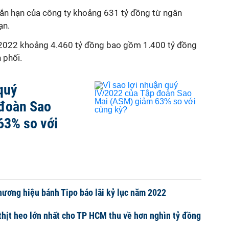
gắn hạn
của công ty khoảng 631
tỷ đồng từ ngân
ạn.
/2022 khoảng 4.460 tỷ đồng bao gồm 1.400 tỷ đồng
 phối.
 quý
 đoàn Sao
63% so với
hương hiệu bánh Tipo báo lãi kỷ lục năm 2022
thịt heo lớn nhất cho TP HCM thu về hơn nghìn tỷ đồng