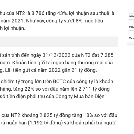
u của NT2 là 8.786 tăng 43%, lợi nhuận sau thuế là
 năm 2021. Như vậy, công ty vượt 8% mục tiêu
 lợi nhuận.
ài sản tính đến
ngày 31/12/2022
của NT2
đạt 7.285
 năm. Khoản tiền gửi tại ngân hàng thương mại của
. Lãi tiền gửi cả năm 2022 gần 21 tỷ đồng.
hiếm tỷ trọng lớn trên BCTC của công ty là khoản
 hàng, tăng 22% so với đầu năm lên 2.711 tỷ đồng
 số
tiền điện phải thu của Công ty Mua bán Điện
 của NT2 khoảng 2.825 tỷ đồng tăng 18% so với đầu
 trả ngắn hạn (1.192 tỷ đồng) và
khoản phải trả người