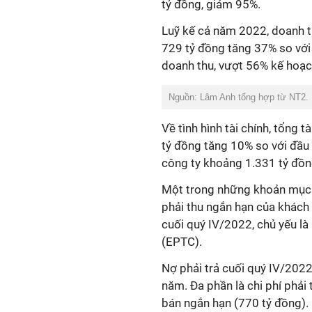
tỷ đồng
, giảm 95%.
Luỹ
kế cả năm 2022, doanh th
729 tỷ đồng tăng 37% so với
doanh thu, vượt 56% kế hoạch
Nguồn: Lâm Anh tổng hợp từ NT2.
Về tình hình tài chính, tổng t
tỷ đồng tăng 10% so với đầu
công ty khoảng 1.331 tỷ đồng
Một trong những khoản mục c
phải thu ngắn hạn của khách
cuối quý IV/2022, chủ yếu là
(EPTC).
Nợ phải trả cuối
quý IV/2022
năm. Đa phần là chi phí phải
bán ngắn hạn (770 tỷ đồng).