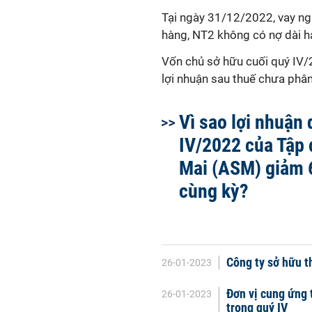
Tại ngày 31/12/2022,
vay n
hàng,
NT2
không có nợ dài h
Vốn chủ sở hữu cuối quý IV
lợi nhuận sau thuế chưa phân
Vì sao lợi nhuận
IV/2022 của Tập
Mai (ASM) giảm 
cùng kỳ?
Công ty sở hữu t
26-01-2023
Đơn vị cung ứng 
26-01-2023
trong quý IV