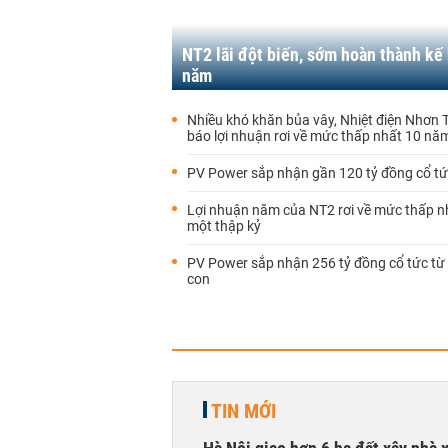
NT2 lãi đột biến, sớm hoàn thành kế
năm
Nhiều khó khăn bủa vây, Nhiệt điện Nhơn 
báo lợi nhuận rơi về mức thấp nhất 10 nă
PV Power sắp nhận gần 120 tỷ đồng cổ tứ
Lợi nhuận năm của NT2 rơi về mức thấp n
một thập kỷ
PV Power sắp nhận 256 tỷ đồng cổ tức từ
con
TIN MỚI