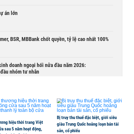
dự án lớn
umer, BSR, MBBank chốt quyền, tỷ lệ cao nhất 100%
 kinh doanh ngoại hối nửa đầu năm 2026:
 đầu nhóm tư nhân
 nghiệp, hộ kinh doanh?
Bị truy thu thuế đặc biệt, giới siêu
ơng hiệu thời trang Việt
lên thủy sản Việt
giàu Trung Quốc hoảng loạn bán tài
ửa sau 5 năm hoạt động,
sản, cổ phiếu