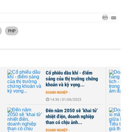
PHP
Cổ phiếu dầu khí - điểm
sáng của thị trường chứng
khoán và kỳ vọng...
DOANH NGHIỆP
-
14:36 | 01/06/2023
Đến năm 2050 sẽ ‘khai tử’
nhiệt điện, doanh nghiệp
than có chịu ảnh...
DOANH NGHIỆP
-