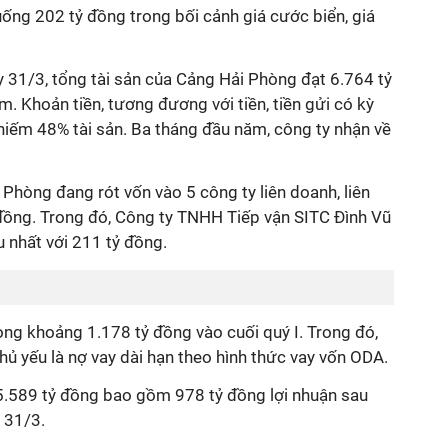
ống 202 tỷ đồng
trong bối cảnh giá cước biển, giá
gày 31/3, tổng tài sản của Cảng Hải Phòng đạt 6.764 tỷ
m. Khoản tiền, tương đương với tiền, tiền gửi có kỳ
hiếm 48% tài sản. Ba tháng đầu năm, công ty nhận về
 Phòng đang rót vốn vào 5 công ty liên doanh, liên
tỷ đồng. Trong đó, Công ty TNHH Tiếp vận SITC Đình Vũ
u nhất với 211 tỷ đồng.
ng khoảng 1.178 tỷ đồng vào cuối quý I. Trong đó,
chủ yếu là nợ vay dài hạn theo hình thức vay vốn ODA.
5.589 tỷ đồng bao gồm 978 tỷ đồng lợi nhuận sau
 31/3.