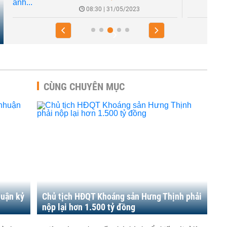
08:30 | 31/05/2023
CÙNG CHUYÊN MỤC
huận kỷ
Chủ tịch HĐQT Khoáng sản Hưng Thịnh phải
nộp lại hơn 1.500 tỷ đồng