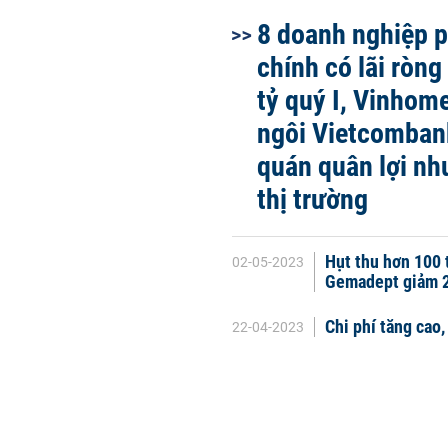
8 doanh nghiệp ph
chính có lãi ròng
tỷ quý I, Vinhom
ngôi Vietcomban
quán quân lợi nh
thị trường
Hụt thu hơn 100 t
02-05-2023
Gemadept giảm 2
Chi phí tăng cao,
22-04-2023