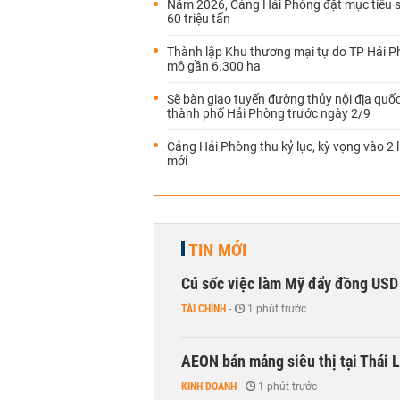
Năm 2026, Cảng Hải Phòng đặt mục tiêu 
60 triệu tấn
Thành lập Khu thương mại tự do TP Hải 
mô gần 6.300 ha
Sẽ bàn giao tuyến đường thủy nội địa quốc
thành phố Hải Phòng trước ngày 2/9
Cảng Hải Phòng thu kỷ lục, kỳ vọng vào 2 
mới
TIN MỚI
Cú sốc việc làm Mỹ đẩy đồng USD
TÀI CHÍNH
-
1 phút trước
AEON bán mảng siêu thị tại Thái L
KINH DOANH
-
1 phút trước