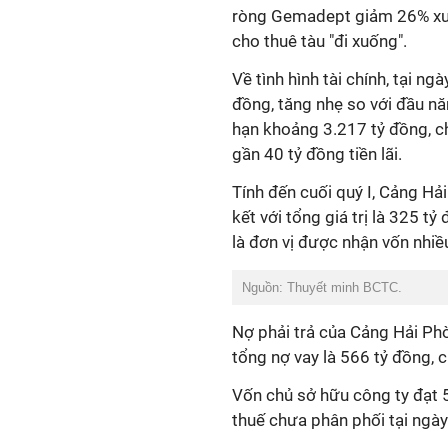
ròng Gemadept giảm
26% xu
cho thuê tàu "đi xuống".
Về tình hình tài chính, tại n
đồng, tăng nhẹ so với đầu nă
hạn khoảng 3.217 tỷ đồng, c
gần 40 tỷ đồng tiền lãi.
Tính đến cuối quý I, Cảng Hải
kết với tổng giá trị là 325 
là đơn vị được nhận vốn nhiề
Nguồn: Thuyết minh BCTC.
Nợ phải trả của Cảng Hải Phò
tổng nợ vay là 566 tỷ đồng, 
Vốn chủ sở hữu công ty đạt 
thuế chưa phân phối tại ngày