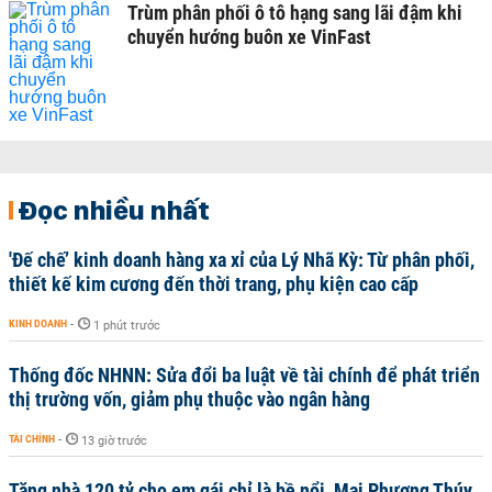
Trùm phân phối ô tô hạng sang lãi đậm khi
chuyển hướng buôn xe VinFast
Đọc nhiều nhất
'Đế chế’ kinh doanh hàng xa xỉ của Lý Nhã Kỳ: Từ phân phối,
thiết kế kim cương đến thời trang, phụ kiện cao cấp
KINH DOANH
-
1 phút trước
Thống đốc NHNN: Sửa đổi ba luật về tài chính để phát triển
thị trường vốn, giảm phụ thuộc vào ngân hàng
TÀI CHÍNH
-
13 giờ trước
Tặng nhà 120 tỷ cho em gái chỉ là bề nổi, Mai Phương Thúy