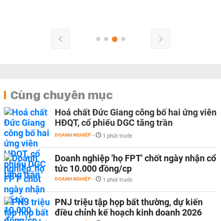
Cùng chuyên mục
Hoá chất Đức Giang công bố hai ứng viên
HĐQT, cổ phiếu DGC tăng trần
DOANH NGHIỆP
-
1 phút trước
Doanh nghiệp 'họ FPT' chốt ngày nhận cổ
tức 10.000 đồng/cp
DOANH NGHIỆP
-
1 phút trước
PNJ triệu tập họp bất thường, dự kiến
điều chỉnh kế hoạch kinh doanh 2026