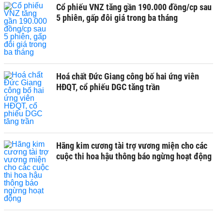
Cổ phiếu VNZ tăng gần 190.000 đồng/cp sau
5 phiên, gấp đôi giá trong ba tháng
Hoá chất Đức Giang công bố hai ứng viên
HĐQT, cổ phiếu DGC tăng trần
Hãng kim cương tài trợ vương miện cho các
cuộc thi hoa hậu thông báo ngừng hoạt động