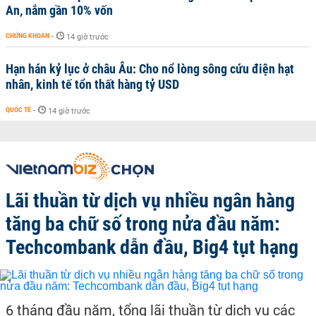
An, nắm gần 10% vốn
CHỨNG KHOÁN
-
14 giờ trước
Hạn hán kỷ lục ở châu Âu: Cho nổ lòng sông cứu điện hạt
nhân, kinh tế tổn thất hàng tỷ USD
QUỐC TẾ
-
14 giờ trước
Lãi thuần từ dịch vụ nhiều ngân hàng
tăng ba chữ số trong nửa đầu năm:
Techcombank dẫn đầu, Big4 tụt hạng
6 tháng đầu năm, tổng lãi thuần từ dịch vụ các