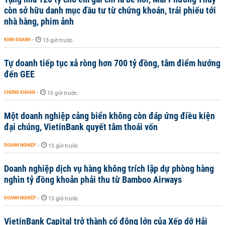
còn sở hữu danh mục đầu tư từ chứng khoán, trái phiếu tới
nhà hàng, phim ảnh
KINH DOANH
-
13 giờ trước
Tự doanh tiếp tục xả ròng hơn 700 tỷ đồng, tâm điểm hướng
đến GEE
CHỨNG KHOÁN
-
10 giờ trước
Một doanh nghiệp cảng biển không còn đáp ứng điều kiện
đại chúng, VietinBank quyết tâm thoái vốn
DOANH NGHIỆP
-
13 giờ trước
Doanh nghiệp dịch vụ hàng không trích lập dự phòng hàng
nghìn tỷ đồng khoản phải thu từ Bamboo Airways
DOANH NGHIỆP
-
13 giờ trước
VietinBank Capital trở thành cổ đông lớn của Xếp dỡ Hải