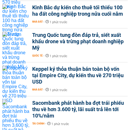
Kinh Bắc dự kiến cho thuê tối thiểu 100
ha đất công nghiệp trong nửa cuối năm
NHÀ ĐẤT
-
1 phút trước
Trung Quốc tung đòn đáp trả, siết xuất
khẩu drone và trừng phạt doanh nghiệp
Mỹ
QUỐC TẾ
-
1 phút trước
Keppel ký thỏa thuận bán toàn bộ vốn
tại Empire City, dự kiến thu về 270 triệu
USD
NHÀ ĐẤT
-
1 phút trước
Sacombank phát hành ba đợt trái phiếu
thu về hơn 3.600 tỷ, lãi suất trả lên tới
10%/năm
TÀI CHÍNH
-
1 phút trước