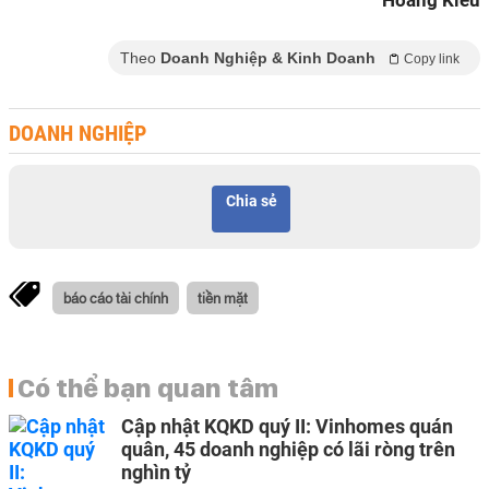
Hoàng Kiều
Theo
Doanh Nghiệp & Kinh Doanh
Copy link
DOANH NGHIỆP
Chia sẻ
báo cáo tài chính
tiền mặt
Có thể bạn quan tâm
Cập nhật KQKD quý II: Vinhomes quán
quân, 45 doanh nghiệp có lãi ròng trên
nghìn tỷ