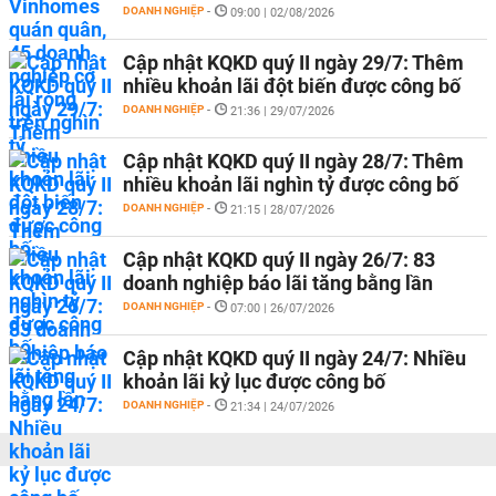
DOANH NGHIỆP
-
09:00 | 02/08/2026
Cập nhật KQKD quý II ngày 29/7: Thêm
nhiều khoản lãi đột biến được công bố
DOANH NGHIỆP
-
21:36 | 29/07/2026
Cập nhật KQKD quý II ngày 28/7: Thêm
nhiều khoản lãi nghìn tỷ được công bố
DOANH NGHIỆP
-
21:15 | 28/07/2026
Cập nhật KQKD quý II ngày 26/7: 83
doanh nghiệp báo lãi tăng bằng lần
DOANH NGHIỆP
-
07:00 | 26/07/2026
Cập nhật KQKD quý II ngày 24/7: Nhiều
khoản lãi kỷ lục được công bố
DOANH NGHIỆP
-
21:34 | 24/07/2026