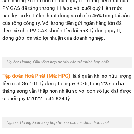
sàn chứng khoán tính tới cuối quý II. Lượng tiền mặt của
PV GAS đã tăng trưởng 11% so với cuối quý I lên mức
cao kỷ lục kể từ khi hoạt động và chiếm 46% tổng tài sản
của tổng công ty. Với lượng tiền gửi ngân hàng lớn đã
đem về cho PV GAS khoản tiền lãi 553 tỷ đồng quý II,
đóng góp lớn vào lợi nhuận của doanh nghiệp.
Nguồn: Hoàng Kiều tổng hợp từ báo cáo tài chính hợp nhất.
Tập đoàn Hoà Phát (Mã: HPG)
là á quân khi sở hữu lượng
tiền mặt 36.101 tỷ đồng tại ngày 30/6, tăng 2% sau ba
tháng song vẫn thấp hơn nhiều so với con số lục đạt được
ở cuối quý I/2022 là 46.824 tỷ.
Nguồn: Hoàng Kiều tổng hợp từ báo cáo tài chính hợp nhất.