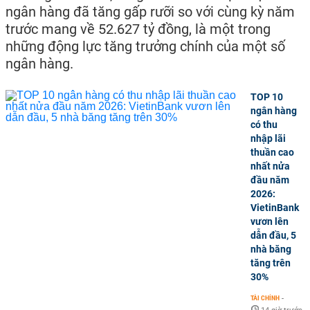
ngân hàng đã tăng gấp rưỡi so với cùng kỳ năm
trước mang về 52.627 tỷ đồng, là một trong
những động lực tăng trưởng chính của một số
ngân hàng.
TOP 10
ngân hàng
có thu
nhập lãi
thuần cao
nhất nửa
đầu năm
2026:
VietinBank
vươn lên
dẫn đầu, 5
nhà băng
tăng trên
30%
TÀI CHÍNH
-