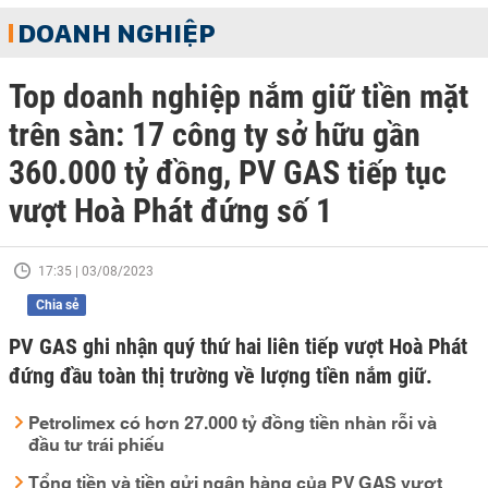
DOANH NGHIỆP
Top doanh nghiệp nắm giữ tiền mặt
trên sàn: 17 công ty sở hữu gần
360.000 tỷ đồng, PV GAS tiếp tục
vượt Hoà Phát đứng số 1
17:35 | 03/08/2023
Chia sẻ
PV GAS ghi nhận quý thứ hai liên tiếp vượt Hoà Phát
đứng đầu toàn thị trường về lượng tiền nắm giữ.
Petrolimex có hơn 27.000 tỷ đồng tiền nhàn rỗi và
đầu tư trái phiếu
Tổng tiền và tiền gửi ngân hàng của PV GAS vượt