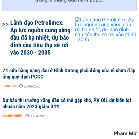
Lãnh đạo Petrolimex:
Áp lực nguồn cung xăng
dầu đã hạ nhiệt, dự báo
đỉnh cầu tiêu thụ sẽ rơi
vào 2030 - 2035
74 cửa hàng xăng dầu ở Bình Dương phải đóng cửa vì chưa đáp
ứng quy định PCCC
HÀNG HÓA
-
23-06-2023
Dự báo thị trường xăng dầu có thể gặp khó, PV OIL dự kiến lợi
nhuận năm 2023 giảm 34%
DOANH NGHIỆP
-
05-04-2023
Phạm Mơ