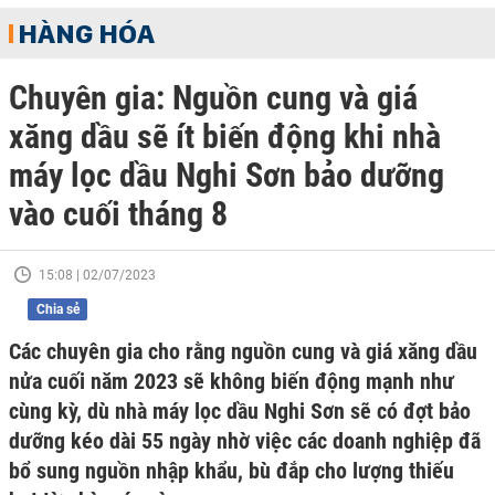
HÀNG HÓA
Chuyên gia: Nguồn cung và giá
xăng dầu sẽ ít biến động khi nhà
máy lọc dầu Nghi Sơn bảo dưỡng
vào cuối tháng 8
15:08 | 02/07/2023
Chia sẻ
Các chuyên gia cho rằng nguồn cung và giá xăng dầu
nửa cuối năm 2023 sẽ không biến động mạnh như
cùng kỳ, dù nhà máy lọc dầu Nghi Sơn sẽ có đợt bảo
dưỡng kéo dài 55 ngày nhờ việc các doanh nghiệp đã
bổ sung nguồn nhập khẩu, bù đắp cho lượng thiếu