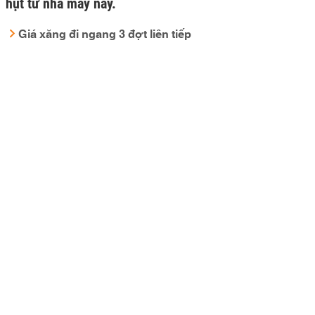
hụt từ nhà máy này.
Giá xăng đi ngang 3 đợt liên tiếp