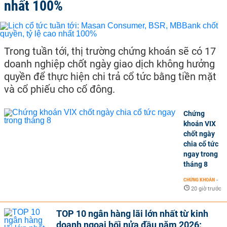
nhất 100%
Trong tuần tới, thị trường chứng khoán sẽ có 17
doanh nghiệp chốt ngày giao dịch không hưởng
quyền để thực hiện chi trả cổ tức bằng tiền mặt
và cổ phiếu cho cổ đông.
Chứng
khoán VIX
chốt ngày
chia cổ tức
ngay trong
tháng 8
CHỨNG KHOÁN
-
20 giờ trước
TOP 10 ngân hàng lãi lớn nhất từ kinh
doanh ngoại hối nửa đầu năm 2026: