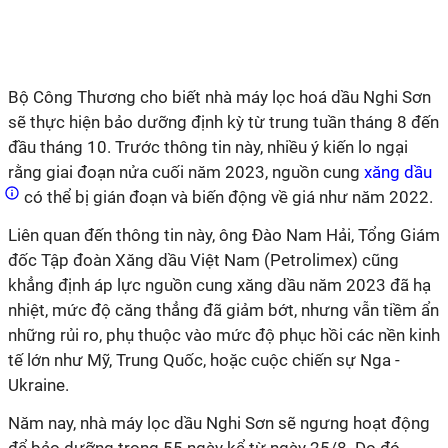
Bộ Công Thương cho biết nhà máy
lọc hoá dầu Nghi Sơn
sẽ thực hiện bảo dưỡng định kỳ từ trung tuần tháng 8 đến
đầu tháng 10.
Trước thông tin này, nhiều ý kiến lo ngại
rằng giai đoạn nửa cuối năm 2023, nguồn cung
xăng dầu
có thể bị gián đoạn và biến động về giá như năm 2022.
Liên quan đến thông tin này, ông Đào Nam Hải, Tổng Giám
đốc Tập đoàn Xăng dầu Việt Nam (Petrolimex) cũng
khẳng định áp lực nguồn cung xăng dầu năm 2023 đã hạ
nhiệt, mức độ căng thẳng đã giảm bớt, nhưng vẫn tiềm ẩn
những rủi ro, phụ thuộc vào mức độ phục hồi các nền kinh
tế lớn như Mỹ, Trung Quốc, hoặc cuộc chiến sự Nga -
Ukraine.
Năm nay, nhà máy lọc dầu Nghi Sơn sẽ ngưng hoạt động