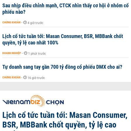
Sau nhịp điều chỉnh mạnh, CTCK nhìn thấy cơ hội ở nhóm cổ
phiếu nào?
CHỨNG KHOÁN
-
4 giờ trước
Lịch cổ tức tuần tới: Masan Consumer, BSR, MBBank chốt
quyền, tỷ lệ cao nhất 100%
DOANH NGHIỆP
-
1 phút trước
Tự doanh sang tay gần 700 tỷ đồng cổ phiếu DMX cho ai?
CHỨNG KHOÁN
-
16 giờ trước
Lịch cổ tức tuần tới: Masan Consumer,
BSR, MBBank chốt quyền, tỷ lệ cao