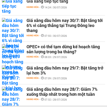
Giá xăng tiếp tục tăng
HÀNG HÓA
-
14:24 | 30/07/2026
Giá xăng dầu hôm nay 30/7: Bật tăng tới
6% vì căng thẳng tại Trung Đông leo
thang
HÀNG HÓA
-
07:55 | 30/07/2026
OPEC+ có thể tạm dừng kế hoạch tăng
sản lượng trong ba tháng?
HÀNG HÓA
-
08:03 | 29/07/2026
Giá xăng dầu hôm nay 29/7: Bật tăng trở
lại hơn 3%
HÀNG HÓA
-
07:09 | 29/07/2026
Giá xăng dầu hôm nay 28/7: Giảm 7%
xuống thấp nhất trong hơn một tuần
HÀNG HÓA
-
07:32 | 28/07/2026