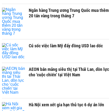
Ngân hàng Trung ương Trung Quốc mua thêm
20 tấn vàng trong tháng 7
Cú sốc việc làm Mỹ đẩy đồng USD lao dốc
AEON bán mảng siêu thị tại Thái Lan, dồn lực
cho ‘cuộc chiến’ tại Việt Nam
Hà Nội xem xét gia hạn thủ tục 6 dự án lớn