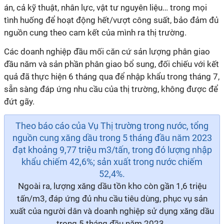
án, cả kỹ thuật, nhân lực, vật tư nguyên liệu… trong mọi
tình huống để hoạt động hết/vượt công suất, bảo đảm đủ
nguồn cung theo cam kết của mình ra thị trường.
Các doanh nghiệp đầu mối căn cứ sản lượng phân giao
đầu năm và sản phần phân giao bổ sung, đối chiếu với kết
quả đã thực hiện 6 tháng qua để nhập khẩu trong tháng 7,
sẵn sàng đáp ứng nhu cầu của thị trường, không được để
đứt gãy.
Theo báo cáo của Vụ Thị trường trong nước, tổng
nguồn cung xăng dầu trong 5 tháng đầu năm 2023
đạt khoảng 9,77 triệu m3/tấn, trong đó lượng nhập
khẩu chiếm 42,6%; sản xuất trong nước chiếm
52,4%.
Ngoài ra, lượng xăng dầu tồn kho còn gần 1,6 triệu
tấn/m3, đáp ứng đủ nhu cầu tiêu dùng, phục vụ sản
xuất của người dân và doanh nghiệp sử dụng xăng dầu
trong 5 tháng đầu năm 2023.