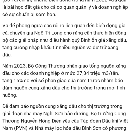
là bài học đắt giá cho cả cơ quan quản lý và doanh nghiệp
có sự chuẩn bị sớm hơn.
Và để phòng ngừa các rủi ro liên quan đến biến động giá
cả, chuyên gia Ngô Trí Long cho rằng cần thực hiện đồng
bộ các giải pháp như điều hành quỹ Bình ổn giá xăng dầu,
tăng cường nhập khẩu từ nhiều nguồn và dự trữ xăng
dầu.
Năm 2023, Bộ Công Thương phân giao tổng nguồn xăng
dầu cho các doanh nghiệp ở mức 27,34 triệu m3/tấn,
tăng 15% so với số phân giao của năm trước nhằm bảo
đảm nguồn cung xăng dầu cho thị trường trong mọi tình
huống.
Để đảm bảo nguồn cung xăng dầu cho thị trường trong
giai đoạn nhà máy Nghi Sơn bảo dưỡng, Bộ trưởng Công
Thương Nguyễn Hồng Diên yêu cầu Tập đoàn Dầu khí Việt
Nam (PVN) và Nhà máy lọc hóa dầu Bình Sơn có phương