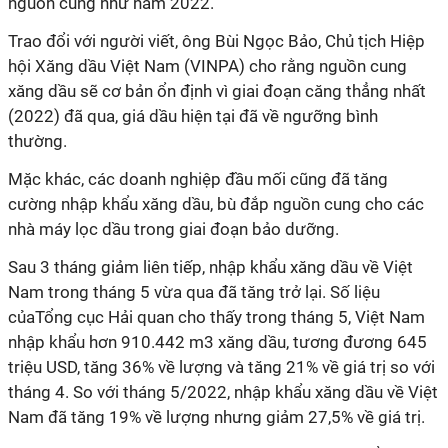
nguồn cung như năm 2022.
Trao đổi với người viết, ông Bùi Ngọc Bảo, Chủ tịch Hiệp
hội Xăng dầu Việt Nam (VINPA) cho rằng nguồn cung
xăng dầu sẽ cơ bản ổn định vì giai đoạn căng thẳng nhất
(2022) đã qua, giá dầu hiện tại đã về ngưỡng bình
thường.
Mặc khác, các doanh nghiệp đầu mối cũng đã tăng
cường nhập khẩu xăng dầu, bù đắp nguồn cung cho các
nhà máy lọc dầu trong giai đoạn bảo dưỡng.
Sau 3 tháng giảm liên tiếp, nhập khẩu xăng dầu về Việt
Nam trong tháng 5 vừa qua đã tăng trở lại. Số liệu
củaTổng cục Hải quan cho thấy trong tháng 5, Việt Nam
nhập khẩu hơn 910.442 m3 xăng dầu, tương đương 645
triệu USD, tăng 36% về lượng và tăng 21% về giá trị so với
tháng 4. So với tháng 5/2022, nhập khẩu xăng dầu về Việt
Nam đã tăng 19% về lượng nhưng giảm 27,5% về giá trị.