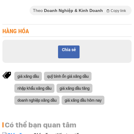
Theo
Doanh Nghiệp & Kinh Doanh
Copy link
HÀNG HÓA
Chia sẻ
giá xăng dầu
quỹ bình ổn giá xăng dầu
nhập khẩu xăng dầu
giá xăng dầu tăng
doanh nghiệp xăng dầu
giá xăng dầu hôm nay
Có thể bạn quan tâm