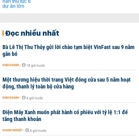
Đọc nhiều nhất
Bà Lê Thị Thu Thủy gửi lời chào tạm biệt VinFast sau 9 năm
gắn bó
KINH DOANH
-
18 giờ trước
Một thương hiệu thời trang Việt đóng cửa sau 5 năm hoạt
động, thanh lý toàn bộ cửa hàng
KINH DOANH
-
4 giờ trước
Điện Máy Xanh muốn phát hành cổ phiếu với tỷ lệ 1:1 để
tăng thanh khoản
DOANH NGHIỆP
-
4 giờ trước