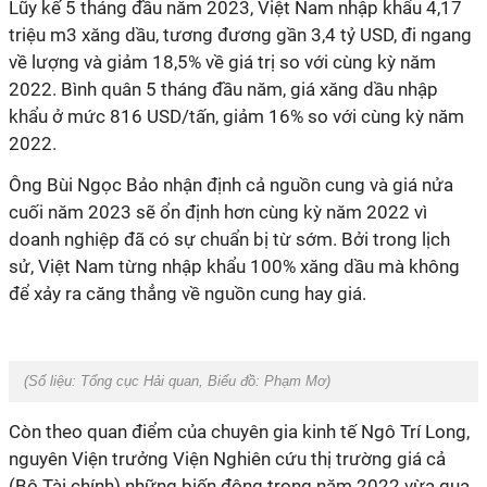
Lũy kế 5 tháng đầu năm 2023, Việt Nam nhập khẩu 4,17
triệu m3 xăng dầu, tương đương gần 3,4 tỷ USD, đi ngang
về lượng và giảm 18,5% về giá trị so với cùng kỳ năm
2022. Bình quân 5 tháng đầu năm, giá xăng dầu nhập
khẩu ở mức 816 USD/tấn, giảm 16% so với cùng kỳ năm
2022.
Ông Bùi Ngọc Bảo nhận định cả nguồn cung và giá nửa
cuối năm 2023 sẽ ổn định hơn cùng kỳ năm 2022 vì
doanh nghiệp đã có sự chuẩn bị từ sớm. Bởi trong lịch
sử, Việt Nam từng nhập khẩu 100% xăng dầu mà không
để xảy ra căng thẳng về nguồn cung hay giá.
(Số liệu:
Tổng cục Hải quan
, Biểu đồ:
Phạm Mơ
)
Còn theo quan điểm của chuyên gia kinh tế Ngô Trí Long,
nguyên Viện trưởng Viện Nghiên cứu thị trường giá cả
(Bộ Tài chính) những biến động trong năm 2022 vừa qua