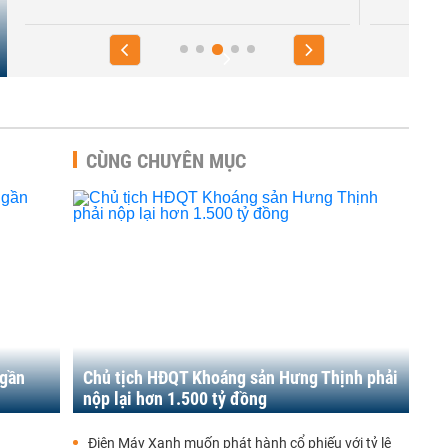
CÙNG CHUYÊN MỤC
 gần
Chủ tịch HĐQT Khoáng sản Hưng Thịnh phải
nộp lại hơn 1.500 tỷ đồng
Điện Máy Xanh muốn phát hành cổ phiếu với tỷ lệ