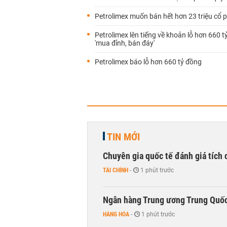
Petrolimex muốn bán hết hơn 23 triệu cổ 
Petrolimex lên tiếng về khoản lỗ hơn 660 tỷ
'mua đỉnh, bán đáy'
Petrolimex báo lỗ hơn 660 tỷ đồng
TIN MỚI
Chuyên gia quốc tế đánh giá tích 
TÀI CHÍNH
-
1 phút trước
Ngân hàng Trung ương Trung Quốc
HÀNG HÓA
-
1 phút trước