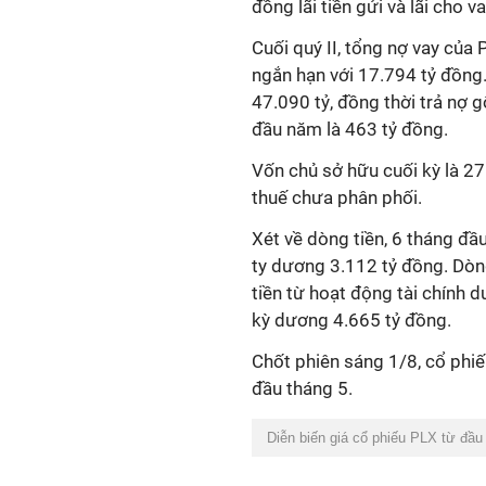
đồng lãi tiền gửi và lãi cho va
Cuối quý II, tổng nợ vay của
ngắn hạn với 17.794 tỷ đồng
47.090
tỷ
,
đồng thời trả nợ 
đầu năm là 463 tỷ đồng.
Vốn chủ sở hữu cuối
kỳ
là
27
thuế chưa phân phối.
Xét về dòng tiền, 6 tháng đầ
ty dương 3.112 tỷ đồng. Dòn
tiền từ hoạt động tài chính 
kỳ dương 4.665 tỷ đồng.
Chốt phiên sáng 1/8, cổ phi
đầu tháng 5.
Diễn biến giá cổ phiếu PLX từ đầ