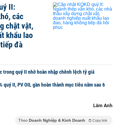
ý II:
hó, các
g chật vật,
t khẩu lao
tiếp đà
c trong quý II nhờ hoàn nhập chênh lệch tỷ giá
% quý II, PV OIL gần hoàn thành mục tiêu năm sau 6
Lâm Anh
Theo
Doanh Nghiệp & Kinh Doanh
Copy link