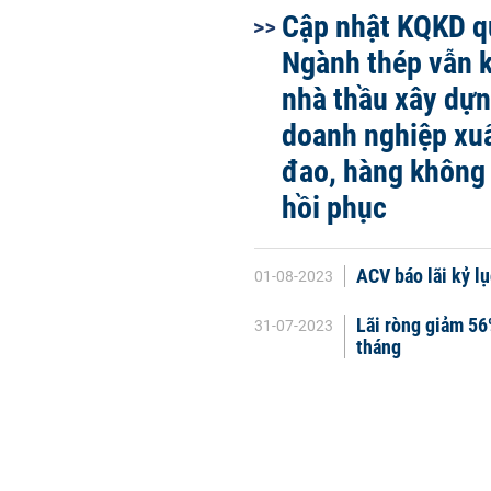
Cập nhật KQKD qu
Ngành thép vẫn k
nhà thầu xây dựn
doanh nghiệp xuấ
đao, hàng không 
hồi phục
ACV báo lãi kỷ lụ
01-08-2023
Lãi ròng giảm 56
31-07-2023
tháng