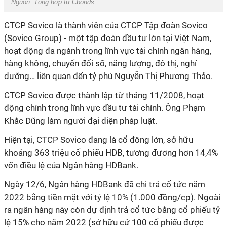
Nguồn:
Tổng hợp từ Cbonds.
CTCP Sovico là thành viên của CTCP Tập đoàn Sovico
(Sovico Group) - một tập đoàn đầu tư lớn tại Việt Nam,
hoạt động đa ngành trong lĩnh vực tài chính ngân hàng,
hàng không, chuyển đổi số, năng lượng, đô thị, nghỉ
dưỡng… liên quan đến tỷ phú Nguyễn Thị Phương Thảo.
CTCP Sovico được thành lập từ tháng 11/2008, hoạt
động chính trong lĩnh vực đầu tư tài chính. Ông Phạm
Khắc Dũng làm người đại diện pháp luật.
Hiện tại, CTCP Sovico đang là cổ đông lớn, sở hữu
khoảng 363 triệu cổ phiếu HDB, tương đương hơn 14,4%
vốn điều lệ của Ngân hàng HDBank.
Ngày 12/6, Ngân hàng HDBank đã chi trả cổ tức năm
2022 bằng tiền mặt với tỷ lệ 10% (1.000 đồng/cp).
Ngoài
ra ngân hàng này còn dự định trả cổ tức bằng cổ phiếu tỷ
lệ 15% cho năm 2022 (sở hữu cứ 100 cổ phiếu được