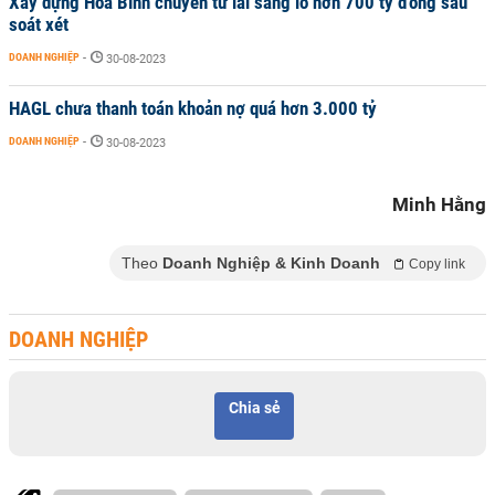
Xây dựng Hòa Bình chuyển từ lãi sang lỗ hơn 700 tỷ đồng sau
soát xét
DOANH NGHIỆP
-
30-08-2023
HAGL chưa thanh toán khoản nợ quá hơn 3.000 tỷ
DOANH NGHIỆP
-
30-08-2023
Minh Hằng
Theo
Doanh Nghiệp & Kinh Doanh
Copy link
DOANH NGHIỆP
Chia sẻ