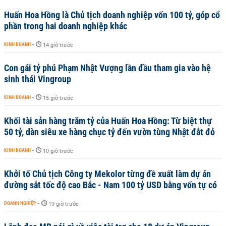
Huấn Hoa Hồng là Chủ tịch doanh nghiệp vốn 100 tỷ, góp cổ
phần trong hai doanh nghiệp khác
KINH DOANH
-
14 giờ trước
Con gái tỷ phú Phạm Nhật Vượng lần đầu tham gia vào hệ
sinh thái Vingroup
KINH DOANH
-
15 giờ trước
Khối tài sản hàng trăm tỷ của Huấn Hoa Hồng: Từ biệt thự
50 tỷ, dàn siêu xe hàng chục tỷ đến vườn tùng Nhật đắt đỏ
KINH DOANH
-
10 giờ trước
Khởi tố Chủ tịch Công ty Mekolor từng đề xuất làm dự án
đường sắt tốc độ cao Bắc - Nam 100 tỷ USD bằng vốn tự có
DOANH NGHIỆP
-
19 giờ trước