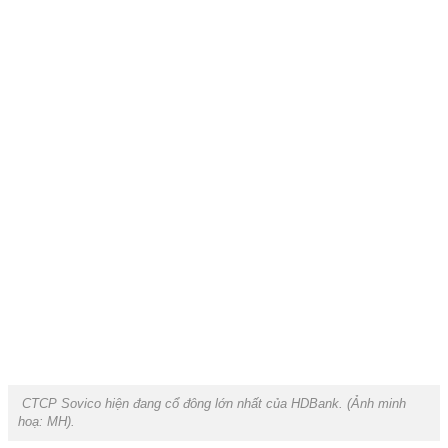
CTCP Sovico hiện đang cổ đông lớn nhất của HDBank. (Ảnh minh
hoạ:
MH).