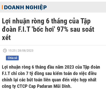
DOANH NGHIỆP
Lợi nhuận ròng 6 tháng của Tập
đoàn F.I.T 'bốc hơi' 97% sau soát
xét
15:25 | 28/08/2023
Chia sẻ
Lợi nhuận ròng 6 tháng đầu năm 2023 của Tập đoàn
F.I.T chỉ còn 7 tỷ đồng sau kiểm toán do việc điều
chỉnh lại các bút toán liên quan đến việc hợp nhất
công ty CTCP Cap Padaran Mũi Dinh.