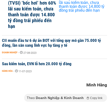
(TVSI) ‘bốc hơi’ hơn 60%
lãi sau kiểm toán, chưa
thanh toán được 14.800
tỷ đồng trái phiếu đến
hạn
CII muốn đầu tư 6 dự án BOT với tổng quy mô gần 75.000 tỷ
đồng, lần sân sang lĩnh vực hạ tầng y tế
DOANH NGHIỆP
-
27-08-2023
Sau kiểm toán, EVN lỗ hơn 20.000 tỷ đồng
HÀNG HÓA
-
11-07-2023
Minh Hằng
Theo
Doanh Nghiệp & Kinh Doanh
Copy link