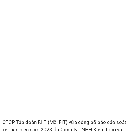
CTCP Tập đoàn F.I.T (Mã: FIT) vừa công bố báo cáo soát
xét bán niên năm 2023 do Công ty TNHH Kiểm toán và