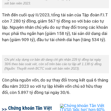
xét bán niên 2023.
Tính đến cuối quý II/2023, tổng tài sản của Tập đoàn F.I.T
còn 7.280 tỷ đồng, giảm 567 tỷ đồng so với báo cáo tự
lập. Nguyên nhân chủ yếu do sự thay đổi trong các khoản
mục phải thu ngắn hạn (giảm 158 tỷ), tài sản dở dang dài
hạn (giảm 909 tỷ), đầu tư tài chính dài hạn (tăng 534 tỷ).
Chi phí xây dựng cơ bản dở dang chỉ ghi nhận 229 tỷ đồng tại ngày
30/6 theo báo soát xét, còn số trên báo cáo tự lập alf 1.138 tỷ đồng.
(Nguồn:
Thuyết minh BCTC soát xét bán niên 2023).
Còn phía nguồn vốn, do sự thay đổi trong kết quả 6 tháng
đầu năm 2023 so với tự lập khiến vốn chủ sở hữu thay
đổi, còn 5.897 tỷ đồng tại ngày 30/6.
Chứng khoán Tân Việt