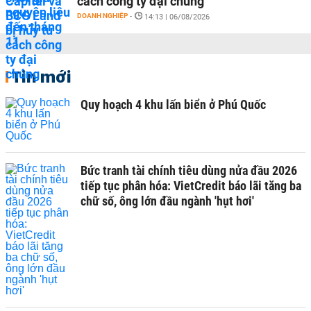
cách công ty đại chúng
DOANH NGHIỆP
-
14:13 | 06/08/2026
Tin mới
Quy hoạch 4 khu lấn biển ở Phú Quốc
Bức tranh tài chính tiêu dùng nửa đầu 2026
tiếp tục phân hóa: VietCredit báo lãi tăng ba
chữ số, ông lớn đầu ngành 'hụt hơi'