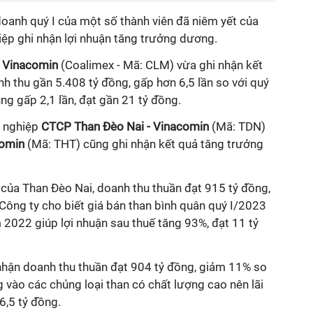
 doanh quý
I
của một số thành viên đã niêm yết của
ệp ghi nhận lợi nhuận tăng trưởng dương.
 Vinacomin
(Coalimex - Mã: CLM) vừa ghi nhận kết
nh thu gần 5.408 tỷ đồng, gấp hơn 6,5 lần so với quý
ng gấp 2,1 lần, đạt gần 21 tỷ đồng.
h nghiệp
CTCP Than Đèo Nai - Vinacomin
(Mã: TDN)
comin
(Mã: THT) cũng ghi nhận kết quả tăng trưởng
 của Than Đèo Nai, doanh thu thuần đạt 915 tỷ đồng,
Công ty cho biết giá bán than bình quân quý I/2023
2022 giúp lợi nhuận sau thuế tăng 93%, đạt 11 tỷ
nhận doanh thu thuần đạt 904 tỷ đồng, giảm 11% so
g vào các chủng loại than có chất lượng cao nên lãi
6,5 tỷ đồng.