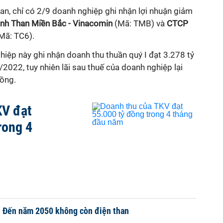
n, chỉ có 2/9 doanh nghiệp ghi nhận lợi nhuận giảm
nh Than Miền Bắc - Vinacomin
(Mã: TMB) và
CTCP
Mã: TC6).
iệp này ghi nhận doanh thu thuần quý I đạt 3.278 tỷ
/2022, tuy nhiên lãi sau thuế của doanh nghiệp lại
ồng.
KV đạt
rong 4
 Đến năm 2050 không còn điện than