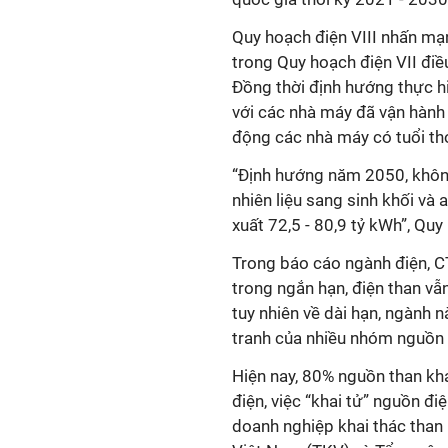
Quy hoạch điện VIII nhấn mạn
trong Quy hoạch điện VII đi
Đồng thời định hướng thực hi
với các nhà máy đã vận hành
động các nhà máy có tuổi thọ
“Định hướng năm 2050, không
nhiên liệu sang sinh khối và
xuất 72,5 - 80,9 tỷ kWh”, Quy
Trong báo cáo ngành điện, 
trong ngắn hạn, điện than vẫ
tuy nhiên về dài hạn, ngành 
tranh của nhiều nhóm nguồn 
Hiện nay, 80% nguồn than kh
điện, việc “khai tử” nguồn đ
doanh nghiệp khai thác tha