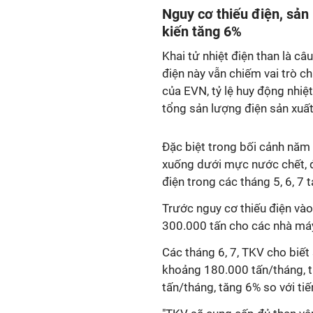
Nguy cơ thiếu điện, sản
kiến tăng 6%
Khai tử nhiệt điện than là câ
điện này vẫn chiếm vai trò c
của EVN, tỷ lệ huy động nhiệ
tổng sản lượng điện sản xuất
Đặc biệt trong bối cảnh năm n
xuống dưới mực nước chết, đ
điện trong các tháng 5, 6, 7 
Trước nguy cơ thiếu điện và
300.000 tấn cho các nhà máy
Các tháng 6, 7, TKV cho biết
khoảng 180.000 tấn/tháng, 
tấn/tháng, tăng 6% so với ti