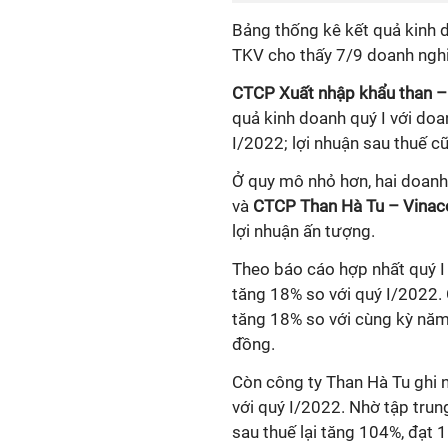
Bảng thống kê kết quả kinh
TKV cho thấy 7/9 doanh nghi
CTCP Xuất nhập khẩu than –
quả kinh doanh quý I với doa
I/2022; lợi nhuận sau thuế cũ
Ở quy mô nhỏ hơn, hai doan
và
CTCP Than Hà Tu – Vina
lợi nhuận ấn tượng.
Theo báo cáo hợp nhất quý I
tăng 18% so với quý I/2022. 
tăng 18% so với cùng kỳ năm 
đồng.
Còn công ty Than Hà Tu ghi 
với quý I/2022. Nhờ tập trun
sau thuế lại tăng 104%, đạt 1