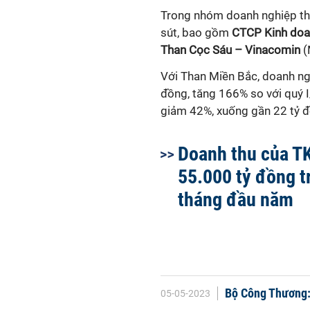
Trong nhóm doanh nghiệp tha
sút, bao gồm
CTCP Kinh doa
Than Cọc Sáu – Vinacomin
(
Với Than Miền Bắc, doanh ngh
đồng, tăng 166% so với quý I
giảm 42%, xuống gần 22 tỷ đ
Doanh thu của T
55.000 tỷ đồng t
tháng đầu năm
Bộ Công Thương:
05-05-2023