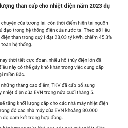
 lượng than cấp cho nhiệt điện năm 2023 dự
u chuyện của tương lai, còn thời điểm hiện tại nguồn
hủ đạo trong hệ thống điện của nước ta. Theo số liệu
t điện than trong quý I đạt 28,03 tỷ kWh, chiếm 45,3%
 toàn hệ thống.
ay thời tiết cực đoan, nhiều hồ thủy điện lớn đã
iều này có thể gây khó khăn trong việc cung cấp
tại miền Bắc.
o những tháng cao điểm, TKV đã cấp bổ sung
 nhiệt điện của EVN trong nửa cuối tháng 5.
 sẽ tăng khối lượng cấp cho các nhà máy nhiệt điện
trong đó các nhà máy của EVN khoảng 80.000
ến độ cam kết trong hợp đồng.