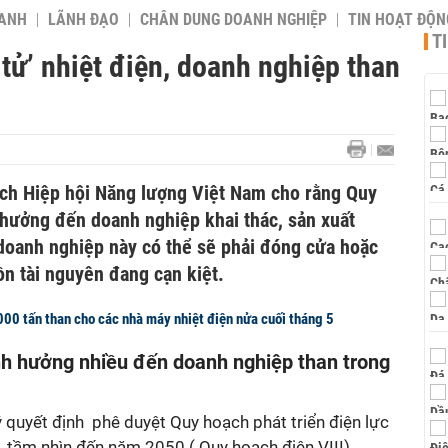
OANH
LÃNH ĐẠO
CHÂN DUNG DOANH NGHIỆP
TIN HOẠT ĐỘN
T
tử’ nhiệt điện, doanh nghiệp than
ch Hiệp hội Năng lượng Việt Nam cho rằng Quy
 hưởng đến doanh nghiệp khai thác, sản xuất
 doanh nghiệp này có thể sẽ phải đóng cửa hoặc
n tài nguyên đang cạn kiệt.
00 tấn than cho các nhà máy nhiệt điện nửa cuối tháng 5
nh hưởng nhiều đến doanh nghiệp than trong
 quyết định phê duyệt Quy hoạch phát triển điện lực
, tầm nhìn đến năm 2050 ( Quy hoạch điện VIII).