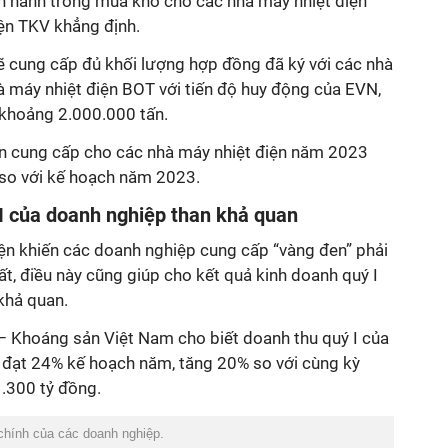
n hành trong mùa khô cho các nhà máy nhiệt điện
ện TKV khẳng định.
 cung cấp đủ khối lượng hợp đồng đã ký với các nhà
à máy nhiệt điện BOT với tiến độ huy động của EVN,
khoảng 2.000.000 tấn.
an cung cấp cho các nhà máy nhiệt điện năm 2023
so với kế hoạch năm 2023.
I của doanh nghiệp than khả quan
iện khiến các doanh nghiệp cung cấp “vàng đen” phải
ất, điều này cũng giúp cho kết quả kinh doanh quý I
khả quan.
 Khoáng sản Việt Nam cho biết doanh thu quý I của
đạt 24% kế hoạch năm, tăng 20% so với cùng kỳ
1.300 tỷ đồng.
chính của các doanh nghiệp.