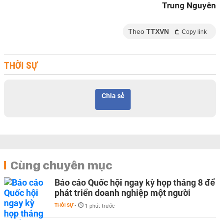
Trung Nguyên
Theo
TTXVN
Copy link
THỜI SỰ
Chia sẻ
Cùng chuyên mục
Báo cáo Quốc hội ngay kỳ họp tháng 8 để
phát triển doanh nghiệp một người
THỜI SỰ
-
1 phút trước