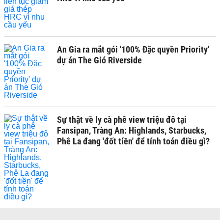
An Gia ra mắt gói '100% Đặc quyền Priority'
dự án The Gió Riverside
Sự thật về ly cà phê view triệu đô tại
Fansipan, Tràng An: Highlands, Starbucks,
Phê La đang 'đốt tiền' để tính toán điều gì?