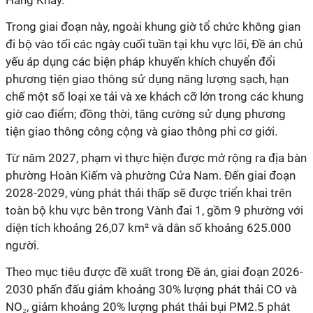
Hàng Khay.
Trong giai đoạn này, ngoài khung giờ tổ chức không gian
đi bộ vào tối các ngày cuối tuần tại khu vực lõi, Đề án chủ
yếu áp dụng các biện pháp khuyến khích chuyển đổi
phương tiện giao thông sử dụng năng lượng sạch, hạn
chế một số loại xe tải và xe khách cỡ lớn trong các khung
giờ cao điểm; đồng thời, tăng cường sử dụng phương
tiện giao thông công cộng và giao thông phi cơ giới.
Từ năm 2027, phạm vi thực hiện được mở rộng ra địa bàn
phường Hoàn Kiếm và phường Cửa Nam. Đến giai đoạn
2028-2029, vùng phát thải thấp sẽ được triển khai trên
toàn bộ khu vực bên trong Vành đai 1, gồm 9 phường với
diện tích khoảng 26,07 km² và dân số khoảng 625.000
người.
Theo mục tiêu được đề xuất trong Đề án, giai đoạn 2026-
2030 phấn đấu giảm khoảng 30% lượng phát thải CO và
NO₂, giảm khoảng 20% lượng phát thải bụi PM2.5 phát