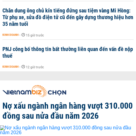
Chân dung ông chủ kín tiếng đứng sau tiệm vàng Mi Hồng:
Từ phụ xe, sửa đồ điện tử cũ đến gây dựng thương hiệu hơn
35 năm tuổi
KINH DOANH
-
15 giờ trước
PNJ công bố thông tin bất thường liên quan đến vấn đề nộp
thuế
KINH DOANH
-
12 giờ trước
Nợ xấu ngành ngân hàng vượt 310.000
đồng sau nửa đầu năm 2026