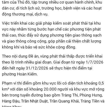
tâm của Thủ đô, tập trung nhiều cơ quan hành chính, khu
dân cư, di tích lịch sử, trường học, bệnh viện và các hoạt
động thương mại, dịch vụ.
Việc triển khai các giải pháp kiểm soát phát thải tại khu
vực này nhằm từng bước hạn chế các phương tiện phát
thải cao, thúc đẩy sử dụng phương tiện giao thông sạch
và giao thông công cộng, góp phần cải thiện chất lượng
không khí và bảo vệ sức khỏe cộng đồng.
Theo nội dung Đề án, vùng phát thải thấp được triển khai
theo lộ trình nhiều giai đoạn. Giai đoạn từ ngày 1/7/2026
đến hết ngày 31/12/2026 sẽ thực hiện thí điểm tại
phường Hoàn Kiếm.
Phạm vi thí điểm gồm khu vực lõi có diện tích khoảng 0,5
km² với dân số khoảng 20.000 người và khu vực mở rộng
bên trong tuyến đường bao gồm Tràng Thi, Phùng Hưng,
Hàng Đậu, Trần Nhật Duật, Trần Quang Khải, Tràng Tiền và