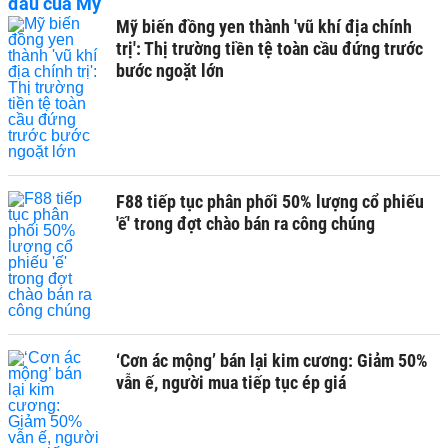
Mỹ biến đồng yen thành 'vũ khí địa chính
trị': Thị trường tiền tệ toàn cầu đứng trước
bước ngoặt lớn
F88 tiếp tục phân phối 50% lượng cổ phiếu
'ế' trong đợt chào bán ra công chúng
‘Cơn ác mộng’ bán lại kim cương: Giảm 50%
vẫn ế, người mua tiếp tục ép giá