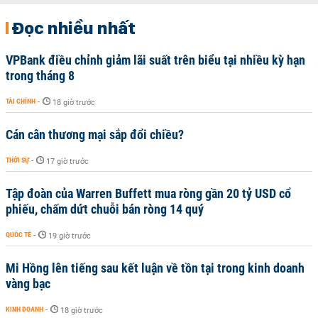
Đọc nhiều nhất
VPBank điều chỉnh giảm lãi suất trên biểu tại nhiều kỳ hạn
trong tháng 8
TÀI CHÍNH
-
18 giờ trước
Cán cân thương mại sắp đổi chiều?
THỜI SỰ
-
17 giờ trước
Tập đoàn của Warren Buffett mua ròng gần 20 tỷ USD cổ
phiếu, chấm dứt chuỗi bán ròng 14 quý
QUỐC TẾ
-
19 giờ trước
Mi Hồng lên tiếng sau kết luận về tồn tại trong kinh doanh
vàng bạc
KINH DOANH
-
18 giờ trước