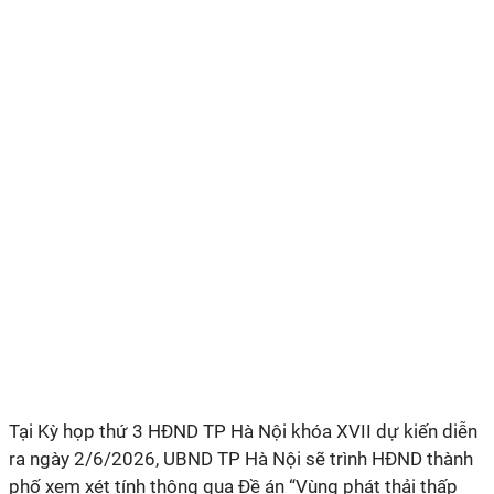
Tại Kỳ họp thứ 3 HĐND TP Hà Nội khóa XVII dự kiến diễn
ra ngày 2/6/2026, UBND TP Hà Nội sẽ trình HĐND thành
phố xem xét tính thông qua Đề án “Vùng phát thải thấp