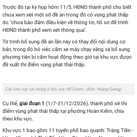
Trước đó tại kỳ họp hôm 11/5, HĐND thành phố cho biết
chưa xem xét một số đề án trong đó có vùng phát thấp
do "chưa bảo đảm điều kiện về thông tin, hồ sơ để trình
HĐND thành phố xem xét thông qua".
Tờ trình bổ sung đề án lần này có thay đổi nội dung cơ
bản, trong đó bỏ việc cấm xe máy chạy xăng và bổ sung
phương tiện bị cấm hoạt động theo giờ tại khu vực được
đề xuất thí điểm vùng phát thải thấp.
Các khu vực lưu thông ở khu vực Hồ Gươm. (Ảnh:
Hoàng Giang).
Cụ thể,
giai đoạn 1
(1/7-31/12/2026), thành phố sẽ thí
điểm vùng phát thải thấp tại phường Hoàn Kiếm, chia
theo khu vực.
Khu vực 1 bao gồm 11 tuyến phố bao quanh: Tràng Tiền -