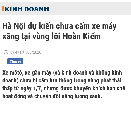
KINH DOANH
Hà Nội dự kiến chưa cấm xe máy
xăng tại vùng lõi Hoàn Kiếm
09:49 | 31/05/2026
Chia sẻ
Xe môtô, xe gắn máy (cả kinh doanh và không kinh
doanh) chưa bị cấm lưu thông trong vùng phát thải
thấp từ ngày 1/7, nhưng được khuyến khích hạn chế
hoạt động và chuyển đổi năng lượng xanh.