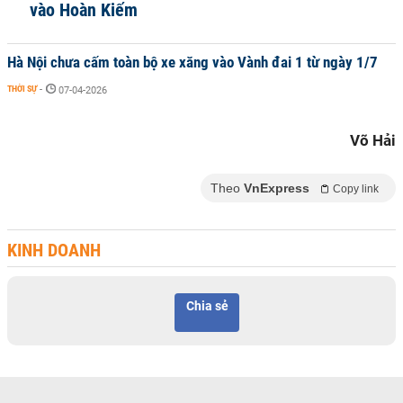
vào Hoàn Kiếm
Hà Nội chưa cấm toàn bộ xe xăng vào Vành đai 1 từ ngày 1/7
THỜI SỰ
-
07-04-2026
Võ Hải
Theo
VnExpress
Copy link
KINH DOANH
Chia sẻ