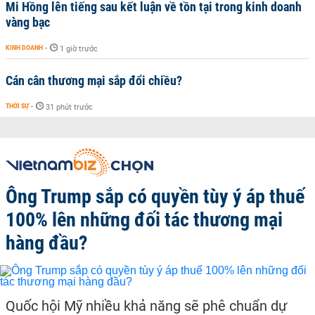
Mi Hồng lên tiếng sau kết luận về tồn tại trong kinh doanh
vàng bạc
KINH DOANH
-
1 giờ trước
Cán cân thương mại sắp đổi chiều?
THỜI SỰ
-
31 phút trước
Ông Trump sắp có quyền tùy ý áp thuế
100% lên những đối tác thương mại
hàng đầu?
Quốc hội Mỹ nhiều khả năng sẽ phê chuẩn dự