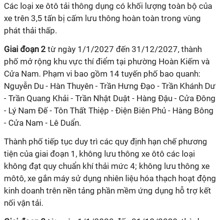
Các loại xe ôtô tải thông dụng có khối lượng toàn bộ của
xe trên 3,5 tấn bị cấm lưu thông hoàn toàn trong vùng
phát thải thấp.
Giai đoạn 2
từ ngày 1/1/2027 đến 31/12/2027, thành
phố mở rộng khu vực thí điểm tại phường Hoàn Kiếm và
Cửa Nam. Phạm vi bao gồm 14 tuyến phố bao quanh:
Nguyễn Du - Hàn Thuyên - Trần Hưng Đạo - Trần Khánh Dư
- Trần Quang Khải - Trần Nhật Duật - Hàng Đậu - Cửa Đông
- Lý Nam Đế - Tôn Thất Thiệp - Điện Biên Phủ - Hàng Bông
- Cửa Nam - Lê Duẩn.
Thành phố tiếp tục duy trì các quy định hạn chế phương
tiện của giai đoạn 1, không lưu thông xe ôtô các loại
không đạt quy chuẩn khí thải mức 4; không lưu thông xe
môtô, xe gắn máy sử dụng nhiên liệu hóa thạch hoạt động
kinh doanh trên nền tảng phần mềm ứng dụng hỗ trợ kết
nối vận tải.