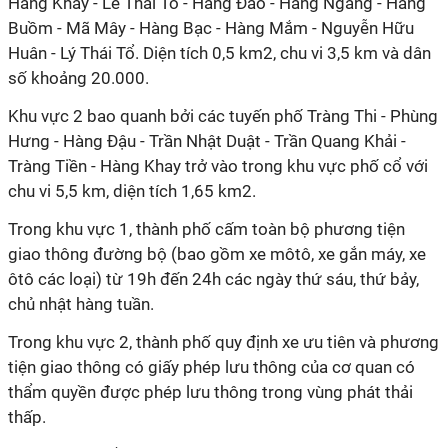
Hàng Khay - Lê Thái Tổ - Hàng Đào - Hàng Ngang - Hàng
Buồm - Mã Mây - Hàng Bạc - Hàng Mắm - Nguyễn Hữu
Huân - Lý Thái Tổ. Diện tích 0,5 km2, chu vi 3,5 km và dân
số khoảng 20.000.
Khu vực 2 bao quanh bởi các tuyến phố Tràng Thi - Phùng
Hưng - Hàng Đậu - Trần Nhật Duật - Trần Quang Khải -
Tràng Tiền - Hàng Khay trở vào trong khu vực phố cổ với
chu vi 5,5 km, diện tích 1,65 km2.
Trong khu vực 1, thành phố cấm toàn bộ phương tiện
giao thông đường bộ (bao gồm xe môtô, xe gắn máy, xe
ôtô các loại) từ 19h đến 24h các ngày thứ sáu, thứ bảy,
chủ nhật hàng tuần.
Trong khu vực 2, thành phố quy định xe ưu tiên và phương
tiện giao thông có giấy phép lưu thông của cơ quan có
thẩm quyền được phép lưu thông trong vùng phát thải
thấp.