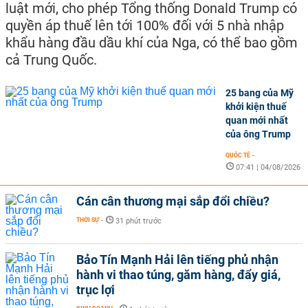
luật mới, cho phép Tổng thống Donald Trump có
quyền áp thuế lên tới 100% đối với 5 nhà nhập
khẩu hàng đầu dầu khí của Nga, có thể bao gồm
cả Trung Quốc.
25 bang của Mỹ
khởi kiện thuế
quan mới nhất
của ông Trump
QUỐC TẾ
-
07:41 | 04/08/2026
Cán cân thương mại sắp đổi chiều?
THỜI SỰ
-
31 phút trước
Bảo Tín Mạnh Hải lên tiếng phủ nhận
hành vi thao túng, găm hàng, đẩy giá,
trục lợi