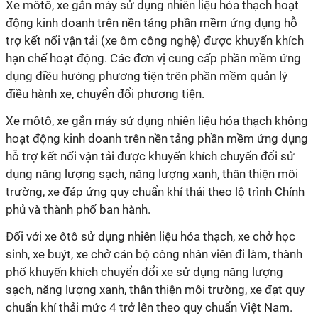
Xe môtô, xe gắn máy sử dụng nhiên liệu hóa thạch hoạt
động kinh doanh trên nền tảng phần mềm ứng dụng hỗ
trợ kết nối vận tải (xe ôm công nghệ) được khuyến khích
hạn chế hoạt động. Các đơn vị cung cấp phần mềm ứng
dụng điều hướng phương tiện trên phần mềm quản lý
điều hành xe, chuyển đổi phương tiện.
Xe môtô, xe gắn máy sử dụng nhiên liệu hóa thạch không
hoạt động kinh doanh trên nền tảng phần mềm ứng dụng
hỗ trợ kết nối vận tải được khuyến khích chuyển đổi sử
dụng năng lượng sạch, năng lượng xanh, thân thiện môi
trường, xe đáp ứng quy chuẩn khí thải theo lộ trình Chính
phủ và thành phố ban hành.
Đối với xe ôtô sử dụng nhiên liệu hóa thạch, xe chở học
sinh, xe buýt, xe chở cán bộ công nhân viên đi làm, thành
phố khuyến khích chuyển đổi xe sử dụng năng lượng
sạch, năng lượng xanh, thân thiện môi trường, xe đạt quy
chuẩn khí thải mức 4 trở lên theo quy chuẩn Việt Nam.