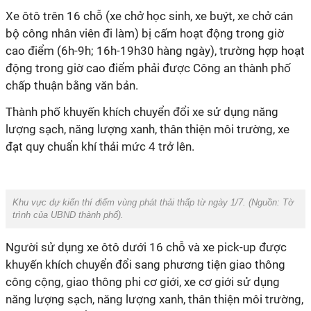
Xe ôtô trên 16 chỗ (xe chở học sinh, xe buýt, xe chở cán
bộ công nhân viên đi làm) bị cấm hoạt động trong giờ
cao điểm (6h-9h; 16h-19h30 hàng ngày), trường hợp hoạt
động trong giờ cao điểm phải được Công an thành phố
chấp thuận bằng văn bản.
Thành phố khuyến khích chuyển đổi xe sử dụng năng
lượng sạch, năng lượng xanh, thân thiện môi trường, xe
đạt quy chuẩn khí thải mức 4 trở lên.
Khu vực dự kiến thí điểm vùng phát thải thấp từ ngày 1/7. (Nguồn:
Tờ
trình của UBND thành phố).
Người sử dụng xe ôtô dưới 16 chỗ và xe pick-up được
khuyến khích chuyển đổi sang phương tiện giao thông
công cộng, giao thông phi cơ giới, xe cơ giới sử dụng
năng lượng sạch, năng lượng xanh, thân thiện môi trường,