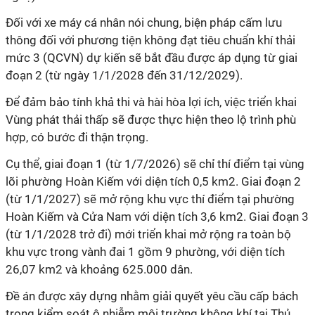
Đối với xe máy cá nhân nói chung, biện pháp cấm lưu
thông đối với phương tiện không đạt tiêu chuẩn khí thải
mức 3 (QCVN) dự kiến sẽ bắt đầu được áp dụng từ giai
đoạn 2 (từ ngày 1/1/2028 đến 31/12/2029).
Để đảm bảo tính khả thi và hài hòa lợi ích, việc triển khai
Vùng phát thải thấp sẽ được thực hiện theo lộ trình phù
hợp, có bước đi thận trọng.
Cụ thể, giai đoạn 1 (từ 1/7/2026) sẽ chỉ thí điểm tại vùng
lõi phường Hoàn Kiếm với diện tích 0,5 km2. Giai đoạn 2
(từ 1/1/2027) sẽ mở rộng khu vực thí điểm tại phường
Hoàn Kiếm và Cửa Nam với diện tích 3,6 km2. Giai đoạn 3
(từ 1/1/2028 trở đi) mới triển khai mở rộng ra toàn bộ
khu vực trong vành đai 1 gồm 9 phường, với diện tích
26,07 km2 và khoảng 625.000 dân.
Đề án được xây dựng nhằm giải quyết yêu cầu cấp bách
trong kiểm soát ô nhiễm môi trường không khí tại Thủ