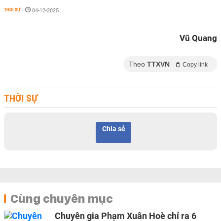
THỜI SỰ
-
04-12-2025
Vũ Quang
Theo
TTXVN
Copy link
THỜI SỰ
Chia sẻ
Cùng chuyên mục
Chuyên gia Phạm Xuân Hoè chỉ ra 6