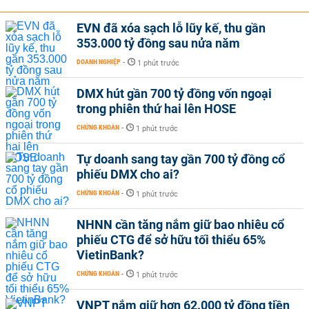
EVN đã xóa sạch lỗ lũy kế, thu gần
353.000 tỷ đồng sau nửa năm
DOANH NGHIỆP
-
1 phút trước
DMX hút gần 700 tỷ đồng vốn ngoại
trong phiên thứ hai lên HOSE
CHỨNG KHOÁN
-
1 phút trước
Tự doanh sang tay gần 700 tỷ đồng cổ
phiếu DMX cho ai?
CHỨNG KHOÁN
-
1 phút trước
NHNN cần tăng nắm giữ bao nhiêu cổ
phiếu CTG để sở hữu tối thiểu 65%
VietinBank?
CHỨNG KHOÁN
-
1 phút trước
VNPT nắm giữ hơn 62.000 tỷ đồng tiền