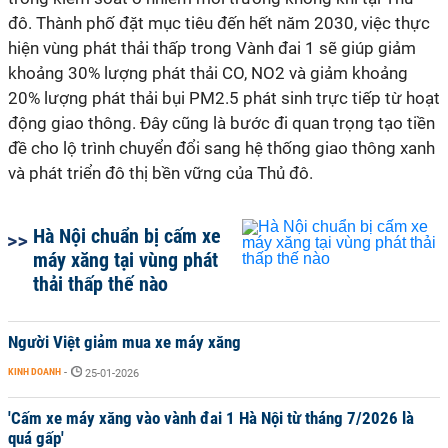
đô. Thành phố đặt mục tiêu đến hết năm 2030, việc thực
hiện vùng phát thải thấp trong Vành đai 1 sẽ giúp giảm
khoảng 30% lượng phát thải CO, NO2 và giảm khoảng
20% lượng phát thải bụi PM2.5 phát sinh trực tiếp từ hoạt
động giao thông. Đây cũng là bước đi quan trọng tạo tiền
đề cho lộ trình chuyển đổi sang hệ thống giao thông xanh
và phát triển đô thị bền vững của Thủ đô.
Hà Nội chuẩn bị cấm xe
máy xăng tại vùng phát
thải thấp thế nào
Người Việt giảm mua xe máy xăng
KINH DOANH
-
25-01-2026
'Cấm xe máy xăng vào vành đai 1 Hà Nội từ tháng 7/2026 là
quá gấp'