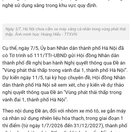
nghệ sử dụng xăng trong khu vực quy định.
Ngày 1/7, Hà Nội chưa cấm xe máy xăng cá nhân trong vùng phát thải
thấp. Ảnh minh họa: Hoàng Hiếu - TTXVN
Cụ thể, ngày 7/5, Ủy ban Nhân dân thành phố Hà Nội đã
có Tờ trình số 111/TTr-UBND gửi Hội đồng Nhân dân
thành phố đề nghị ban hành Nghị quyết thông qua Đề án
“Vùng phát thải thấp trong vành đai 1, thành phố Hà Nội”.
Dự kiến ngày 11/5, tại kỳ họp chuyên đề, Hội đồng Nhân
dân thành phố Hà Nội sẽ xem xét, cho ý kiến về dự thảo
nghị quyết thông qua Đề án "Vùng phát thải thấp trong
vành đai 1, thành phố Hà Nội".
Theo nội dung Đề án, đối với nhóm xe mô tô, xe gắn máy
cá nhân sử dụng nhiên liệu hóa thạch, trong giai đoạn 1
thí điểm (từ ngày 1/7/2026 đến 31/12/2027), thành phố