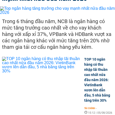
Trong 6 tháng đầu năm, NCB là ngân hàng có
mức tăng trưởng cao nhất về cho vay khách
hàng với xấp xỉ 37%, VPBank và HDBank vượt xa
các ngân hàng khác với mức tăng trên 20% nhờ
tham gia tái cơ cấu ngân hàng yếu kém.
TOP 10 ngân
hàng có thu
nhập lãi thuần
cao nhất nửa
đầu năm 2026:
VietinBank
vươn lên dẫn
đầu, 5 nhà băng
tăng trên 30%
TÀI CHÍNH
-
15:12 | 05/08/2026