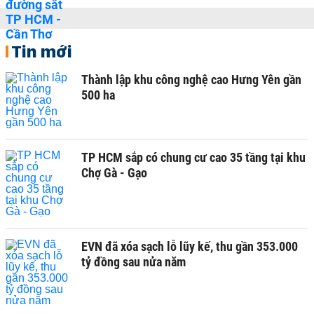
Tin mới
Thành lập khu công nghệ cao Hưng Yên gần
500 ha
TP HCM sắp có chung cư cao 35 tầng tại khu
Chợ Gà - Gạo
EVN đã xóa sạch lỗ lũy kế, thu gần 353.000
tỷ đồng sau nửa năm