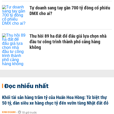
Tự doanh sang tay gần 700 tỷ đồng cổ phiếu
DMX cho ai?
Thu hồi 89 ha đất để đấu giá lựa chọn nhà
đầu tư công trình thành phố cảng hàng
không
Đọc nhiều nhất
Khối tài sản hàng trăm tỷ của Huấn Hoa Hồng: Từ biệt thự
50 tỷ, dàn siêu xe hàng chục tỷ đến vườn tùng Nhật đắt đỏ
KINH DOANH
-
18 giờ trước