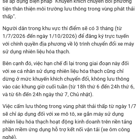
sẽ áp dụng biện pháp "Khuyến khích chuyển đổi phương
tiện thân thiện môi trường lưu thông trong vùng phát thải
thấp".
Người dân trong khu vực thí điểm sẽ có 3 tháng (từ
1/7/2026 đến ngày 1/10/2026) để đăng ký trực tuyến
với chính quyền địa phương về lộ trình chuyển đổi xe máy
sử dụng nhiên liệu hóa thạch.
Bên cạnh đó, việc hạn chế đi lại trong giai đoạn này đối
với xe cá nhân sử dụng nhiên liệu hóa thạch cũng chỉ
dừng ở mức khuyến khích chuyển đổi, không lưu thông
vào các khung giờ cuối tuần (từ 18h thứ 6 đến 24h thứ 6,
và từ 6h đến 24h ngày thứ 7, Chủ nhật).
Việc cấm lưu thông trong vùng phát thải thấp từ ngày 1/7
sẽ chỉ áp dụng đối với xe mô tô, xe gắn máy sử dụng
nhiên liệu hóa thạch hoạt động kinh doanh trên nền tảng
phần mềm ứng dụng hỗ trợ kết nối vận tải (xe ôm công
nghệ).