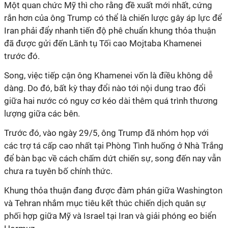
Một quan chức Mỹ thì cho rằng đề xuất mới nhất, cứng
rắn hơn của ông Trump có thể là chiến lược gây áp lực để
Iran phải đẩy nhanh tiến độ phê chuẩn khung thỏa thuận
đã được gửi đến Lãnh tụ Tối cao Mojtaba Khamenei
trước đó.
Song, việc tiếp cận ông Khamenei vốn là điều không dễ
dàng. Do đó, bất kỳ thay đổi nào tới nội dung trao đổi
giữa hai nước có nguy cơ kéo dài thêm quá trình thương
lượng giữa các bên.
Trước đó, vào ngày 29/5, ông Trump đã nhóm họp với
các trợ tá cấp cao nhất tại Phòng Tình huống ở Nhà Trắng
để bàn bạc về cách chấm dứt chiến sự, song đến nay vẫn
chưa ra tuyên bố chính thức.
Khung thỏa thuận đang được đàm phán giữa Washington
và Tehran nhắm mục tiêu kết thúc chiến dịch quân sự
phối hợp giữa Mỹ và Israel tại Iran và giải phóng eo biển