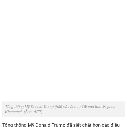
Tổng thống Mỹ Donald Trump (trái) và Lãnh tụ Tối cao Iran Mojtaba
Khamenei. (Ảnh:
AFP
).
Tổng thống Mỹ Donald Trump đã siết chặt hơn các điều