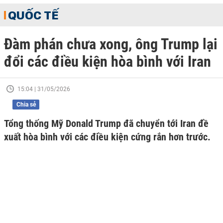
QUỐC TẾ
Đàm phán chưa xong, ông Trump lại
đổi các điều kiện hòa bình với Iran
15:04 | 31/05/2026
Chia sẻ
Tổng thống Mỹ Donald Trump đã chuyển tới Iran đề
xuất hòa bình với các điều kiện cứng rắn hơn trước.