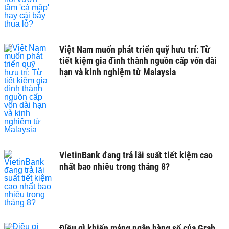
Việt Nam muốn phát triển quỹ hưu trí: Từ
tiết kiệm gia đình thành nguồn cấp vốn dài
hạn và kinh nghiệm từ Malaysia
VietinBank đang trả lãi suất tiết kiệm cao
nhất bao nhiêu trong tháng 8?
Điều gì khiến mảng ngân hàng số của Grab