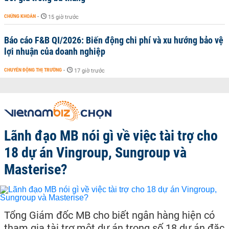
CHỨNG KHOÁN
-
15 giờ trước
Báo cáo F&B QI/2026: Biến động chi phí và xu hướng bảo vệ
lợi nhuận của doanh nghiệp
CHUYỂN ĐỘNG THỊ TRƯỜNG
-
17 giờ trước
Lãnh đạo MB nói gì về việc tài trợ cho
18 dự án Vingroup, Sungroup và
Masterise?
Tổng Giám đốc MB cho biết ngân hàng hiện có
tham gia tài trợ một dự án trong số 18 dự án đặc