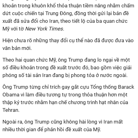
khoản trong khuôn khổ thỏa thuận tiềm năng nhằm chấm
dứt cuộc chiến tại Trung Đông, đồng thời gửi lại bản đề
xuất đã sửa đổi cho Iran, theo tiết lộ của ba quan chức
Mỹ với tờ
New York Times.
Hiện chưa rõ những thay đổi cụ thể nào đã được đưa vào
văn bản mới.
Theo hai quan chức Mỹ, ông Trump đang lo ngại về một
số điều khoản trong đề xuất trước đó, bao gồm việc giải
phóng số tài sản Iran đang bị phong tỏa ở nước ngoài.
Ông Trump từng chỉ trích gay gắt cựu Tổng thống Barack
Obama vì làm điều tương tự trong thỏa thuận hơn một
thập kỷ trước nhằm hạn chế chương trình hạt nhân của
Tehran.
Ngoài ra, ông Trump cũng không hài lòng vì Iran mất
nhiều thời gian để phản hồi đề xuất của Mỹ.