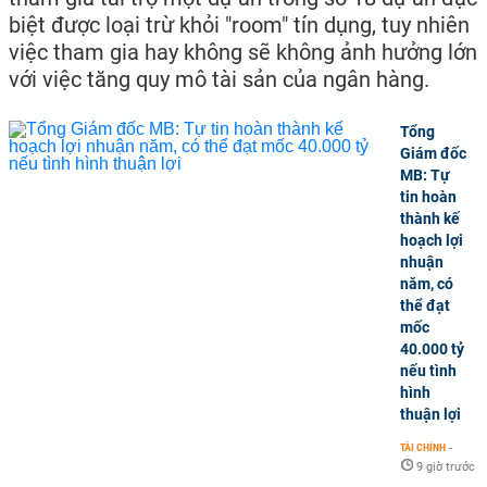
biệt được loại trừ khỏi "room" tín dụng, tuy nhiên
việc tham gia hay không sẽ không ảnh hưởng lớn
với việc tăng quy mô tài sản của ngân hàng.
Tổng
Giám đốc
MB: Tự
tin hoàn
thành kế
hoạch lợi
nhuận
năm, có
thể đạt
mốc
40.000 tỷ
nếu tình
hình
thuận lợi
TÀI CHÍNH
-
9 giờ trước