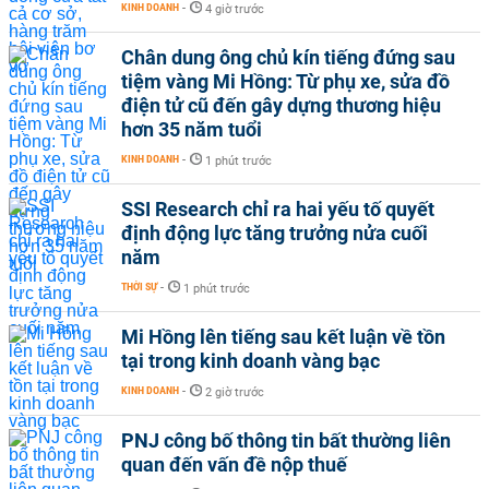
KINH DOANH
-
4 giờ trước
Chân dung ông chủ kín tiếng đứng sau
tiệm vàng Mi Hồng: Từ phụ xe, sửa đồ
điện tử cũ đến gây dựng thương hiệu
hơn 35 năm tuổi
KINH DOANH
-
1 phút trước
SSI Research chỉ ra hai yếu tố quyết
định động lực tăng trưởng nửa cuối
năm
THỜI SỰ
-
1 phút trước
Mi Hồng lên tiếng sau kết luận về tồn
tại trong kinh doanh vàng bạc
KINH DOANH
-
2 giờ trước
PNJ công bố thông tin bất thường liên
quan đến vấn đề nộp thuế