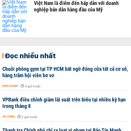
Việt Nam là điểm đến hấp dẫn với doanh
nghiệp bán dẫn hàng đầu của Mỹ
Đọc nhiều nhất
Chuỗi phòng gym tại TP HCM bất ngờ đóng cửa tất cả cơ sở,
hàng trăm hội viên bơ vơ
KINH DOANH
-
4 giờ trước
VPBank điều chỉnh giảm lãi suất trên biểu tại nhiều kỳ hạn
trong tháng 8
TÀI CHÍNH
-
2 giờ trước
Thanh tra Chính phủ chỉ ra loạt vi phạm tại Bảo Tín Mạnh