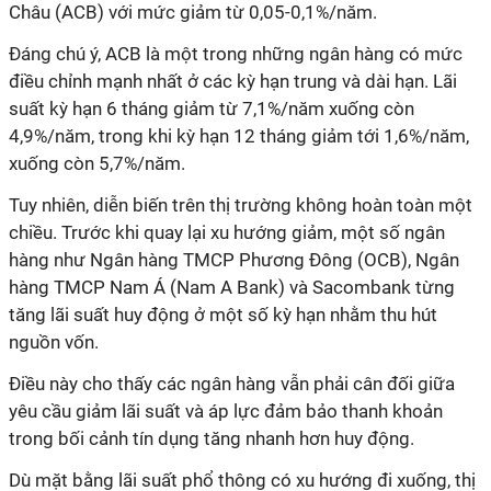
Châu (ACB) với mức giảm từ 0,05-0,1%/năm.
Đáng chú ý, ACB là một trong những ngân hàng có mức
điều chỉnh mạnh nhất ở các kỳ hạn trung và dài hạn. Lãi
suất kỳ hạn 6 tháng giảm từ 7,1%/năm xuống còn
4,9%/năm, trong khi kỳ hạn 12 tháng giảm tới 1,6%/năm,
xuống còn 5,7%/năm.
Tuy nhiên, diễn biến trên thị trường không hoàn toàn một
chiều. Trước khi quay lại xu hướng giảm, một số ngân
hàng như Ngân hàng TMCP Phương Đông (OCB), Ngân
hàng TMCP Nam Á (Nam A Bank) và Sacombank từng
tăng lãi suất huy động ở một số kỳ hạn nhằm thu hút
nguồn vốn.
Điều này cho thấy các ngân hàng vẫn phải cân đối giữa
yêu cầu giảm lãi suất và áp lực đảm bảo thanh khoản
trong bối cảnh tín dụng tăng nhanh hơn huy động.
Dù mặt bằng lãi suất phổ thông có xu hướng đi xuống, thị