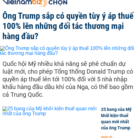
Ông Trump sắp có quyền tùy ý áp thuế
100% lên những đối tác thương mại
hàng đầu?
Quốc hội Mỹ nhiều khả năng sẽ phê chuẩn dự
luật mới, cho phép Tổng thống Donald Trump có
quyền áp thuế lên tới 100% đối với 5 nhà nhập
khẩu hàng đầu dầu khí của Nga, có thể bao gồm
cả Trung Quốc.
25 bang của Mỹ
khởi kiện thuế
quan mới nhất
của ông Trump
QUỐC TẾ
-