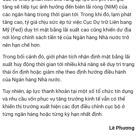
tăng sẽ tiếp tục ảnh hưởng đến biên lãi ròng (NIM) của
các ngân hàng trong thời gian tới. Trong khi đó, lạm phát
tăng cao, tỷ giá chịu sức ép từ việc Cục Dự trữ Liên bang
Mỹ (Fed) duy trì mặt bằng lãi suất cao cũng khiến dư địa
nới lỏng chính sách tiền tệ của Ngân hàng Nhà nước trở
nên hạn chế hơn.
Trong bối cảnh đó, giới phân tích nhận định mặt bằng lãi
suất huy động thời gian tới nhiều khả năng sẽ duy trì trạng
thái ổn định hoặc giảm nhẹ theo định hướng điều hành
của Ngân hàng Nhà nước.
Tuy nhiên, áp lực thanh khoản tại một số tổ chức tín dụng
và nhu cầu vốn phục vụ tăng trưởng kinh tế vẫn có thể
khiến thị trường xuất hiện các đợt điều chỉnh cục bộ ở
từng ngân hàng hoặc từng kỳ hạn nhất định.
Lê Phương