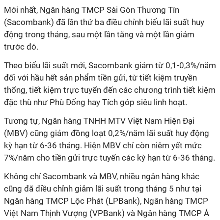
Mới nhất, Ngân hàng TMCP Sài Gòn Thương Tín
(Sacombank) đã lần thứ ba điều chỉnh biểu lãi suất huy
động trong tháng, sau một lần tăng và một lần giảm
trước đó.
Theo biểu lãi suất mới, Sacombank giảm từ 0,1-0,3%/năm
đối với hầu hết sản phẩm tiền gửi, từ tiết kiệm truyền
thống, tiết kiệm trực tuyến đến các chương trình tiết kiệm
đặc thù như Phù Đổng hay Tích góp siêu linh hoạt.
Tương tự, Ngân hàng TNHH MTV Việt Nam Hiện Đại
(MBV) cũng giảm đồng loạt 0,2%/năm lãi suất huy động
kỳ hạn từ 6-36 tháng. Hiện MBV chỉ còn niêm yết mức
7%/năm cho tiền gửi trực tuyến các kỳ hạn từ 6-36 tháng.
Không chỉ Sacombank và MBV, nhiều ngân hàng khác
cũng đã điều chỉnh giảm lãi suất trong tháng 5 như tại
Ngân hàng TMCP Lộc Phát (LPBank), Ngân hàng TMCP
Việt Nam Thịnh Vượng (VPBank) và Ngân hàng TMCP Á