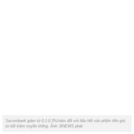
Sacombank giảm từ 0,1-0,3%/năm đối với hầu hết sản phẩm tiền gửi,
từ tiết kiệm truyền thống. Ảnh: BNEWS phát