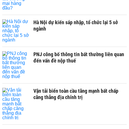
Hà Nội dự kiến sáp nhập, tổ chức lại 5 sở
ngành
PNJ công bố thông tin bất thường liên quan
đến vấn đề nộp thuế
Vận tải biển toàn cầu tăng mạnh bất chấp
căng thẳng địa chính trị