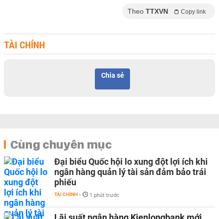
Theo
TTXVN
Copy link
TÀI CHÍNH
Chia sẻ
Cùng chuyên mục
Đại biểu Quốc hội lo xung đột lợi ích khi
ngân hàng quản lý tài sản đảm bảo trái
phiếu
TÀI CHÍNH
-
1 phút trước
Lãi suất ngân hàng Kienlongbank mới