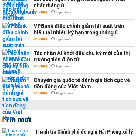
nhất tháng 8
TÀI CHÍNH
-
2 giờ trước
VPBank điều chỉnh giảm lãi suất trên
biểu tại nhiều kỳ hạn trong tháng 8
TÀI CHÍNH
-
2 giờ trước
Tác nhân AI khởi đầu chu kỳ mới của thị
trường tiền điện tử
TÀI CHÍNH
-
4 giờ trước
Chuyên gia quốc tế đánh giá tích cực về
tiền đồng của Việt Nam
TÀI CHÍNH
-
19 giờ trước
Tin mới
Thanh tra Chính phủ đề nghị Hải Phòng xử lý