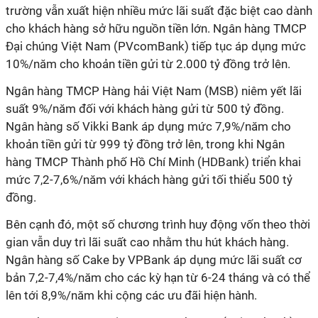
trường vẫn xuất hiện nhiều mức lãi suất đặc biệt cao dành
cho khách hàng sở hữu nguồn tiền lớn. Ngân hàng TMCP
Đại chúng Việt Nam (PVcomBank) tiếp tục áp dụng mức
10%/năm cho khoản tiền gửi từ 2.000 tỷ đồng trở lên.
Ngân hàng TMCP Hàng hải Việt Nam (MSB) niêm yết lãi
suất 9%/năm đối với khách hàng gửi từ 500 tỷ đồng.
Ngân hàng số Vikki Bank áp dụng mức 7,9%/năm cho
khoản tiền gửi từ 999 tỷ đồng trở lên, trong khi Ngân
hàng TMCP Thành phố Hồ Chí Minh (HDBank) triển khai
mức 7,2-7,6%/năm với khách hàng gửi tối thiểu 500 tỷ
đồng.
Bên cạnh đó, một số chương trình huy động vốn theo thời
gian vẫn duy trì lãi suất cao nhằm thu hút khách hàng.
Ngân hàng số Cake by VPBank áp dụng mức lãi suất cơ
bản 7,2-7,4%/năm cho các kỳ hạn từ 6-24 tháng và có thể
lên tới 8,9%/năm khi cộng các ưu đãi hiện hành.