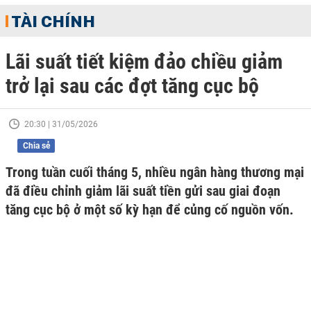
TÀI CHÍNH
Lãi suất tiết kiệm đảo chiều giảm
trở lại sau các đợt tăng cục bộ
20:30 | 31/05/2026
Chia sẻ
Trong tuần cuối tháng 5, nhiều ngân hàng thương mại
đã điều chỉnh giảm lãi suất tiền gửi sau giai đoạn
tăng cục bộ ở một số kỳ hạn để củng cố nguồn vốn.