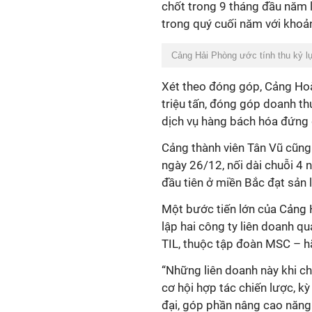
chốt trong 9 tháng đầu năm l
trong quý cuối năm với khoả
Cảng Hải Phòng ước tính thu kỷ l
Xét theo đóng góp, Cảng Hoà
triệu tấn, đóng góp doanh t
dịch vụ hàng bách hóa đứng 
Cảng thành viên Tân Vũ cũn
ngày 26/12, nối dài chuỗi 4 
đầu tiên ở miền Bắc đạt sản
Một bước tiến lớn của Cảng 
lập hai công ty liên doanh q
TIL, thuộc tập đoàn MSC – hã
“Những liên doanh này khi ch
cơ hội hợp tác chiến lược, kỳ
đại, góp phần nâng cao năng