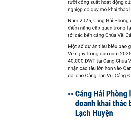
rưỡi công suất hoạt động củ
nghiệp có quy mô khai thác l
Năm 2025, Cảng Hải Phòng cũ
điểm
nâng cấp quan trọng
t
tới các bến cảng Chùa Vẽ, C
Một số dự án tiêu biểu bao
Vẽ ngay trong đầu năm 2025;
40.000 DWT tại Cảng Chùa Vẽ
nhận các tàu lớn hơn vào Cả
đại cho Cảng Tân Vũ, Cảng Đì
Cảng Hải Phòng l
doanh khai thác 
Lạch Huyện