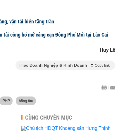
ng, vận tải biển tăng trần
n tải công bố mở cảng cạn Đông Phố Mới tại Lào Cai
Huy Lê
Theo
Doanh Nghiệp & Kinh Doanh
Copy link
PHP
hãng tàu
CÙNG CHUYÊN MỤC