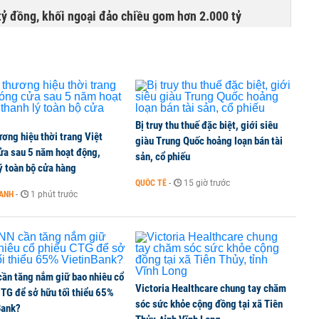
tỷ đồng, khối ngoại đảo chiều gom hơn 2.000 tỷ
Bị truy thu thuế đặc biệt, giới siêu
ơng hiệu thời trang Việt
giàu Trung Quốc hoảng loạn bán tài
ửa sau 5 năm hoạt động,
sản, cổ phiếu
ý toàn bộ cửa hàng
QUỐC TẾ
-
15 giờ trước
OANH
-
1 phút trước
ần tăng nắm giữ bao nhiêu cổ
Victoria Healthcare chung tay chăm
CTG để sở hữu tối thiểu 65%
sóc sức khỏe cộng đồng tại xã Tiên
Bank?