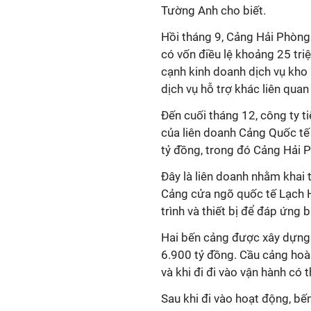
Tường Anh cho biết.
Hồi tháng 9, Cảng Hải Phòng
có vốn điều lệ khoảng 25 tri
cạnh kinh doanh dịch vụ kho 
dịch vụ hỗ trợ khác liên quan 
Đến cuối tháng 12, công ty 
của liên doanh
Cảng Quốc tế 
tỷ đồng, trong đó Cảng Hải
Đây là liên doanh nhằm khai 
Cảng cửa ngõ quốc tế Lạch 
trình và thiết bị để đáp ứng
Hai bến cảng được xây dựng 
6.900 tỷ đồng. Cầu cảng hoà
và khi đi đi vào vận hành c
Sau khi đi vào hoạt động, bế