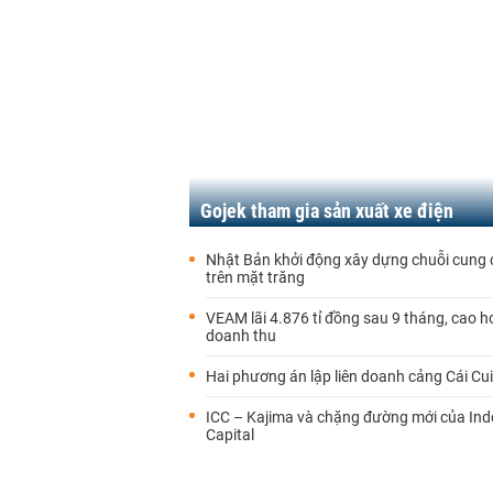
Gojek tham gia sản xuất xe điện
Nhật Bản khởi động xây dựng chuỗi cung 
trên mặt trăng
VEAM lãi 4.876 tỉ đồng sau 9 tháng, cao h
doanh thu
Hai phương án lập liên doanh cảng Cái Cui
ICC – Kajima và chặng đường mới của Ind
Capital