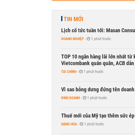
TIN MỚI
Lịch cổ tức tuần tới: Masan Cons
DOANH NGHIỆP
-
1 phút trước
TOP 10 ngân hàng lãi lớn nhất từ
Vietcombank quán quân, ACB dẫn
TÀI CHÍNH
-
1 phút trước
Vì sao bỗng dưng đứng tên doanh
KINH DOANH
-
1 phút trước
Thuế mới của Mỹ tạo thêm sức ép 
HÀNG HÓA
-
1 phút trước