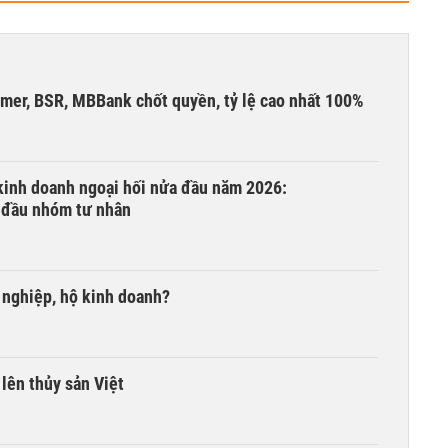
umer, BSR, MBBank chốt quyền, tỷ lệ cao nhất 100%
 kinh doanh ngoại hối nửa đầu năm 2026:
 đầu nhóm tư nhân
 nghiệp, hộ kinh doanh?
lên thủy sản Việt