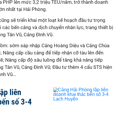
a PHP lên mức 3,2 triệu TEU/năm, trở thành doanh
ớn nhất tại Hải Phòng.
ng sẽ triển khai một loạt kế hoạch đầu tư trọng
ại các bến cảng
và dịch chuyển nhân lực, trang thiết bị
ảng Tân Vũ, Cảng Đình Vũ.
 gồm: sớm sáp nhập Cảng Hoàng Diệu và Cảng Chùa
 Nâng cấp cầu cảng để tiếp nhận cỡ tàu lên đến
; Nâng cấp độ sâu luồng để tăng khả năng tiếp
ng Tân Vũ, Cảng Đình Vũ; Đầu tư thêm 4 cẩu STS hiện
nh Vũ...
ập liên
bến số 3-4