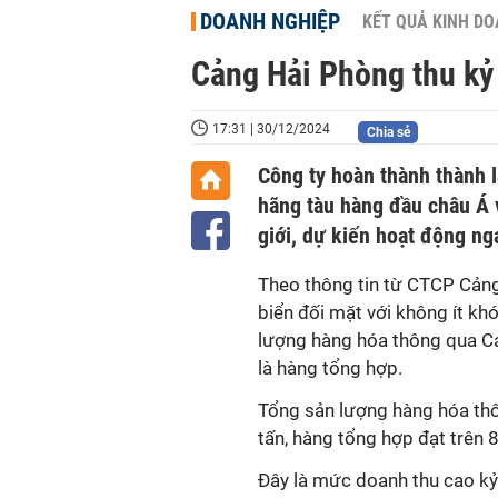
DOANH NGHIỆP
KẾT QUẢ KINH D
Cảng Hải Phòng thu kỷ 
17:31 | 30/12/2024
Chia sẻ
Công ty hoàn thành thành l
hãng tàu hàng đầu châu Á 
giới, dự kiến hoạt động ng
Theo thông tin từ CTCP Cảng 
biển đối mặt với không ít kh
lượng hàng hóa thông qua Cả
là hàng tổng hợp.
Tổng sản lượng hàng hóa th
tấn,
hàng tổng hợp đạt trên 8 
Đây là mức doanh thu cao kỷ