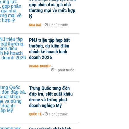
góp phần đưa giá nhà
thương mại về mức hợp
lý
NHÀ ĐẤT
-
1 phút trước
PNJ triệu tập họp bất
thường, dự kiến điều
chỉnh kế hoạch kinh
doanh 2026
DOANH NGHIỆP
-
1 phút trước
Trung Quốc tung đòn
đáp trả, siết xuất khẩu
drone và trừng phạt
doanh nghiệp Mỹ
QUỐC TẾ
-
1 phút trước