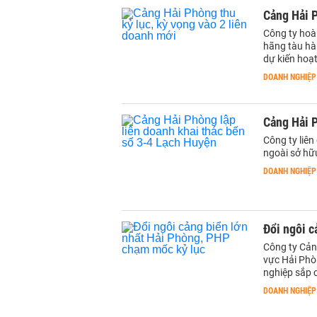
Cảng Hải P
Công ty hoàn
hãng tàu hàn
dự kiến hoạ
DOANH NGHIỆP
Cảng Hải P
Công ty liên
ngoài sở hữu
DOANH NGHIỆP
Đổi ngôi c
Công ty Cảng
vực Hải Phò
nghiệp sắp 
DOANH NGHIỆP