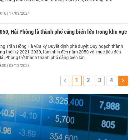
0:16 | 17/03/2024
50, Hải Phòng là thành phố cảng biển lớn trong khu vực
ng Trần Hồng Hà vừa ký Quyết định phê duyệt Quy hoạch thành
ng thời kỳ 2021-2030, tầm nhìn đến năm 2050 với mục tiêu đến
ải Phòng trở thành thành phố cảng biển lớn.
0:30 | 03/12/2023
1
2
3
4