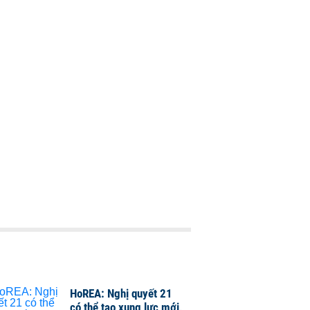
HoREA: Nghị quyết 21
có thể tạo xung lực mới,