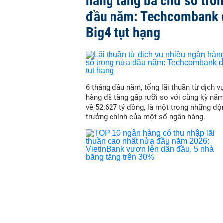
hàng tăng ba chữ số tro
đầu năm: Techcombank 
Big4 tụt hạng
6 tháng đầu năm, tổng lãi thuần từ dịch v
hàng đã tăng gấp rưỡi so với cùng kỳ nă
về 52.627 tỷ đồng, là một trong những độ
trưởng chính của một số ngân hàng.