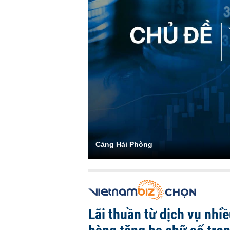
Cảng Hải Phòng
Lãi thuần từ dịch vụ nhi