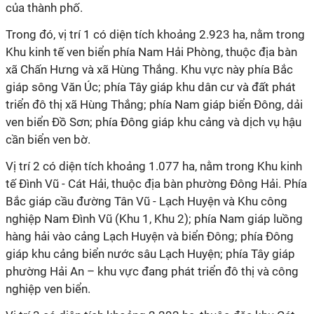
của thành phố.
Trong đó, vị trí 1 có diện tích khoảng 2.923 ha, nằm trong
Khu kinh tế ven biển phía Nam Hải Phòng, thuộc địa bàn
xã Chấn Hưng và xã Hùng Thắng. Khu vực này phía Bắc
giáp sông Văn Úc; phía Tây giáp khu dân cư và đất phát
triển đô thị xã Hùng Thắng; phía Nam giáp biển Đông, dải
ven biển Đồ Sơn; phía Đông giáp khu cảng và dịch vụ hậu
cần biển ven bờ.
Vị trí 2 có diện tích khoảng 1.077 ha, nằm trong Khu kinh
tế Đình Vũ - Cát Hải, thuộc địa bàn phường Đông Hải. Phía
Bắc giáp cầu đường Tân Vũ - Lạch Huyện và Khu công
nghiệp Nam Đình Vũ (Khu 1, Khu 2); phía Nam giáp luồng
hàng hải vào cảng Lạch Huyện và biển Đông; phía Đông
giáp khu cảng biển nước sâu Lạch Huyện; phía Tây giáp
phường Hải An – khu vực đang phát triển đô thị và công
nghiệp ven biển.