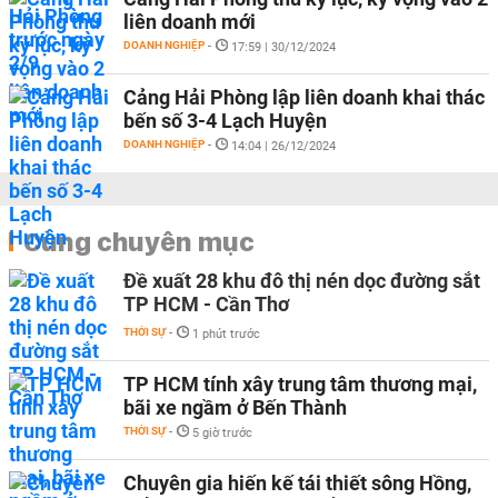
liên doanh mới
DOANH NGHIỆP
-
17:59 | 30/12/2024
Cảng Hải Phòng lập liên doanh khai thác
bến số 3-4 Lạch Huyện
DOANH NGHIỆP
-
14:04 | 26/12/2024
Cùng chuyên mục
Đề xuất 28 khu đô thị nén dọc đường sắt
TP HCM - Cần Thơ
THỜI SỰ
-
1 phút trước
TP HCM tính xây trung tâm thương mại,
bãi xe ngầm ở Bến Thành
THỜI SỰ
-
5 giờ trước
Chuyên gia hiến kế tái thiết sông Hồng,