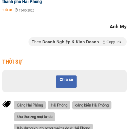
thành phố Hải Phòng
THỜI SỰ
-
13-05-2025
Anh My
Theo
Doanh Nghiệp & Kinh Doanh
Copy link
THỜI SỰ
Chia sẻ
Cảng Hải Phòng
Hải Phòng
cảng biển Hải Phòng
khu thương mại tự do
Xây dựng khu thương mại tự do ở Hải Phòng