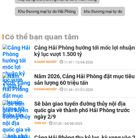
Khu thương mại tự do Hải Phòng
khu thương mại tự do
Có thể bạn quan tâm
Cảng Hải Phòng hướng tới mốc lợi nhuận
kỷ lục vượt 1.500 tỷ
DOANH NGHIỆP
-
11:47 | 13/04/2026
Năm 2026, Cảng Hải Phòng đặt mục tiêu
sản lượng 60 triệu tấn
DOANH NGHIỆP
-
21:54 | 01/01/2026
Sẽ bàn giao tuyến đường thủy nội địa
quốc gia về thành phố Hải Phòng trước
ngày 2/9
THỜI SỰ
-
07:00 | 04/08/2025
Cảng Hải Phòng thu kỷ lục, kỳ vọng vào 2