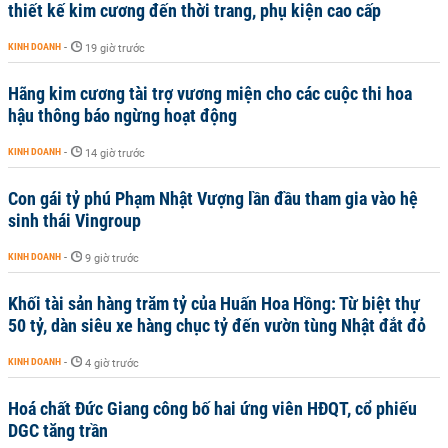
thiết kế kim cương đến thời trang, phụ kiện cao cấp
KINH DOANH
-
19 giờ trước
Hãng kim cương tài trợ vương miện cho các cuộc thi hoa
hậu thông báo ngừng hoạt động
KINH DOANH
-
14 giờ trước
Con gái tỷ phú Phạm Nhật Vượng lần đầu tham gia vào hệ
sinh thái Vingroup
KINH DOANH
-
9 giờ trước
Khối tài sản hàng trăm tỷ của Huấn Hoa Hồng: Từ biệt thự
50 tỷ, dàn siêu xe hàng chục tỷ đến vườn tùng Nhật đắt đỏ
KINH DOANH
-
4 giờ trước
Hoá chất Đức Giang công bố hai ứng viên HĐQT, cổ phiếu
DGC tăng trần