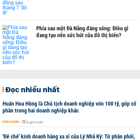
Phía sau một Đà Nẵng đáng sống: Điều gì
đang tạo nên sức hút của đô thị biển?
Đọc nhiều nhất
Huấn Hoa Hồng là Chủ tịch doanh nghiệp vốn 100 tỷ, góp cổ
phần trong hai doanh nghiệp khác
KINH DOANH
-
8 giờ trước
'Đế chế’ kinh doanh hàng xa xỉ của Lý Nhã Kỳ: Từ phân phối,