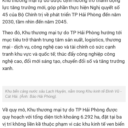
Khu thương mại tự do được định hướng trở thành động
lực tăng trưởng mới, góp phần thực hiện Nghị quyết số
45 của Bộ Chính trị về phát triển TP Hải Phòng đến năm
2030, tầm nhìn đến năm 2045.
Theo đó, Khu thương mại tự do TP Hải Phòng hướng tới
mục tiêu trở thành trung tâm sản xuất, logistics, thương
mại - dịch vụ, công nghệ cao và tài chính có sức cạnh
tranh khu vực và quốc tế; thúc đẩy công nghiệp công
nghệ cao, đổi mới sáng tạo, chuyển đổi số và tăng trưởng
xanh.
Khu bến cảng nước sâu Lạch Huyện, nằm trong Khu kinh tế Đình Vũ -
Cát Hải. (Ảnh:
Báo Hải Phòng
).
Về quy mô, Khu thương mại tự do TP Hải Phòng được
quy hoạch với tổng diện tích khoảng 6.292 ha, đặt tại ba
vị trí không liền kề thuộc phạm vi các khu kinh tế ven biển