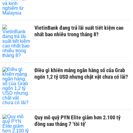
VietinBank đang trả lãi suất tiết kiệm cao
nhất bao nhiêu trong tháng 8?
Điều gì khiến mảng ngân hàng số của Grab
ngốn 1,2 tỷ USD nhưng chật vật chưa có lãi?
Quy mô quỹ PYN Elite giảm hơn 2.100 tỷ
đồng sau tháng 7 ‘tồi tệ’