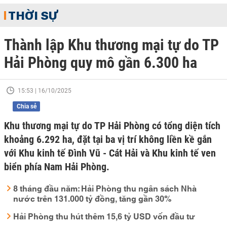
THỜI SỰ
Thành lập Khu thương mại tự do TP
Hải Phòng quy mô gần 6.300 ha
15:53 | 16/10/2025
Chia sẻ
Khu thương mại tự do TP Hải Phòng có tổng diện tích
khoảng 6.292 ha, đặt tại ba vị trí không liền kề gắn
với Khu kinh tế Đình Vũ - Cát Hải và Khu kinh tế ven
biển phía Nam Hải Phòng.
8 tháng đầu năm: Hải Phòng thu ngân sách Nhà
nước trên 131.000 tỷ đồng, tăng gần 30%
Hải Phòng thu hút thêm 15,6 tỷ USD vốn đầu tư