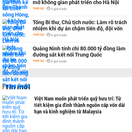
mở không gian phát triển cho Hà Nội
THỜI SỰ
-
5 giờ trước
Tổng Bí thư, Chủ tịch nước: Làm rõ trách
nhiệm khi dự án chậm tiến độ, đội vốn
THỜI SỰ
-
6 giờ trước
Quảng Ninh tính chi 80.000 tỷ đồng làm
đường sắt kết nối Trung Quốc
THỜI SỰ
-
6 giờ trước
Tin mới
Việt Nam muốn phát triển quỹ hưu trí: Từ
tiết kiệm gia đình thành nguồn cấp vốn dài
hạn và kinh nghiệm từ Malaysia