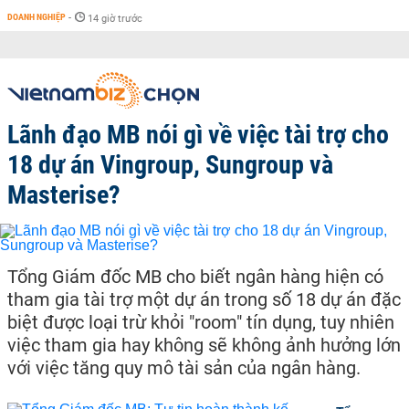
DOANH NGHIỆP
-
14 giờ trước
Lãnh đạo MB nói gì về việc tài trợ cho
18 dự án Vingroup, Sungroup và
Masterise?
Tổng Giám đốc MB cho biết ngân hàng hiện có
tham gia tài trợ một dự án trong số 18 dự án đặc
biệt được loại trừ khỏi "room" tín dụng, tuy nhiên
việc tham gia hay không sẽ không ảnh hưởng lớn
với việc tăng quy mô tài sản của ngân hàng.