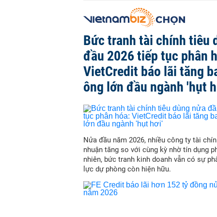
Bức tranh tài chính tiêu
đầu 2026 tiếp tục phân 
VietCredit báo lãi tăng b
ông lớn đầu ngành 'hụt h
Nửa đầu năm 2026, nhiều công ty tài chín
nhuận tăng so với cùng kỳ nhờ tín dụng p
nhiên, bức tranh kinh doanh vẫn có sự ph
lực dự phòng còn hiện hữu.